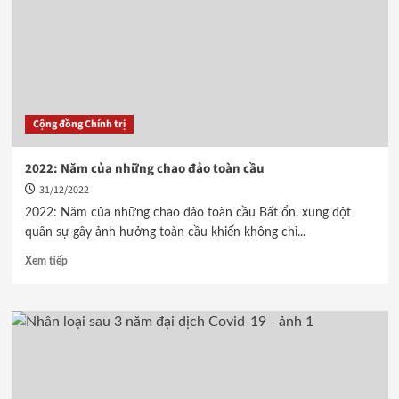
Cộng đồng Chính trị
2022: Năm của những chao đảo toàn cầu
31/12/2022
2022: Năm của những chao đảo toàn cầu Bất ổn, xung đột
quân sự gây ảnh hưởng toàn cầu khiến không chỉ...
Xem tiếp