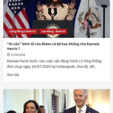
Cộng đồng Chính trị
Lao động - Kinh tế
“Di sản” kinh tế của Biden có lợi hay không cho Kamala
Harris ?
01/08/2024
Kamala Harris bước vào cuộc vận động tranh cử tổng thống.
Ảnh chụp ngày 24/07/2024 tại Indianapolis, Hoa Kỳ. AP...
Xem tiếp