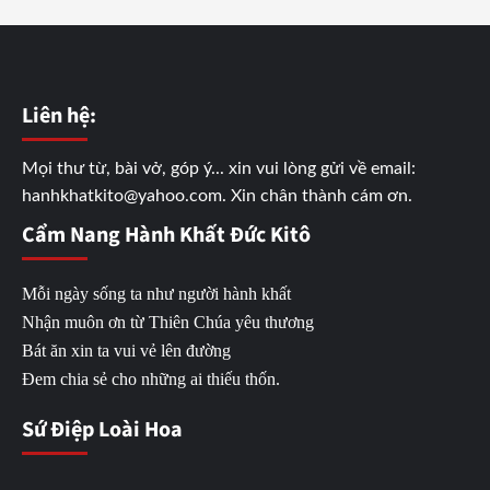
Liên hệ:
Mọi thư từ, bài vở, góp ý... xin vui lòng gửi về email:
hanhkhatkito@yahoo.com. Xin chân thành cám ơn.
Cẩm Nang Hành Khất Đức Kitô
Mỗi ngày sống ta như người hành khất
Nhận muôn ơn từ Thiên Chúa yêu thương
Bát ăn xin ta vui vẻ lên đường
Đem chia sẻ cho những ai thiếu thốn.
Sứ Điệp Loài Hoa