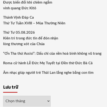
Được biến đổi khi chiêm ngắm
vinh quang Đức Kitô
Thánh Vịnh Đáp Ca
Thứ Tư Tuần XVIII – Mùa Thường Niên
Thứ Tư 05.08.2026
Kiên trì trong đức tin để đón nhận
lòng thương xót của Chúa
“Ơn Tha thứ Assisi”: Dấu chỉ của nền hoà bình không vũ trang
Roma cử hành Lễ Đức Mẹ Tuyết tại Đền thờ Đức Bà Cả
Âm nhạc giúp người trẻ Thái Lan lắng nghe bằng con tim
Lưu trữ
Lưu
trữ