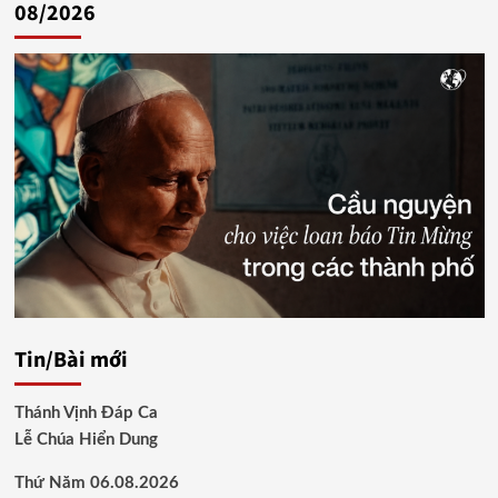
bài
08/2026
viết
Tin/Bài mới
Thánh Vịnh Đáp Ca
Lễ Chúa Hiển Dung
Thứ Năm 06.08.2026