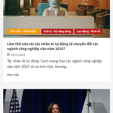
TÀI LIỆU - VĂN KIỆN
Giá trị - Kỹ năng sống
Lao động - Kinh tế
Làm thế nào các tác nhân AI tự động sẽ chuyển đổi các
ngành công nghiệp vào năm 2025?
20/11/2024
Tác nhân AI tự động: Cách mạng hoá các ngành công nghiệp
vào năm 2025 và xa hơn nữa. Anurag...
Xem tiếp