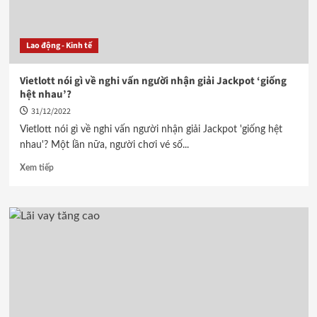
Lao động - Kinh tế
Vietlott nói gì về nghi vấn người nhận giải Jackpot ‘giống
hệt nhau’?
31/12/2022
Vietlott nói gì về nghi vấn người nhận giải Jackpot 'giống hệt
nhau'? Một lần nữa, người chơi vé số...
Xem tiếp