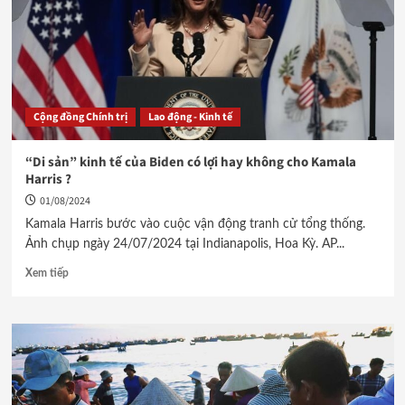
Cộng đồng Chính trị
Lao động - Kinh tế
“Di sản” kinh tế của Biden có lợi hay không cho Kamala
Harris ?
01/08/2024
Kamala Harris bước vào cuộc vận động tranh cử tổng thống.
Ảnh chụp ngày 24/07/2024 tại Indianapolis, Hoa Kỳ. AP...
Xem tiếp