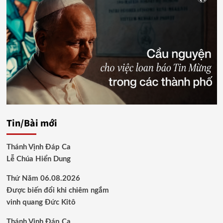
Tin/Bài mới
Thánh Vịnh Đáp Ca
Lễ Chúa Hiển Dung
Thứ Năm 06.08.2026
Được biến đổi khi chiêm ngắm
vinh quang Đức Kitô
Thánh Vịnh Đáp Ca