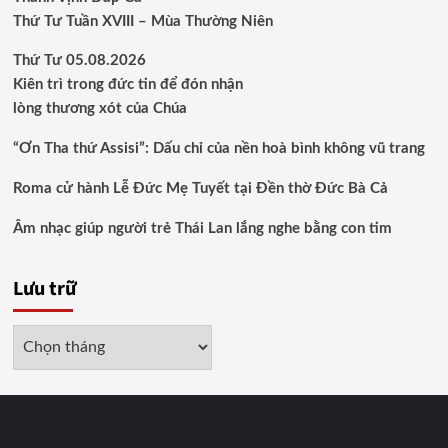
Thứ Tư Tuần XVIII – Mùa Thường Niên
Thứ Tư 05.08.2026
Kiên trì trong đức tin để đón nhận
lòng thương xót của Chúa
“Ơn Tha thứ Assisi”: Dấu chỉ của nền hoà bình không vũ trang
Roma cử hành Lễ Đức Mẹ Tuyết tại Đền thờ Đức Bà Cả
Âm nhạc giúp người trẻ Thái Lan lắng nghe bằng con tim
Lưu trữ
Lưu
trữ