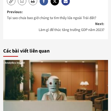
Post
Previous:
Tại sao chưa bao giờ chúng ta tìm thấy lửa ngoài Trái đất?
navigation
Next:
Làm gì để thúc tăng trưởng GDP năm 2023?
Các bài viết liên quan