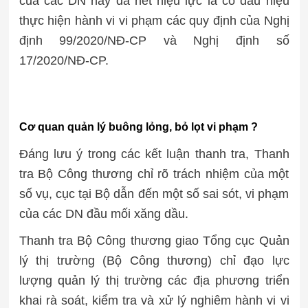
của các DN này đã hết hiệu lực là có dấu hiệu
thực hiện hành vi vi phạm các quy định của Nghị
định 99/2020/NĐ-CP và Nghị định số
17/2020/NĐ-CP.
Cơ quan quản lý buông lỏng, bỏ lọt vi phạm ?
Đáng lưu ý trong các kết luận thanh tra, Thanh
tra Bộ Công thương chỉ rõ trách nhiệm của một
số vụ, cục tại Bộ dẫn đến một số sai sót, vi phạm
của các DN đầu mối xăng dầu.
Thanh tra Bộ Công thương giao Tổng cục Quản
lý thị trường (Bộ Công thương) chỉ đạo lực
lượng quản lý thị trường các địa phương triển
khai rà soát, kiểm tra và xử lý nghiêm hành vi vi