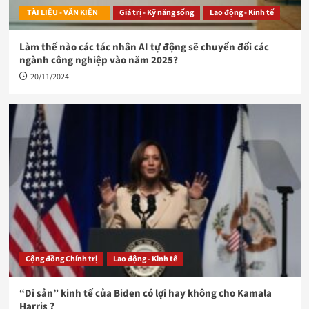
TÀI LIỆU - VĂN KIỆN
Giá trị - Kỹ năng sống
Lao động - Kinh tế
Làm thế nào các tác nhân AI tự động sẽ chuyển đổi các
ngành công nghiệp vào năm 2025?
20/11/2024
Cộng đồng Chính trị
Lao động - Kinh tế
“Di sản” kinh tế của Biden có lợi hay không cho Kamala
Harris ?