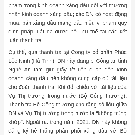
phạm trong kinh doanh xăng dầu đối với thương
nhân kinh doanh xăng dầu; các DN có hoạt động
mua, bán xăng dầu mang dấu hiệu vi phạm quy
định pháp luật đã được nêu cụ thể tại các kết
luận thanh tra.
Cụ thể, qua thanh tra tại Công ty cổ phần Phúc
Lộc Ninh (
Hà Tĩnh
), DN này đang bị Công an tỉnh
Nghệ An tạm giữ giấy tờ liên quan đến kinh
doanh xăng dầu nên không cung cấp đủ tài liệu
cho đoàn thanh tra. Khi đối chiếu với tài liệu của
Vụ Thị trường trong nước (Bộ Công thương),
Thanh tra Bộ Công thương cho rằng số liệu giữa
DN và Vụ Thị trường trong nước là “không trùng
khớp”. Ngoài ra, trong năm 2021, DN này không
đăng ký hệ thống phân phối xăng dầu với Bộ