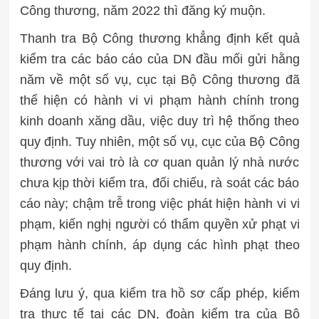
Công thương, năm 2022 thì đăng ký muộn.
Thanh tra Bộ Công thương khẳng định kết quả
kiểm tra các báo cáo của DN đầu mối gửi hằng
năm về một số vụ, cục tại Bộ Công thương đã
thể hiện có hành vi vi phạm hành chính trong
kinh doanh xăng dầu, việc duy trì hệ thống theo
quy định. Tuy nhiên, một số vụ, cục của Bộ Công
thương với vai trò là cơ quan quản lý nhà nước
chưa kịp thời kiểm tra, đối chiếu, rà soát các báo
cáo này; chậm trễ trong việc phát hiện hành vi vi
phạm, kiến nghị người có thẩm quyền xử phạt vi
phạm hành chính, áp dụng các hình phạt theo
quy định.
Đáng lưu ý, qua kiểm tra hồ sơ cấp phép, kiểm
tra thực tế tại các DN, đoàn kiểm tra của Bộ