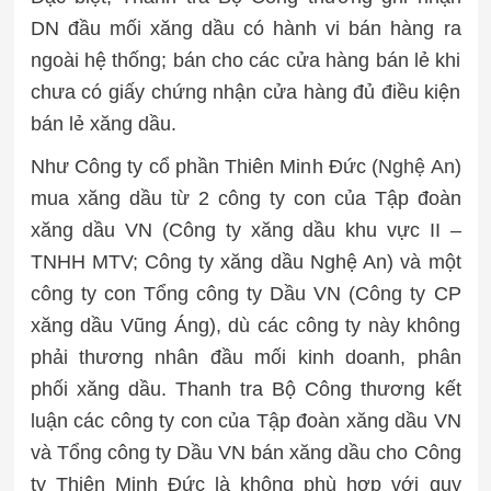
DN đầu mối xăng dầu có hành vi bán hàng ra
ngoài hệ thống; bán cho các cửa hàng bán lẻ khi
chưa có giấy chứng nhận cửa hàng đủ điều kiện
bán lẻ xăng dầu.
Như Công ty cổ phần Thiên Minh Đức (
Nghệ An
)
mua xăng dầu từ 2 công ty con của Tập đoàn
xăng dầu VN (Công ty xăng dầu khu vực II –
TNHH MTV; Công ty xăng dầu Nghệ An) và một
công ty con Tổng công ty Dầu VN (Công ty CP
xăng dầu Vũng Áng), dù các công ty này không
phải thương nhân đầu mối kinh doanh, phân
phối xăng dầu. Thanh tra Bộ Công thương kết
luận các công ty con của Tập đoàn xăng dầu VN
và Tổng công ty Dầu VN bán xăng dầu cho Công
ty Thiên Minh Đức là không phù hợp với quy