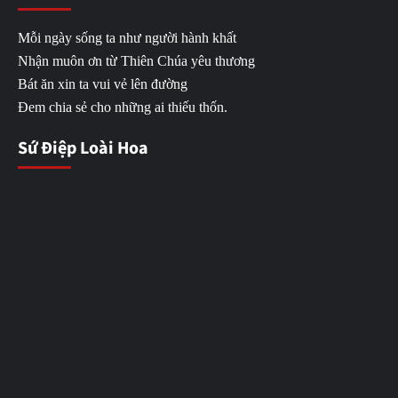
Mỗi ngày sống ta như người hành khất
Nhận muôn ơn từ Thiên Chúa yêu thương
Bát ăn xin ta vui vẻ lên đường
Đem chia sẻ cho những ai thiếu thốn.
Sứ Điệp Loài Hoa