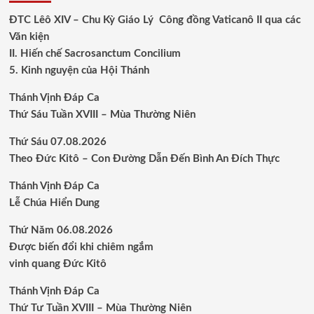
ĐTC Lêô XIV – Chu Kỳ Giáo Lý Công đồng Vaticanô II qua các
Văn kiện
II. Hiến chế Sacrosanctum Concilium
5. Kinh nguyện của Hội Thánh
Thánh Vịnh Đáp Ca
Thứ Sáu Tuần XVIII – Mùa Thường Niên
Thứ Sáu 07.08.2026
Theo Đức Kitô – Con Đường Dẫn Đến Bình An Đích Thực
Thánh Vịnh Đáp Ca
Lễ Chúa Hiển Dung
Thứ Năm 06.08.2026
Được biến đổi khi chiêm ngắm
vinh quang Đức Kitô
Thánh Vịnh Đáp Ca
Thứ Tư Tuần XVIII – Mùa Thường Niên