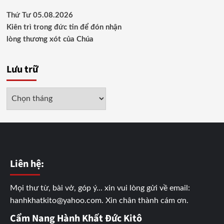
Thứ Tư 05.08.2026
Kiên trì trong đức tin để đón nhận
lòng thương xót của Chúa
Lưu trữ
Lưu
trữ
Liên hệ:
Mọi thư từ, bài vở, góp ý... xin vui lòng gửi về email:
hanhkhatkito@yahoo.com. Xin chân thành cám ơn.
Cẩm Nang Hành Khất Đức Kitô