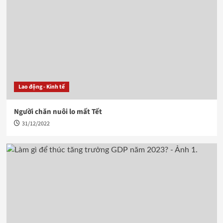
Lao động - Kinh tế
Người chăn nuôi lo mất Tết
31/12/2022