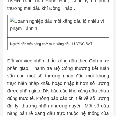
TNHH xăng dầu Hùng Hậu; Công ty cổ phần
thương mại dầu khí
Đồng Tháp
…
Người dân xếp hàng chờ mua xăng dầu
LƯỜNG ĐẠT
Đối với việc
nhập khẩu xăng dầu
theo định mức
phân giao, Thanh tra Bộ Công thương kết luận
vẫn còn một số thương nhân đầu mối không
thực hiện nhập khẩu hoặc nhập ít hơn số lượng
được phân giao. DN báo cáo kho xăng dầu chưa
đúng thực tế, không báo cáo chi tiết về số lượng
đại lý, thương nhân nhượng quyền. Một số cửa
hàng bán lẻ xăng dầu trực thuộc hệ thống của