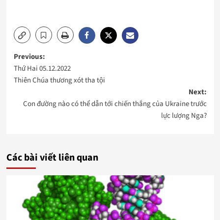
Post
Previous:
Thứ Hai 05.12.2022
navigation
Thiên Chúa thương xót tha tội
Next:
Con đường nào có thể dẫn tới chiến thắng của Ukraine trước
lực lượng Nga?
Các bài viết liên quan