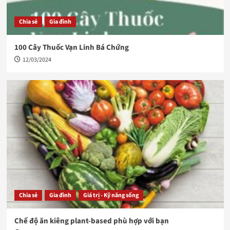
Chia sẻ
Gia đình
100 Cây Thuốc Vạn Linh Bá Chứng
12/03/2024
Chia sẻ
Gia đình
Giá trị - Kỹ năng sống
Chế độ ăn kiêng plant-based phù hợp với bạn