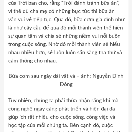
của Trời ban cho, rằng “Trời đánh tránh bữa ăn”,
vì thế dù cha mẹ có những bực tức thì bữa ăn
vẫn vui vẻ tiếp tục. Qua đó, bữa cơm gia đình như
là như cây cầu để qua đó mỗi thành viên thể hiện
sự quan tâm và chia sẻ những niềm vui nỗi buồn
trong cuộc sống. Nhờ đó mỗi thành viên sẻ hiểu
nhau nhiều hơn, sẻ luôn luôn sẵn sàng tha thứ và
cảm thông cho nhau.
Bữa cơm sau ngày dài vất vả – ảnh: Nguyễn Đình
Đông
Tuy nhiên, chúng ta phải thừa nhận rằng khi mà
công nghệ ngày càng phát triển và hiện đại đã
giúp ích rất nhiều cho cuộc sống, công việc và
học tập của mỗi chúng ta. Bên cạnh đó, cuộc