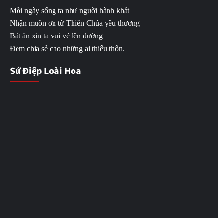
Mỗi ngày sống ta như người hành khất
Nhận muôn ơn từ Thiên Chúa yêu thương
Bát ăn xin ta vui vẻ lên đường
Đem chia sẻ cho những ai thiếu thốn.
Sứ Điệp Loài Hoa