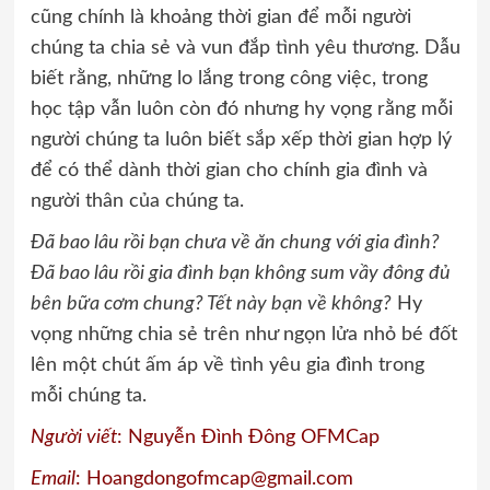
cũng chính là khoảng thời gian để mỗi người
chúng ta chia sẻ và vun đắp tình yêu thương. Dẫu
biết rằng, những lo lắng trong công việc, trong
học tập vẫn luôn còn đó nhưng hy vọng rằng mỗi
người chúng ta luôn biết sắp xếp thời gian hợp lý
để có thể dành thời gian cho chính gia đình và
người thân của chúng ta.
Đã bao lâu rồi bạn chưa về ăn chung với gia đình?
Đã bao lâu rồi gia đình bạn không sum vầy đông đủ
bên bữa cơm chung? Tết này bạn về không?
Hy
vọng những chia sẻ trên như ngọn lửa nhỏ bé đốt
lên một chút ấm áp về tình yêu gia đình trong
mỗi chúng ta.
Người viết
: Nguyễn Đình Đông OFMCap
Email
:
Hoangdongofmcap@gmail.com