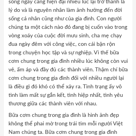
sống ngày càng hiện đại nhiều lúc lại trở thành là
lý do và là nguyên nhân làm ảnh hưởng đến đời
sống cá nhân
cũng như của gia đình. Con người
chúng ta một cách nào đó đang bị cuốn vào trong
vòng xoáy của cuộc đời mưu sinh, cha mẹ chạy
đua ngày đêm với công việc, con cái bận rộn
trong chuyện học tập và sự nghiệp. Vì thế bữa
cơm chung trong gia đình nhiều lúc không còn vui
vẻ, ấm áp và đầy đủ các thành viên. Thậm chí bữa
cơm chung trong gia đình đối với nhiều người lại
là điều gì đó khó có thể xảy ra. Tình trạng ấy vô
tình làm mất
sự gắn kết, tình hiệp nhất, tình yêu
thương giữa các thành viên với nhau.
Bữa cơm chung trong gia đình là hình ảnh đẹp
không thể phai mờ trong trái tim mỗi người Việt
Nam chúng ta. Bữa cơm chung trong gia đình