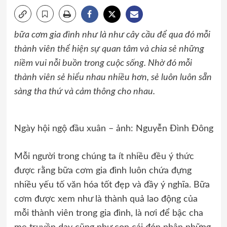
bữa cơm gia đình như là như cây cầu để qua đó mỗi
thành viên thể hiện sự quan tâm và chia sẻ những
niềm vui nỗi buồn trong cuộc sống. Nhờ đó mỗi
thành viên sẻ hiểu nhau nhiều hơn, sẻ luôn luôn sẵn
sàng tha thứ và cảm thông cho nhau.
Ngày hội ngộ đầu xuân – ảnh: Nguyễn Đình Đông
Mỗi người trong chúng ta ít nhiều đều ý thức
được rằng bữa cơm gia đình luôn chứa đựng
nhiều yếu tố văn hóa tốt đẹp và đầy ý nghĩa. Bữa
cơm được xem như là thành quả lao động của
mỗi thành viên trong gia đình, là nơi để bậc cha