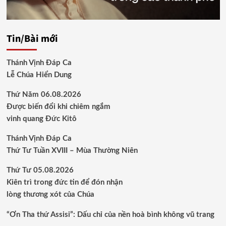
Tin/Bài mới
Thánh Vịnh Đáp Ca
Lễ Chúa Hiển Dung
Thứ Năm 06.08.2026
Được biến đổi khi chiêm ngắm
vinh quang Đức Kitô
Thánh Vịnh Đáp Ca
Thứ Tư Tuần XVIII – Mùa Thường Niên
Thứ Tư 05.08.2026
Kiên trì trong đức tin để đón nhận
lòng thương xót của Chúa
“Ơn Tha thứ Assisi”: Dấu chỉ của nền hoà bình không vũ trang