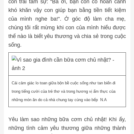
con trai tâm sự: “Ba ơi, bạn con có hoàn cảnh
khó khăn vậy con giúp bạn bằng tiền tiết kiệm
của mình nghe ba!”. Ở góc độ làm cha mẹ,
chúng tôi rất mừng khi con của mình hiểu được
thế nào là biết yêu thương và chia sẻ trong cuộc
sống.
Cái cảm giác lo toan giữa bộn bề cuộc sống như tan biến đi
trong tiếng cười của trẻ thơ và trong hương vị ẩm thực của
những món ăn do cả nhà chung tay cùng vào bếp
N.A
Yêu làm sao những bữa cơm chủ nhật! Khi ấy,
những tình cảm yêu thương giữa những thành