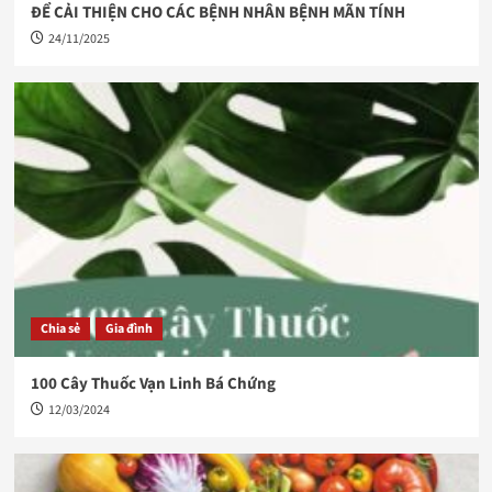
ĐỂ CẢI THIỆN CHO CÁC BỆNH NHÂN BỆNH MÃN TÍNH
24/11/2025
Chia sẻ
Gia đình
100 Cây Thuốc Vạn Linh Bá Chứng
12/03/2024