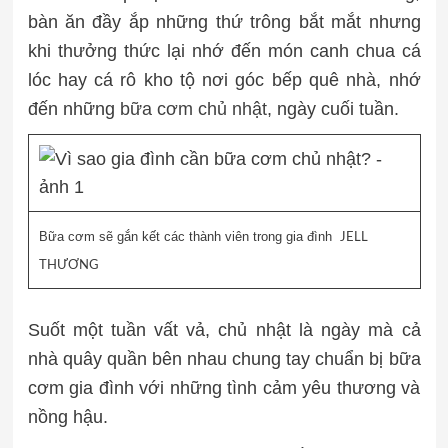
bàn ăn đầy ắp những thứ trông bắt mắt nhưng
khi thưởng thức lại nhớ đến món canh chua cá
lóc hay cá rô kho tộ nơi góc bếp quê nhà, nhớ
đến những
bữa cơm chủ nhật
, ngày cuối tuần.
Bữa cơm sẽ gắn kết các thành viên trong gia đình
JELL
THƯƠNG
Suốt một tuần vất vả, chủ nhật là ngày mà cả
nhà quây quần bên nhau chung tay chuẩn bị bữa
cơm gia đình với những tình cảm yêu thương và
nồng hậu.