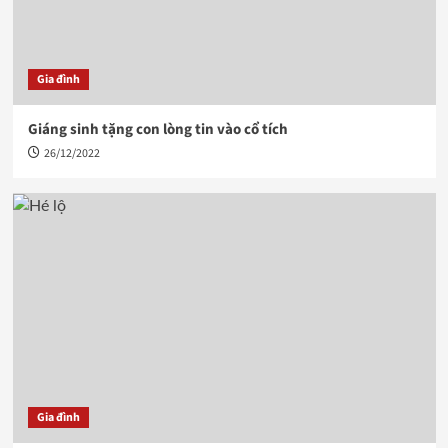
Gia đình
Giáng sinh tặng con lòng tin vào cổ tích
26/12/2022
Gia đình