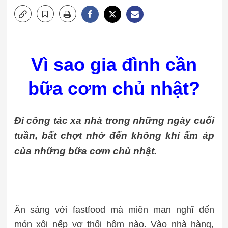
Vì sao gia đình cần
bữa cơm chủ nhật?
Đi công tác xa nhà trong những ngày cuối
tuần, bất chợt nhớ đến không khí ấm áp
của những bữa cơm chủ nhật.
Ăn sáng với fastfood mà miên man nghĩ đến
món xôi nếp vợ thổi hôm nào. Vào nhà hàng,