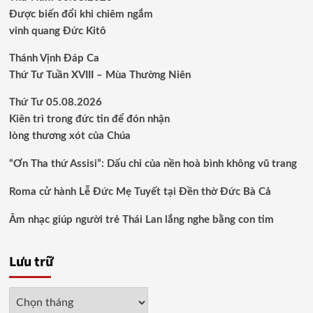
Được biến đổi khi chiêm ngắm
vinh quang Đức Kitô
Thánh Vịnh Đáp Ca
Thứ Tư Tuần XVIII – Mùa Thường Niên
Thứ Tư 05.08.2026
Kiên trì trong đức tin để đón nhận
lòng thương xót của Chúa
“Ơn Tha thứ Assisi”: Dấu chỉ của nền hoà bình không vũ trang
Roma cử hành Lễ Đức Mẹ Tuyết tại Đền thờ Đức Bà Cả
Âm nhạc giúp người trẻ Thái Lan lắng nghe bằng con tim
Lưu trữ
Lưu
trữ