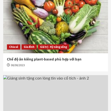
Chia sẻ
Gia đình
Giá trị - Kỹ năng sống
Chế độ ăn kiêng plant-based phù hợp với bạn
08/08/2023