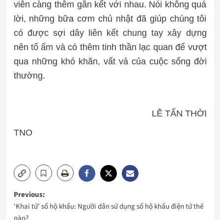
viên càng thêm gắn kết với nhau. Nói không quá
lời, những bữa cơm chủ nhật đã giúp chúng tôi
có được sợi dây liên kết chung tay xây dựng
nên
tổ ấm
và có thêm tinh thần lạc quan để vượt
qua những khó khăn, vất vả của cuộc sống đời
thường.
LÊ TẤN THỜI
TNO
Post
Previous:
‘Khai tử’ sổ hộ khẩu: Người dân sử dụng sổ hộ khẩu điện tử thế
navigation
nào?