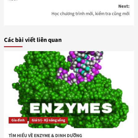
Next:
Học chương trình mới, kiểm tra cũng mới
Các bài viết liên quan
Gia đình
Giá trị - Kỹ năng sống
TÌM HIỂU VỀ ENZYME & DINH DƯỠNG