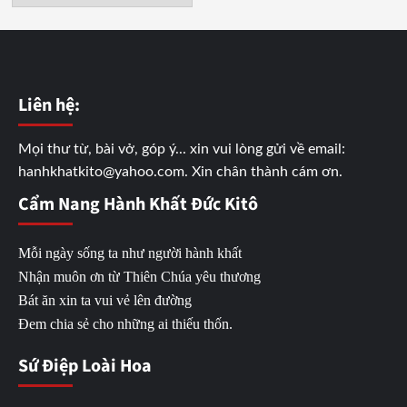
Liên hệ:
Mọi thư từ, bài vở, góp ý... xin vui lòng gửi về email:
hanhkhatkito@yahoo.com. Xin chân thành cám ơn.
Cẩm Nang Hành Khất Đức Kitô
Mỗi ngày sống ta như người hành khất
Nhận muôn ơn từ Thiên Chúa yêu thương
Bát ăn xin ta vui vẻ lên đường
Đem chia sẻ cho những ai thiếu thốn.
Sứ Điệp Loài Hoa