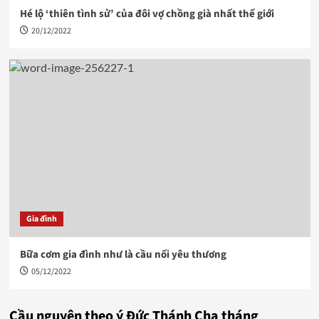
Hé lộ ‘thiên tình sử’ của đôi vợ chồng già nhất thế giới
20/12/2022
Gia đình
Bữa cơm gia đình như là cầu nối yêu thương
05/12/2022
Cầu nguyện theo ý Đức Thánh Cha tháng