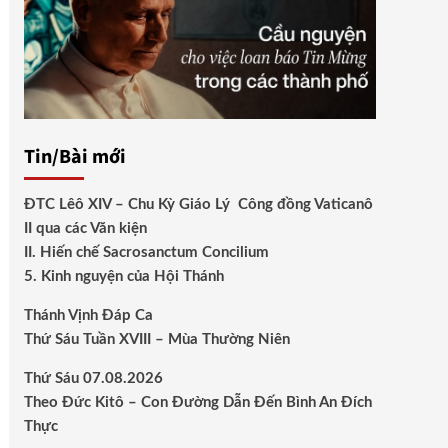
Tin/Bài mới
ĐTC Lêô XIV – Chu Kỳ Giáo Lý Công đồng Vaticanô
II qua các Văn kiện
II. Hiến chế Sacrosanctum Concilium
5. Kinh nguyện của Hội Thánh
Thánh Vịnh Đáp Ca
Thứ Sáu Tuần XVIII – Mùa Thường Niên
Thứ Sáu 07.08.2026
Theo Đức Kitô – Con Đường Dẫn Đến Bình An Đích
Thực