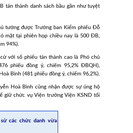
ĐB tán thành danh sách bầu gần như tuyệt
hủ tướng được Trưởng ban Kiểm phiếu Đỗ
 mặt tại phiên họp chiều nay là 500 ĐB,
ếm 94%).
 cử với số phiếu tán thành cao là Phó chủ
476 phiếu đồng ý, chiếm 95,2% ĐBQH),
oà Bình (481 phiếu đồng ý, chiếm 96,2%).
uyễn Hoà Bình cũng nhận được sự ủng hộ
 giữ chức vụ Viện trưởng Viện KSND tối
 sử các chức danh vừa