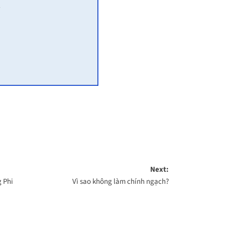
.
Next:
g Phi
Vì sao không làm chính ngạch?