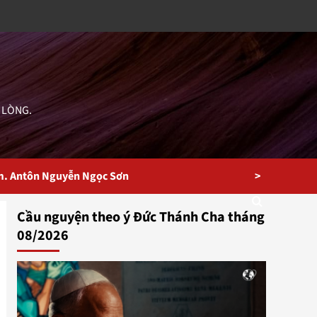
 LÒNG.
>
m. Antôn Nguyễn Ngọc Sơn
Cầu nguyện theo ý Đức Thánh Cha tháng
08/2026