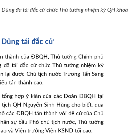
Dũng đã tái đắc cử chức Thủ tướng nhiệm kỳ QH khoá
Dũng tái đắc cử
tán thành của ĐBQH, Thủ tướng Chính phủ
đã tái đắc cử chức Thủ tướng nhiệm kỳ
n lại được Chủ tịch nước Trương Tấn Sang
iếu tán thành cao.
u tổng hợp ý kiến của các Đoàn ĐBQH tại
ủ tịch QH Nguyễn Sinh Hùng cho biết, qua
a số các ĐBQH tán thành với đề cử của Chủ
nhân sự bầu Phó chủ tịch nước, Thủ tướng
ao và Viện trưởng Viện KSND tối cao.