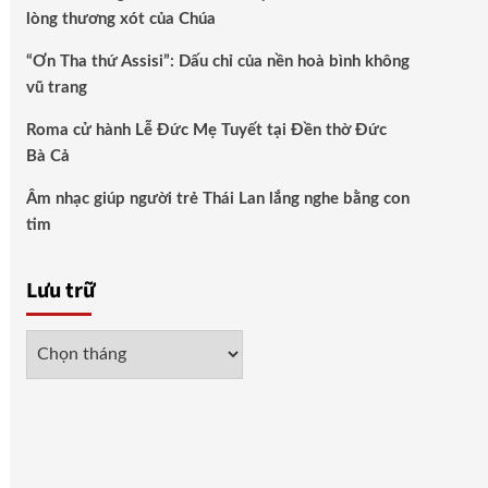
lòng thương xót của Chúa
“Ơn Tha thứ Assisi”: Dấu chỉ của nền hoà bình không
vũ trang
Roma cử hành Lễ Đức Mẹ Tuyết tại Đền thờ Đức
Bà Cả
Âm nhạc giúp người trẻ Thái Lan lắng nghe bằng con
tim
Lưu trữ
Lưu
trữ