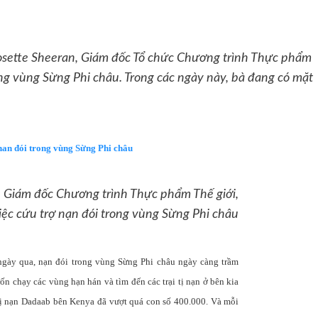
 Josette Sheeran, Giám đốc Tổ chức Chương trình Thực phẩm
ong vùng Sừng Phi châu. Trong các ngày này, bà đang có mặt
nan đói trong vùng Sừng Phi châu
, Giám đốc Chương trình Thực phẩm Thế giới,
iệc cứu trợ nạn đói trong vùng Sừng Phi châu
 ngày qua, nạn đói trong vùng Sừng Phi châu ngày càng trầm
ốn chạy các vùng hạn hán và tìm đến các trại tị nạn ở bên kia
i tị nạn Dadaab bên Kenya đã vượt quá con số 400.000. Và mỗi