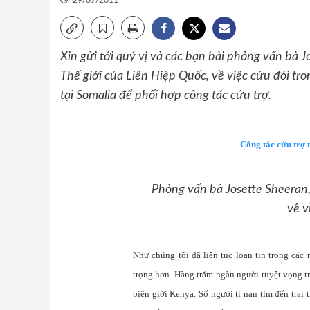
29/07/2011
Xin gửi tới quý vị và các bạn bài phỏng vấn bà
Thế giới của Liên Hiệp Quốc, về việc cứu đói tr
tại Somalia để phối hợp công tác cứu trợ.
Công tác cứu trợ 
Phỏng vấn bà Josette Sheeran
về v
Như chúng tôi đã liên tục loan tin trong các
trọng hơn. Hàng trăm ngàn người tuyệt vọng tr
biên giới Kenya. Số người tị nạn tìm đến trạ