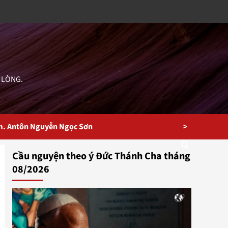
 LÒNG.
>
m. Antôn Nguyễn Ngọc Sơn
Cầu nguyện theo ý Đức Thánh Cha tháng
08/2026