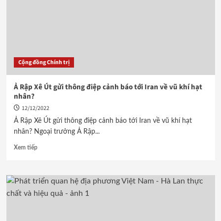
Cộng đồng Chính trị
Ả Rập Xê Út gửi thông điệp cảnh báo tới Iran về vũ khí hạt
nhân?
12/12/2022
Ả Rập Xê Út gửi thông điệp cảnh báo tới Iran về vũ khí hạt
nhân? Ngoại trưởng Ả Rập...
Xem tiếp