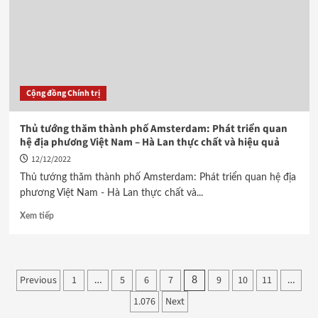
Cộng đồng Chính trị
Thủ tướng thăm thành phố Amsterdam: Phát triển quan
hệ địa phương Việt Nam – Hà Lan thực chất và hiệu quả
12/12/2022
Thủ tướng thăm thành phố Amsterdam: Phát triển quan hệ địa
phương Việt Nam - Hà Lan thực chất và...
Xem tiếp
Phân
Previous
1
5
6
7
9
10
11
…
8
…
1.076
Next
trang