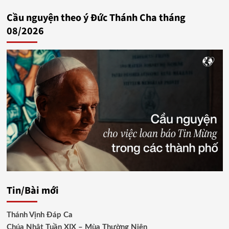
bài
Cầu nguyện theo ý Đức Thánh Cha tháng
viết
08/2026
Tin/Bài mới
Thánh Vịnh Đáp Ca
Chúa Nhật Tuần XIX – Mùa Thường Niên