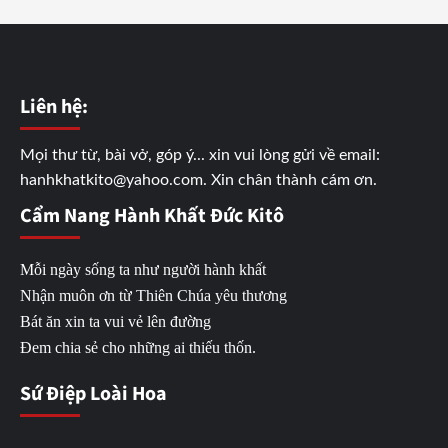
Liên hệ:
Mọi thư từ, bài vở, góp ý... xin vui lòng gửi về email:
hanhkhatkito@yahoo.com. Xin chân thành cám ơn.
Cẩm Nang Hành Khất Đức Kitô
Mỗi ngày sống ta như người hành khất
Nhận muôn ơn từ Thiên Chúa yêu thương
Bát ăn xin ta vui vẻ lên đường
Đem chia sẻ cho những ai thiếu thốn.
Sứ Điệp Loài Hoa