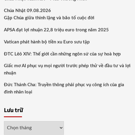
Chúa Nhật 09.08.2026
Gặp Chúa giữa thinh lặng và bão tố cuộc đời
APSA đạt lợi nhuận 22,8 triệu euro trong năm 2025
Vatican phát hành bộ tiền xu Euro sưu tập
ĐTC Lêô XIV: Thế giới cần những ngôn sứ của sự hoà hợp
Giấc mơ AI phục vụ mọi người trước phép thử về đầu tư và lợi
nhuận
Đức Thánh Cha: Truyền thông phải phục vụ công ích của gia
đình nhân loại
Lưu trữ
Lưu
trữ