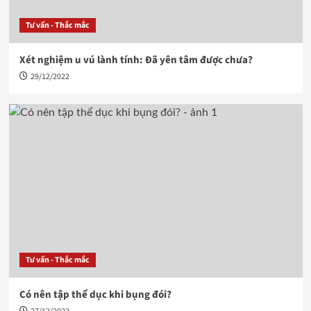
Tư vấn - Thắc mắc
Xét nghiệm u vú lành tính: Đã yên tâm được chưa?
29/12/2022
Tư vấn - Thắc mắc
Có nên tập thể dục khi bụng đói?