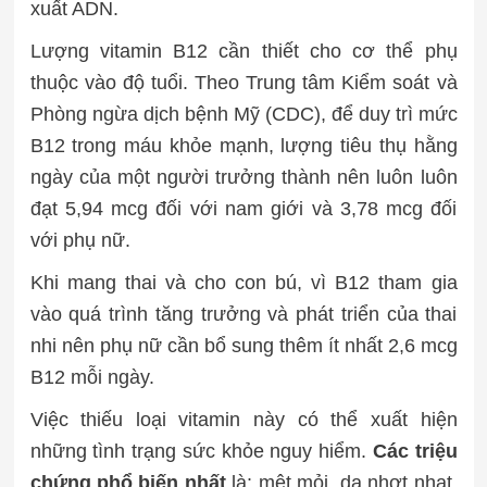
xuất ADN.
Lượng vitamin B12 cần thiết cho cơ thể phụ
thuộc vào độ tuổi. Theo Trung tâm Kiểm soát và
Phòng ngừa dịch bệnh Mỹ (CDC), để duy trì mức
B12 trong máu khỏe mạnh, lượng tiêu thụ hằng
ngày của một người trưởng thành nên luôn luôn
đạt 5,94 mcg đối với nam giới và 3,78 mcg đối
với phụ nữ.
Khi mang thai và cho con bú, vì B12 tham gia
vào quá trình tăng trưởng và phát triển của thai
nhi nên phụ nữ cần bổ sung thêm ít nhất 2,6 mcg
B12 mỗi ngày.
Việc thiếu loại vitamin này có thể xuất hiện
những tình trạng sức khỏe nguy hiểm.
Các triệu
chứng phổ biến nhất
là: mệt mỏi, da nhợt nhạt,