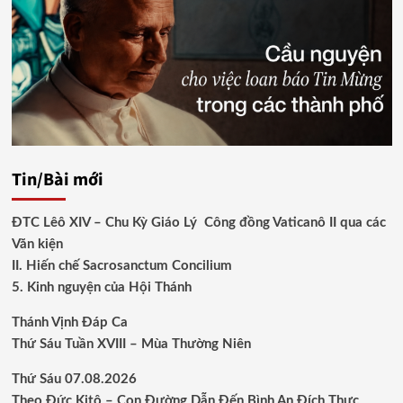
Tin/Bài mới
ĐTC Lêô XIV – Chu Kỳ Giáo Lý Công đồng Vaticanô II qua các
Văn kiện
II. Hiến chế Sacrosanctum Concilium
5. Kinh nguyện của Hội Thánh
Thánh Vịnh Đáp Ca
Thứ Sáu Tuần XVIII – Mùa Thường Niên
Thứ Sáu 07.08.2026
Theo Đức Kitô – Con Đường Dẫn Đến Bình An Đích Thực