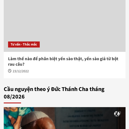
Tư vấn - Thắc mắc
Làm thế nào để phân biệt yến sào thật, yến sào giả từ bột
rau câu?
23/12/2022
Cầu nguyện theo ý Đức Thánh Cha tháng
08/2026