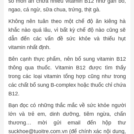
số món ăn chứa nhiều vitamin B12 như gan bò,
ngao, cá ngừ, sữa chua, trứng, thịt gà.
Không nên tuân theo một chế độ ăn kiêng hà
khắc nào quá lâu, vì bất kỳ chế độ nào cũng sẽ
dẫn đến các vấn đề sức khỏe và thiếu hụt
vitamin nhất định.
Bên cạnh thực phẩm, nên bổ sung vitamin B12
thông qua thuốc. Vitamin B12 được tìm thấy
trong các loại vitamin tổng hợp cũng như trong
các chất bổ sung B-complex hoặc thuốc chỉ chứa
B12.
Bạn đọc có những thắc mắc về sức khỏe người
lớn và trẻ em, dinh dưỡng, tiêm ngừa, chấn
thương… mời gửi email đến hộp thư
suckhoe@tuoitre.com.vn (để chính xác nội dung,