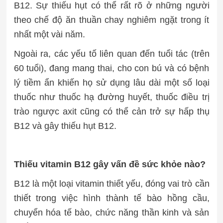
B12. Sự thiếu hụt có thể rất rõ ở những người
theo chế độ ăn thuần chay nghiêm ngặt trong ít
nhất một vài năm.
Ngoài ra, các yếu tố liên quan đến tuổi tác (trên
60 tuổi), đang mang thai, cho con bú và có bệnh
lý tiềm ẩn khiến họ sử dụng lâu dài một số loại
thuốc như thuốc hạ đường huyết, thuốc điều trị
trào ngược axit cũng có thể cản trở sự hấp thụ
B12 và gây thiếu hụt B12.
Thiếu vitamin B12 gây vấn đề sức khỏe nào?
B12 là một loại vitamin thiết yếu, đóng vai trò cần
thiết trong việc hình thành tế bào hồng cầu,
chuyển hóa tế bào, chức năng thần kinh và sản