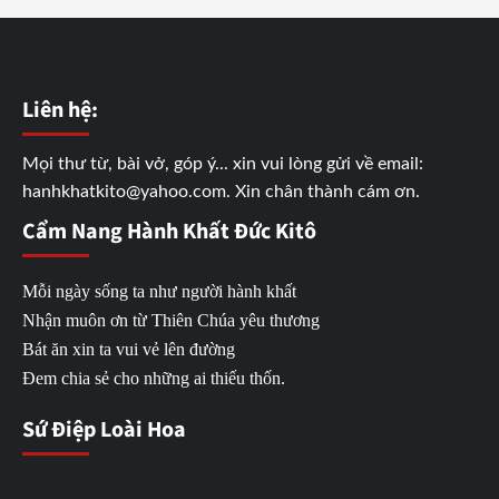
Liên hệ:
Mọi thư từ, bài vở, góp ý... xin vui lòng gửi về email:
hanhkhatkito@yahoo.com. Xin chân thành cám ơn.
Cẩm Nang Hành Khất Đức Kitô
Mỗi ngày sống ta như người hành khất
Nhận muôn ơn từ Thiên Chúa yêu thương
Bát ăn xin ta vui vẻ lên đường
Đem chia sẻ cho những ai thiếu thốn.
Sứ Điệp Loài Hoa