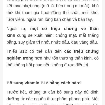
kết mạc nhợt nhạt (mô lót bên trong mí mắt), khó
thở khi tham gia hoạt động thể chất, môi khô,
lưỡi viêm, ngứa ran lòng bàn chân và bàn tay.
Ngoài ra,
một số triệu chứng về thần
kinh
cũng sẽ xuất hiện: chóng mặt, mất thăng
bằng, suy giảm trí nhớ, nhức đầu, đau váng đầu.
Thiếu B12 có thể dẫn đến
các triệu chứng
nghiêm trọng
hơn như tổn thương thần kinh, có
thể không hồi phục nếu không được điều trị.
Bổ sung vitamin B12 bằng cách nào?
Trước hết, chúng ta cần bổ sung đầy đủ dinh
dưỡng từ các nguồn thực phẩm phong phú. Một