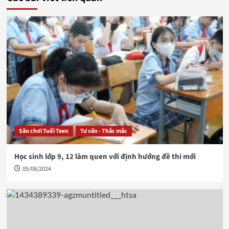
Sân chơi Tuổi Teen
Tư vấn - Thắc mắc
Học sinh lớp 9, 12 làm quen với định hướng đề thi mới
05/08/2024