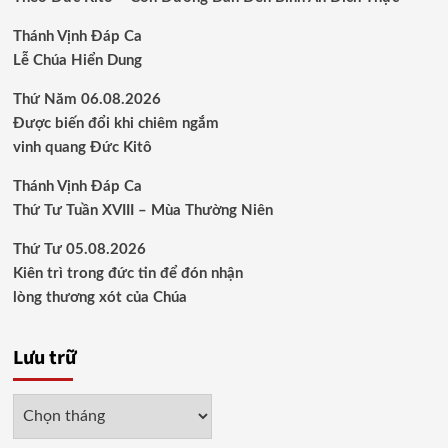
Thánh Vịnh Đáp Ca
Lễ Chúa Hiển Dung
Thứ Năm 06.08.2026
Được biến đổi khi chiêm ngắm
vinh quang Đức Kitô
Thánh Vịnh Đáp Ca
Thứ Tư Tuần XVIII – Mùa Thường Niên
Thứ Tư 05.08.2026
Kiên trì trong đức tin để đón nhận
lòng thương xót của Chúa
Lưu trữ
Lưu
trữ