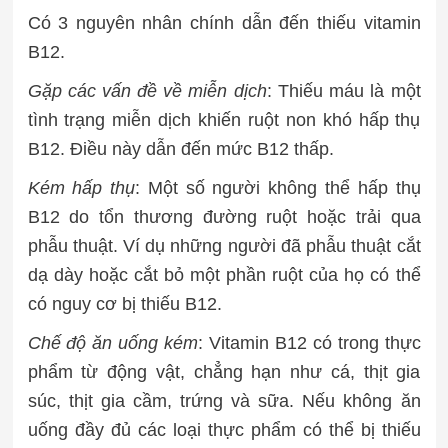
Có 3 nguyên nhân chính dẫn đến thiếu vitamin
B12.
Gặp các vấn đề về miễn dịch
: Thiếu máu là một
tình trạng miễn dịch khiến ruột non khó hấp thụ
B12. Điều này dẫn đến mức B12 thấp.
Kém hấp thụ
: Một số người không thể hấp thụ
B12 do tổn thương đường ruột hoặc trải qua
phẫu thuật. Ví dụ những người đã phẫu thuật cắt
dạ dày hoặc cắt bỏ một phần ruột của họ có thể
có nguy cơ bị thiếu B12.
Chế độ ăn uống kém
: Vitamin B12 có trong thực
phẩm từ động vật, chẳng hạn như cá, thịt gia
súc, thịt gia cầm, trứng và sữa. Nếu không ăn
uống đầy đủ các loại thực phẩm có thể bị thiếu