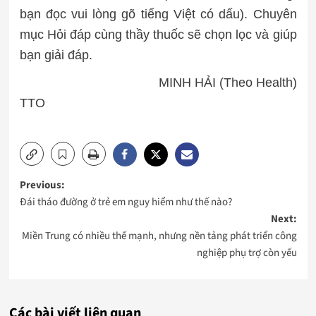
bạn đọc vui lòng gõ tiếng Việt có dấu). Chuyên
mục Hỏi đáp cùng thầy thuốc sẽ chọn lọc và giúp
bạn giải đáp.
MINH HẢI (Theo Health)
TTO
Post
Previous:
Đái tháo đường ở trẻ em nguy hiểm như thế nào?
navigation
Next:
Miền Trung có nhiều thế mạnh, nhưng nền tảng phát triển công
nghiệp phụ trợ còn yếu
Các bài viết liên quan