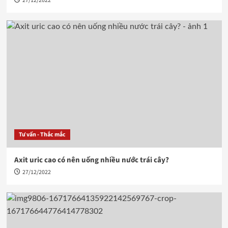
27/12/2022
Tư vấn - Thắc mắc
Axit uric cao có nên uống nhiều nước trái cây?
27/12/2022