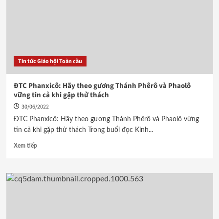
Tin tức Giáo hội Toàn cầu
ĐTC Phanxicô: Hãy theo gương Thánh Phêrô và Phaolô
vững tin cả khi gặp thử thách
30/06/2022
ĐTC Phanxicô: Hãy theo gương Thánh Phêrô và Phaolô vững
tin cả khi gặp thử thách Trong buổi đọc Kinh...
Xem tiếp