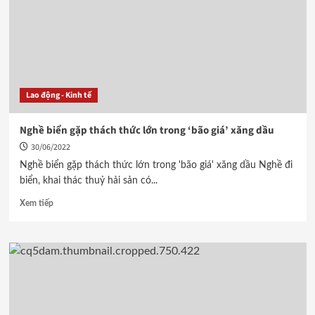
Lao động - Kinh tế
Nghề biển gặp thách thức lớn trong ‘bão giá’ xăng dầu
30/06/2022
Nghề biển gặp thách thức lớn trong 'bão giá' xăng dầu Nghề đi
biển, khai thác thuỷ hải sản có...
Xem tiếp