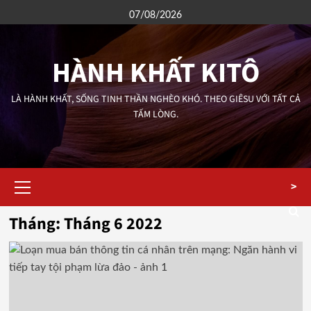
Skip
07/08/2026
to
content
HÀNH KHẤT KITÔ
LÀ HÀNH KHẤT, SỐNG TINH THẦN NGHÈO KHÓ. THEO GIÊSU VỚI TẤT CẢ
TẤM LÒNG.
Primary
>
Menu
Tháng:
Tháng 6 2022