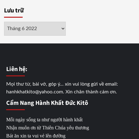
Lưu trữ
Lưu
trữ
Liên hệ:
Mọi thư từ, bài vở, góp ý... xin vui lòng gửi về email:
hanhkhatkito@yahoo.com. Xin chân thành cám ơn.
Cẩm Nang Hành Khất Đức Kitô
Mỗi ngày sống ta như người hành khất
Nhận muôn ơn từ Thiên Chúa yêu thương
Bát ăn xin ta vui vẻ lên đường