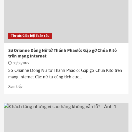
Tin tức Giáo hội Toàn cầu
Sơ Orianne Dòng Nữ tử Thánh Phaolô: Gặp gỡ Chúa Kitô
trên mạng Internet
30/06/2022
Sơ Orianne Dòng Nữ tử Thánh Phaolô: Gặp gỡ Chúa Kitô trên
mạng Internet Các nữ tu cũng tích cực...
Xem tiếp