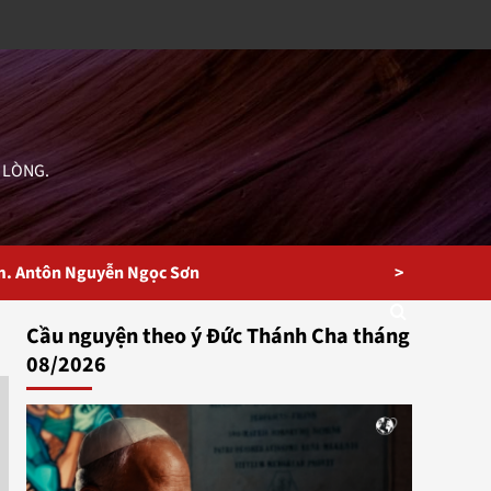
 LÒNG.
>
m. Antôn Nguyễn Ngọc Sơn
Cầu nguyện theo ý Đức Thánh Cha tháng
08/2026