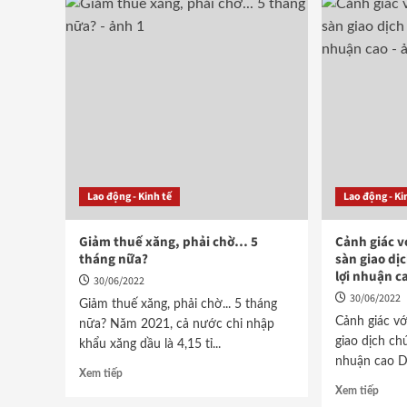
Lao động - Kinh tế
Lao động - Ki
Giảm thuế xăng, phải chờ… 5
Cảnh giác v
tháng nữa?
sàn giao dị
lợi nhuận c
30/06/2022
30/06/2022
Giảm thuế xăng, phải chờ... 5 tháng
Cảnh giác vớ
nữa? Năm 2021, cả nước chi nhập
giao dịch ch
khẩu xăng dầu là 4,15 tỉ...
nhuận cao D
Xem tiếp
Xem tiếp