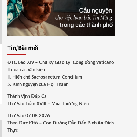
Tin/Bài mới
ĐTC Lêô XIV – Chu Kỳ Giáo Lý Công đồng Vaticanô
II qua các Văn kiện
II. Hiến chế Sacrosanctum Concilium
5. Kinh nguyện của Hội Thánh
Thánh Vịnh Đáp Ca
Thứ Sáu Tuần XVIII – Mùa Thường Niên
Thứ Sáu 07.08.2026
Theo Đức Kitô – Con Đường Dẫn Đến Bình An Đích
Thực