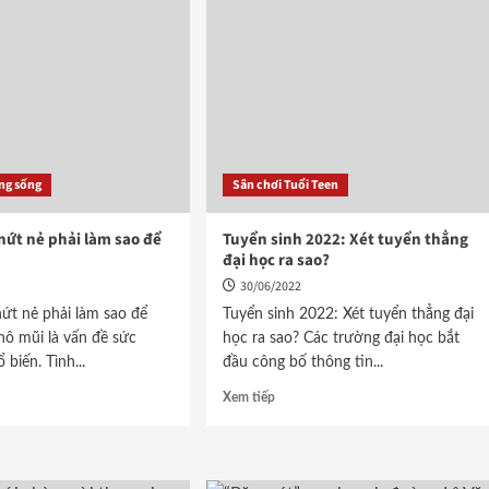
ăng sống
Sân chơi Tuổi Teen
 nứt nẻ phải làm sao để
Tuyển sinh 2022: Xét tuyển thẳng
đại học ra sao?
30/06/2022
nứt nẻ phải làm sao để
Tuyển sinh 2022: Xét tuyển thẳng đại
hô mũi là vấn đề sức
học ra sao? Các trường đại học bắt
biến. Tình...
đầu công bố thông tin...
Xem tiếp