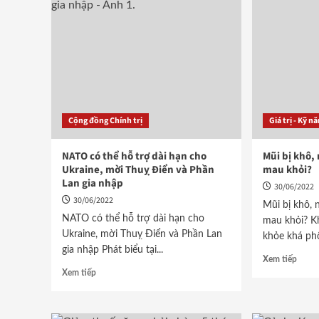
Cộng đồng Chính trị
Giá trị - Kỹ n
NATO có thể hỗ trợ dài hạn cho
Mũi bị khô,
Ukraine, mời Thuỵ Điển và Phần
mau khỏi?
Lan gia nhập
30/06/2022
30/06/2022
Mũi bị khô, 
NATO có thể hỗ trợ dài hạn cho
mau khỏi? K
Ukraine, mời Thuỵ Điển và Phần Lan
khỏe khá phổ 
gia nhập Phát biểu tại...
Xem tiếp
Xem tiếp