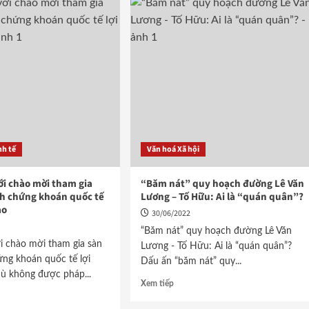
nh tế
Văn hoá Xã hội
ới chào mời tham gia
“Băm nát” quy hoạch đường Lê Văn
ch chứng khoán quốc tế
Lương – Tố Hữu: Ai là “quán quân”?
ao
30/06/2022
“Băm nát” quy hoạch đường Lê Văn
i chào mời tham gia sàn
Lương - Tố Hữu: Ai là “quán quân”?
ứng khoán quốc tế lợi
Dấu ấn “băm nát” quy...
ù không được pháp...
Xem tiếp