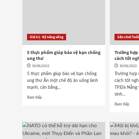
Giá trị - Kỹ năng sống
Sân chơi Tuổ
5 thực phẩm giúp bảo vệ bạn chống
Trường hợp 
ung thư
cách tốt ng
30/06/2022
30/06/2022
5 thực phẩm giúp bảo vệ bạn chống
Trường hợp 
ung thư Ăn một chế độ ăn uống lành
cách tốt ng
mạnh, cân bằng...
TP.Đà Nẵng 
sinh...
Xem tiếp
Xem tiếp