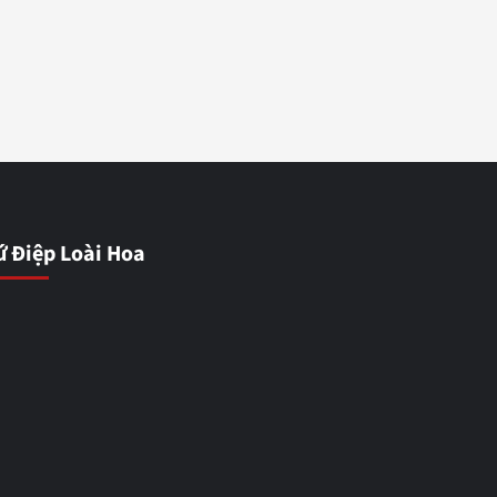
ứ Điệp Loài Hoa