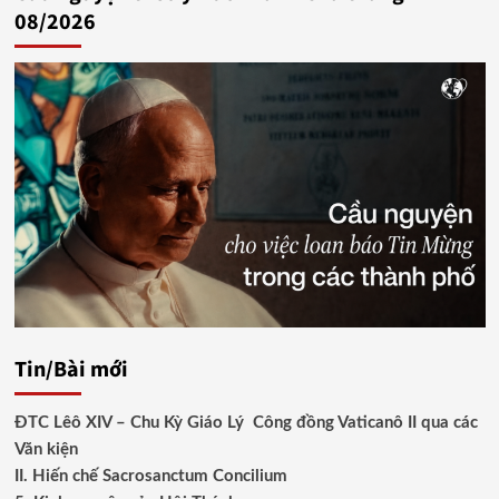
08/2026
Tin/Bài mới
ĐTC Lêô XIV – Chu Kỳ Giáo Lý Công đồng Vaticanô II qua các
Văn kiện
II. Hiến chế Sacrosanctum Concilium