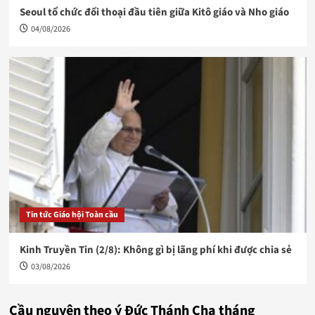
Seoul tổ chức đối thoại đầu tiên giữa Kitô giáo và Nho giáo
04/08/2026
Tin tức Giáo hội Toàn cầu
Kinh Truyền Tin (2/8): Không gì bị lãng phí khi được chia sẻ
03/08/2026
Cầu nguyện theo ý Đức Thánh Cha tháng