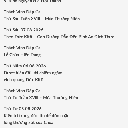
5. Kinh nguyện của Hội Thánh
Thánh Vịnh Đáp Ca
Thứ Sáu Tuần XVIII – Mùa Thường Niên
Thứ Sáu 07.08.2026
Theo Đức Kitô – Con Đường Dẫn Đến Bình An Đích Thực
Thánh Vịnh Đáp Ca
Lễ Chúa Hiển Dung
Thứ Năm 06.08.2026
Được biến đổi khi chiêm ngắm
vinh quang Đức Kitô
Thánh Vịnh Đáp Ca
Thứ Tư Tuần XVIII – Mùa Thường Niên
Thứ Tư 05.08.2026
Kiên trì trong đức tin để đón nhận
lòng thương xót của Chúa