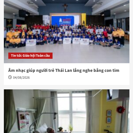
Tin tức Giáo hội Toàn cầu
Âm nhạc giúp người trẻ Thái Lan lắng nghe bằng con tim
04/08/2026