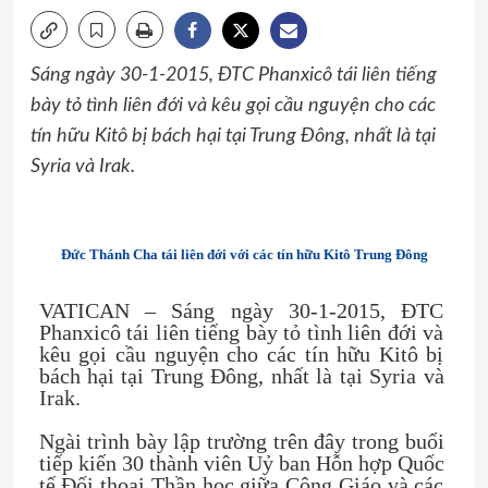
Sáng ngày 30-1-2015, ĐTC Phanxicô tái liên tiếng
bày tỏ tình liên đới và kêu gọi cầu nguyện cho các
tín hữu Kitô bị bách hại tại Trung Đông, nhất là tại
Syria và Irak.
Đức Thánh Cha tái liên đới với các tín hữu Kitô Trung Đông
VATICAN – Sáng ngày 30-1-2015, ĐTC
Phanxicô tái liên tiếng bày tỏ tình liên đới và
kêu gọi cầu nguyện cho các tín hữu Kitô bị
bách hại tại Trung Đông, nhất là tại Syria và
Irak.
Ngài trình bày lập trường trên đây trong buổi
tiếp kiến 30 thành viên Uỷ ban Hỗn hợp Quốc
tế Đối thoại Thần học giữa Công Giáo và các