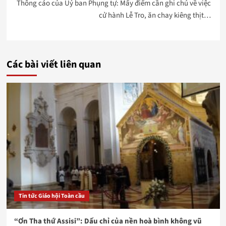
Thông cáo của Uỷ ban Phụng tự: Mấy điểm cần ghi chú về việc
cử hành Lễ Tro, ăn chay kiêng thịt…
Các bài viết liên quan
Tin tức Giáo hội Toàn cầu
“Ơn Tha thứ Assisi”: Dấu chỉ của nền hoà bình không vũ