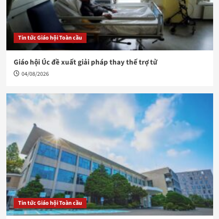
Tin tức Giáo hội Toàn cầu
Giáo hội Úc đề xuất giải pháp thay thế trợ tử
04/08/2026
Tin tức Giáo hội Toàn cầu