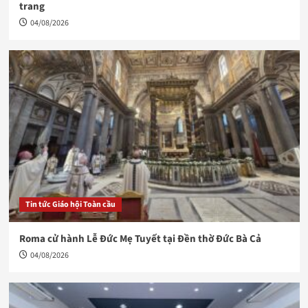
trang
04/08/2026
Tin tức Giáo hội Toàn cầu
Roma cử hành Lễ Đức Mẹ Tuyết tại Đền thờ Đức Bà Cả
04/08/2026