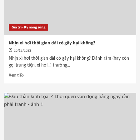
Giá trị - Kỹ năng sống
Nhịn xì hơi thời gian dài có gây hại không?
20/12/2022
Nhịn xì hơi thời gian dài có gây hại không? Đánh rắm (hay còn
gọi trung tiện, xì hơi...) thường...
Xem tiếp