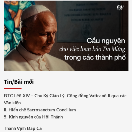
Tin/Bài mới
ĐTC Lêô XIV – Chu Kỳ Giáo Lý Công đồng Vaticanô II qua các
Văn kiện
II. Hiến chế Sacrosanctum Concilium
5. Kinh nguyện của Hội Thánh
Thánh Vịnh Đáp Ca