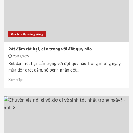
Giá trị - Kỹ năng sống
Rét đậm rét hại, cẩn trọng với đột quỵ não
20/12/2022
Rét đậm rét hại, cẩn trọng với đột quỵ não Trong những ngày
mùa đông rét đậm, số bệnh nhân đột...
Xem tiếp