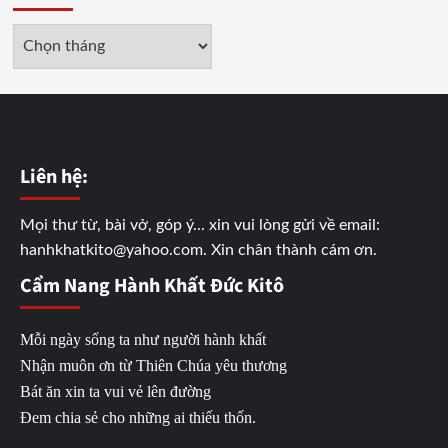
Lưu
trữ
Liên hệ:
Mọi thư từ, bài vở, góp ý... xin vui lòng gửi về email:
hanhkhatkito@yahoo.com. Xin chân thành cám ơn.
Cẩm Nang Hành Khất Đức Kitô
Mỗi ngày sống ta như người hành khất
Nhận muôn ơn từ Thiên Chúa yêu thương
Bát ăn xin ta vui vẻ lên đường
Đem chia sẻ cho những ai thiếu thốn.