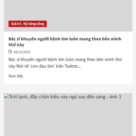
Giá trị - Kỹ năng sống
Bác sĩ khuyên người bệnh tim luôn mang theo bên mình
thứ này
18/12/2022
Bác sĩ khuyên người bệnh tim luôn mang theo bên mình thứ
này Nói về 'cơn đau tim' trên Twitter,...
Xem tiếp