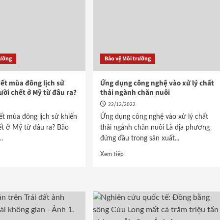
rường
Bảo vệ Môi trường
ết mùa đông lịch sử
Ứng dụng công nghệ vào xử lý chất
ười chết ở Mỹ từ đâu ra?
thải ngành chăn nuôi
22/12/2022
ết mùa đông lịch sử khiến
Ứng dụng công nghệ vào xử lý chất
ết ở Mỹ từ đâu ra? Bão
thải ngành chăn nuôi Là địa phương
..
đứng đầu trong sản xuất...
Xem tiếp