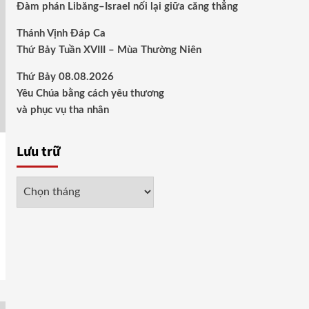
Đàm phán Libăng–Israel nối lại giữa căng thẳng
Thánh Vịnh Đáp Ca
Thứ Bảy Tuần XVIII – Mùa Thường Niên
Thứ Bảy 08.08.2026
Yêu Chúa bằng cách yêu thương
và phục vụ tha nhân
Lưu trữ
Lưu
trữ