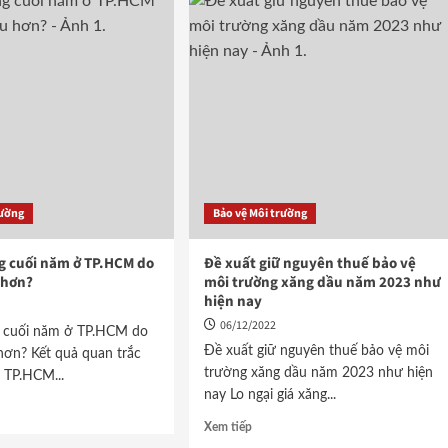
rường
Bảo vệ Môi trường
g cuối năm ở TP.HCM do
Đề xuất giữ nguyên thuế bảo vệ
 hơn?
môi trường xăng dầu năm 2023 như
hiện nay
06/12/2022
g cuối năm ở TP.HCM do
Đề xuất giữ nguyên thuế bảo vệ môi
hơn? Kết quả quan trắc
trường xăng dầu năm 2023 như hiện
i TP.HCM...
nay Lo ngại giá xăng...
Xem tiếp