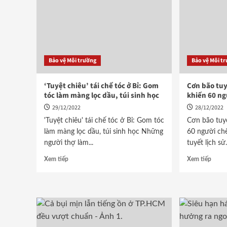
Bảo vệ Môi trường
Bảo vệ Môi t
‘Tuyệt chiêu’ tái chế tóc ở Bỉ: Gom
Cơn bão tuy
tóc làm màng lọc dầu, túi sinh học
khiến 60 ng
29/12/2022
28/12/2022
'Tuyệt chiêu' tái chế tóc ở Bỉ: Gom tóc
Cơn bão tuy
làm màng lọc dầu, túi sinh học Những
60 người ch
người thợ làm...
tuyết lịch sử.
Xem tiếp
Xem tiếp