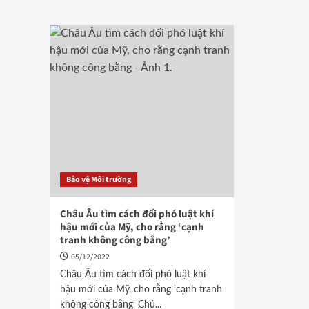
Bảo vệ Môi trường
Châu Âu tìm cách đối phó luật khí
hậu mới của Mỹ, cho rằng ‘cạnh
tranh không công bằng’
05/12/2022
Châu Âu tìm cách đối phó luật khí
hậu mới của Mỹ, cho rằng 'cạnh tranh
không công bằng' Chủ...