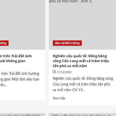
rường
Bảo vệ Môi trường
n trên Trái đất ảnh
Nghiên cứu quốc tế: Đồng bằng
oài không gian
sông Cửu Long mất cả trăm triệu
tấn phù sa mỗi năm
17/12/2022
 trên Trái đất ảnh hưởng
Nghiên cứu quốc tế: Đồng bằng sông
ng gian Một đợt siêu hạn
Cửu Long mất cả trăm triệu tấn phù
ên...
sa mỗi năm Chỉ 15...
Xem tiếp