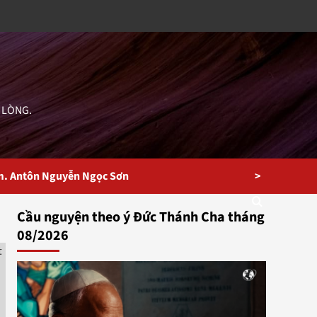
 LÒNG.
>
m. Antôn Nguyễn Ngọc Sơn
Cầu nguyện theo ý Đức Thánh Cha tháng
08/2026