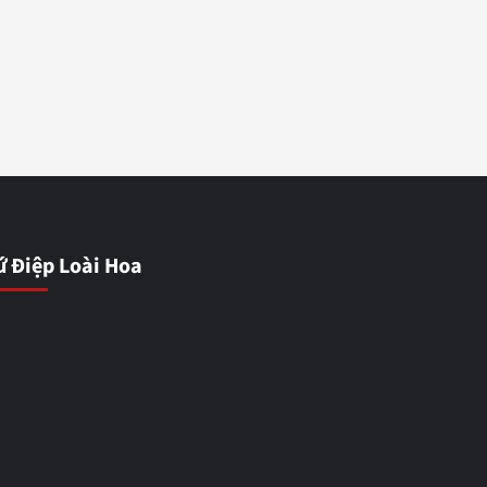
ứ Điệp Loài Hoa