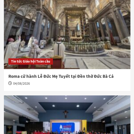
Tin tức Giáo hội Toàn cầu
Roma cử hành Lễ Đức Mẹ Tuyết tại Đền thờ Đức Bà Cả
04/08/2026