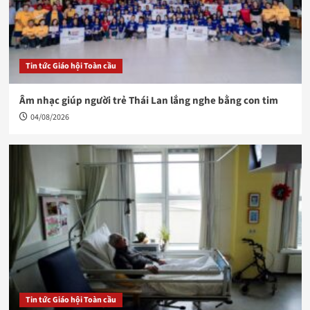
Tin tức Giáo hội Toàn cầu
Âm nhạc giúp người trẻ Thái Lan lắng nghe bằng con tim
04/08/2026
Tin tức Giáo hội Toàn cầu