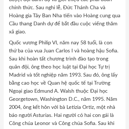
chính thức. Sau nghi lễ, Đức Thánh Cha và
Hoàng gia Tây Ban Nha tiến vào Hoàng cung qua
Cầu thang Danh dự để bắt đầu cuộc viếng thăm
xã giao.
Quốc vương Philip VI, năm nay 58 tuổi, là con
thứ ba của vua Juan Carlos I và hoàng hậu Sofia.
Sau khi hoàn tất chương trình đào tạo trong
quân đội, ông theo học luật tại Đại học Tự trị
Madrid và tốt nghiệp năm 1993. Sau đó, ông lấy
bằng cao học về Quan hệ quốc tế tại Trường
Ngoại giao Edmund A. Walsh thuộc Đại học
Georgetown, Washington D.C., năm 1995. Năm
2004, ông kết hôn với bà Letizia Ortiz, một nhà
báo người Asturias. Hai người có hai con gái là
Công chúa Leonor và Công chúa Sofia. Sau khi