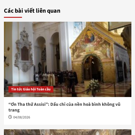
Các bài viết liên quan
Tin tức Giáo hội Toàn cầu
“Ơn Tha thứ Assisi”: Dấu chỉ của nền hoà bình không vũ
trang
04/08/2026