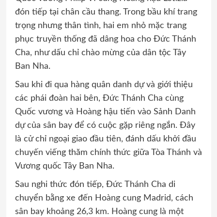
đón tiếp tại chân cầu thang. Trong bầu khí trang
trọng nhưng thân tình, hai em nhỏ mặc trang
phục truyền thống đã dâng hoa cho Đức Thánh
Cha, như dấu chỉ chào mừng của dân tộc Tây
Ban Nha.
Sau khi đi qua hàng quân danh dự và giới thiệu
các phái đoàn hai bên, Đức Thánh Cha cùng
Quốc vương và Hoàng hậu tiến vào Sảnh Danh
dự của sân bay để có cuộc gặp riêng ngắn. Đây
là cử chỉ ngoại giao đầu tiên, đánh dấu khởi đầu
chuyến viếng thăm chính thức giữa Tòa Thánh và
Vương quốc Tây Ban Nha.
Sau nghi thức đón tiếp, Đức Thánh Cha di
chuyển bằng xe đến Hoàng cung Madrid, cách
sân bay khoảng 26,3 km. Hoàng cung là một