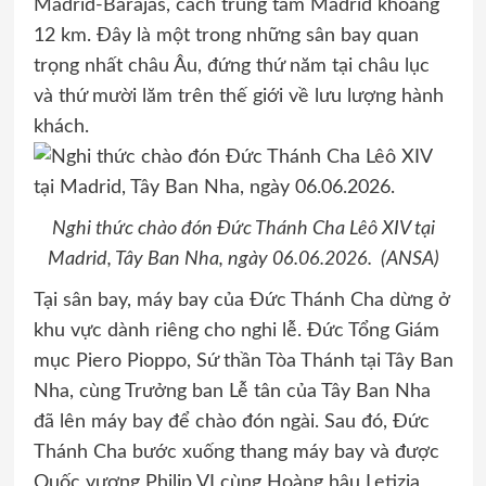
Madrid-Barajas, cách trung tâm Madrid khoảng
12 km. Đây là một trong những sân bay quan
trọng nhất châu Âu, đứng thứ năm tại châu lục
và thứ mười lăm trên thế giới về lưu lượng hành
khách.
Nghi thức chào đón Đức Thánh Cha Lêô XIV tại
Madrid, Tây Ban Nha, ngày 06.06.2026. (ANSA)
Tại sân bay, máy bay của Đức Thánh Cha dừng ở
khu vực dành riêng cho nghi lễ. Đức Tổng Giám
mục Piero Pioppo, Sứ thần Tòa Thánh tại Tây Ban
Nha, cùng Trưởng ban Lễ tân của Tây Ban Nha
đã lên máy bay để chào đón ngài. Sau đó, Đức
Thánh Cha bước xuống thang máy bay và được
Quốc vương Philip VI cùng Hoàng hậu Letizia