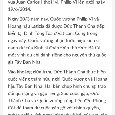
vua Juan Carlos I thoái vị, Philip VI lên ngôi ngày
19/6/2014.
Ngày 20/3 năm nay, Quốc vương Philip VI và
Hoàng hậu Letizia đã được Đức Thánh Cha tiếp
kiến tại Dinh Tông Tòa ở Vatican. Cũng trong
ngày này, Quốc vương nhận tước hiệu kinh sĩ
danh dự của Kinh sĩ đoàn Đền thờ Đức Bà Cả,
một vinh dự chỉ dành riêng cho nguyên thủ quốc
gia Tây Ban Nha.
Vào khoảng giữa trưa, Đức Thánh Cha thực hiện
cuộc viếng thăm hữu nghị Quốc vương và Hoàng
hậu Tây Ban Nha. Hai bên chụp hình chung, trao
đổi quà tặng và gặp riêng. Sau cuộc gặp, Đức
Thánh Cha và Quốc vương cùng tiến đến Phòng
Cột để tham dự cuộc gặp gỡ với chính quyền,