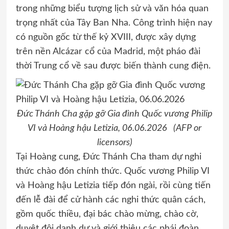
trong những biểu tượng lịch sử và văn hóa quan
trọng nhất của Tây Ban Nha. Công trình hiện nay
có nguồn gốc từ thế kỷ XVIII, được xây dựng
trên nền Alcázar cổ của Madrid, một pháo đài
thời Trung cổ về sau được biến thành cung điện.
Đức Thánh Cha gặp gỡ Gia đình Quốc vương Philip
VI và Hoàng hậu Letizia, 06.06.2026 (AFP or
licensors)
Tại Hoàng cung, Đức Thánh Cha tham dự nghi
thức chào đón chính thức. Quốc vương Philip VI
và Hoàng hậu Letizia tiếp đón ngài, rồi cùng tiến
đến lễ đài để cử hành các nghi thức quân cách,
gồm quốc thiều, đại bác chào mừng, chào cờ,
duyệt đội danh dự và giới thiệu các phái đoàn