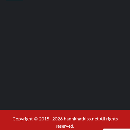
Copyright © 2015- 2026 hanhkhatkito.net All rights
reserved.