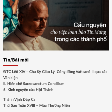
Tin/Bài mới
ĐTC Lêô XIV – Chu Kỳ Giáo Lý Công đồng Vaticanô II qua các
Văn kiện
II. Hiến chế Sacrosanctum Concilium
5. Kinh nguyện của Hội Thánh
Thánh Vịnh Đáp Ca
Thứ Sáu Tuần XVIII – Mùa Thường Niên