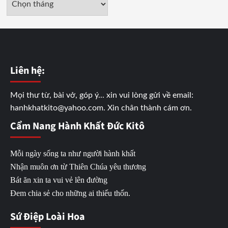
trữ
Liên hệ:
Mọi thư từ, bài vở, góp ý... xin vui lòng gửi về email:
hanhkhatkito@yahoo.com. Xin chân thành cám ơn.
Cẩm Nang Hành Khất Đức Kitô
Mỗi ngày sống ta như người hành khất
Nhận muôn ơn từ Thiên Chúa yêu thương
Bát ăn xin ta vui vẻ lên đường
Đem chia sẻ cho những ai thiếu thốn.
Sứ Điệp Loài Hoa