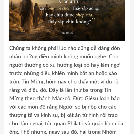
Chúng ta không phải lúc nào cũng dễ dàng đón
nhận những điều mình không muốn nghe. Con
người thường có xu hướng loại bỏ hay làm ngơ
trước những điều khiến mình bất an hoặc xáo
trộn. Tin Mừng hôm nay cho thấy một ví dụ rõ
ràng về điều đó. Đây là lần thứ ba trong Tin
Mừng theo thánh Mác-cô, Đức Giêsu loan báo
với các môn đệ rằng Người sẽ bị nộp cho các
thượng tế và kinh sư, bị kết án tử hình rồi trao
cho dân ngoại, tức quan Philatô và quân lính của
ông. Thế nhưng, ngay sau đó, hai trong Nhóm