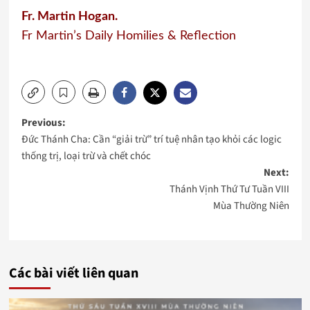
Fr. Martin Hogan.
Fr Martin’s Daily Homilies & Reflection
Post
Previous:
Đức Thánh Cha: Cần “giải trừ” trí tuệ nhân tạo khỏi các logic
navigation
thống trị, loại trừ và chết chóc
Next:
Thánh Vịnh Thứ Tư Tuần VIII
Mùa Thường Niên
Các bài viết liên quan