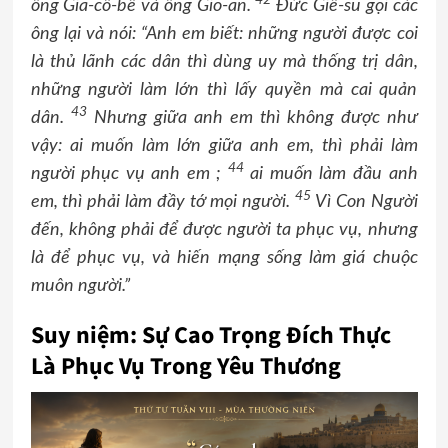
42
ông Gia-cô-bê và ông Gio-an.
Đức Giê-su gọi các
ông lại và nói: “Anh em biết: những người được coi
là thủ lãnh các dân thì dùng uy mà thống trị dân,
những người làm lớn thì lấy quyền mà cai quản
43
dân.
Nhưng giữa anh em thì không được như
vậy: ai muốn làm lớn giữa anh em, thì phải làm
44
người phục vụ anh em ;
ai muốn làm đầu anh
45
em, thì phải làm đầy tớ mọi người.
Vì Con Người
đến, không phải để được người ta phục vụ, nhưng
là để phục vụ, và hiến mạng sống làm giá chuộc
muôn người.”
Suy niệm: Sự Cao Trọng Đích Thực
Là Phục Vụ Trong Yêu Thương