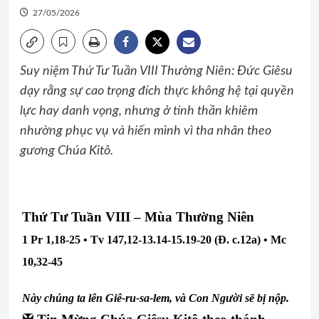
27/05/2026
Suy niệm Thứ Tư Tuần VIII Thường Niên: Đức Giêsu
dạy rằng sự cao trọng đích thực không hệ tại quyền
lực hay danh vọng, nhưng ở tinh thần khiêm
nhường phục vụ và hiến mình vì tha nhân theo
gương Chúa Kitô.
Thứ Tư Tuần VIII – Mùa Thường Niên
1 Pr 1,18-25 • Tv 147,12-13.14-15.19-20 (Đ. c.12a) • Mc
10,32-45
Này chúng ta lên Giê-ru-sa-lem, và Con Người sẽ bị nộp.