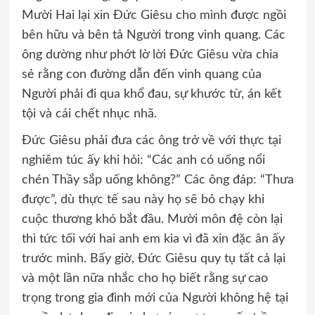
Mười Hai lại xin Đức Giêsu cho mình được ngồi
bên hữu và bên tả Người trong vinh quang. Các
ông dường như phớt lờ lời Đức Giêsu vừa chia
sẻ rằng con đường dẫn đến vinh quang của
Người phải đi qua khổ đau, sự khước từ, án kết
tội và cái chết nhục nhã.
Đức Giêsu phải đưa các ông trở về với thực tại
nghiêm túc ấy khi hỏi: “Các anh có uống nổi
chén Thầy sắp uống không?” Các ông đáp: “Thưa
được”, dù thực tế sau này họ sẽ bỏ chạy khi
cuộc thương khó bắt đầu. Mười môn đệ còn lại
thì tức tối với hai anh em kia vì đã xin đặc ân ấy
trước mình. Bấy giờ, Đức Giêsu quy tụ tất cả lại
và một lần nữa nhắc cho họ biết rằng sự cao
trọng trong gia đình mới của Người không hệ tại