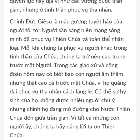
quyền lực hay địa vị như các vương quốc trần
gian, nhưng ở tinh thần phục vụ tha nhân.
Chính Đức Giêsu là mẫu gương tuyệt hảo của
người tôi tớ: Người sẵn sàng hiến mạng sống
mình để phục vụ Thiên Chúa và toàn thể nhân
loại. Mỗi khi chúng ta phục vụ người khác trong
tinh thần của Chúa, chúng ta trở nên cao trọng
trước mặt Người. Trong các giáo xứ và cộng
đoàn hôm nay có biết bao con người âm thầm
nhưng thật cao cả trước mặt Chúa, vì họ quảng
đại phục vụ tha nhân cách lặng lẽ. Có thể sự hy
sinh của họ không được nhiều người chú ý,
nhưng chính họ đang mở đường cho Nước Thiên
Chúa đến giữa trần gian. Vì tất cả những con
người ấy, chúng ta hãy dâng lời tạ ơn Thiên
Chúa.