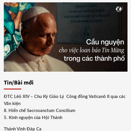
Tin/Bài mới
ĐTC Lêô XIV – Chu Kỳ Giáo Lý Công đồng Vaticanô II qua các
Văn kiện
II. Hiến chế Sacrosanctum Concilium
5. Kinh nguyện của Hội Thánh
Thánh Vịnh Đáp Ca