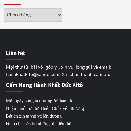
Lưu
trữ
Liên hệ:
Mọi thư từ, bài vở, góp ý... xin vui lòng gửi về email:
hanhkhatkito@yahoo.com. Xin chân thành cám ơn.
Cẩm Nang Hành Khất Đức Kitô
Mỗi ngày sống ta như người hành khất
Nhận muôn ơn từ Thiên Chúa yêu thương
Bát ăn xin ta vui vẻ lên đường
Đem chia sẻ cho những ai thiếu thốn.