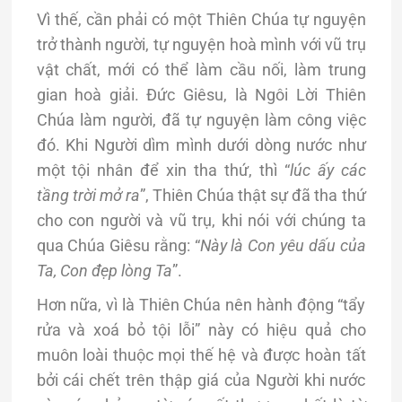
Vì thế, cần phải có một Thiên Chúa tự nguyện
trở thành người, tự nguyện hoà mình với vũ trụ
vật chất, mới có thể làm cầu nối, làm trung
gian hoà giải. Đức Giêsu, là Ngôi Lời Thiên
Chúa làm người, đã tự nguyện làm công việc
đó. Khi Người dìm mình dưới dòng nước như
một tội nhân để xin tha thứ, thì “
lúc ấy các
tầng trời mở ra
”, Thiên Chúa thật sự đã tha thứ
cho con người và vũ trụ, khi nói với chúng ta
qua Chúa Giêsu rằng: “
Này
là Con yêu dấu của
Ta, Con đẹp lòng Ta
”.
Hơn nữa, vì là Thiên Chúa nên hành động “tẩy
rửa và xoá bỏ tội lỗi” này có hiệu quả cho
muôn loài thuộc mọi thế hệ và được hoàn tất
bởi cái chết trên thập giá của Người khi nước