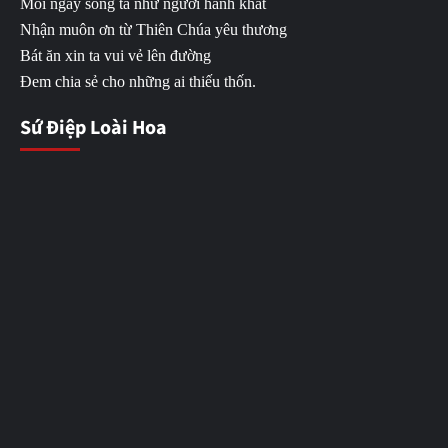
Mỗi ngày sống ta như người hành khất
Nhận muôn ơn từ Thiên Chúa yêu thương
Bát ăn xin ta vui vẻ lên đường
Đem chia sẻ cho những ai thiếu thốn.
Sứ Điệp Loài Hoa