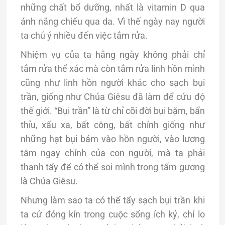
những chất bổ dưỡng, nhất là vitamin D qua
ánh nắng chiếu qua da. Vì thế ngày nay người
ta chú ý nhiều đến việc tắm rửa.
Nhiệm vụ của ta hằng ngày không phải chỉ
tắm rửa thể xác mà còn tắm rửa linh hồn mình
cũng như linh hồn người khác cho sạch bụi
trần, giống như Chúa Giêsu đã làm để cứu độ
thế giới. “Bụi trần” là từ chỉ cõi đời bụi bặm, bẩn
thỉu, xấu xa, bất công, bất chính giống như
những hạt bụi bám vào hồn người, vào lương
tâm ngay chính của con người, mà ta phải
thanh tẩy để có thể soi mình trong tấm gương
là Chúa Giêsu.
Nhưng làm sao ta có thể tẩy sạch bụi trần khi
ta cứ đóng kín trong cuộc sống ích kỷ, chỉ lo