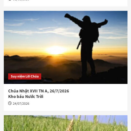
Suy niệm Lời Chúa
Chúa Nhật XVII TN A, 26/7/2026
Kho báu Nước Trời
24/07/2026