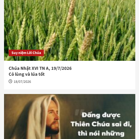
Suy niệm Lời Chúa
Chúa Nhật XVI TN A, 19/7/2026
Cỏ lùng và lúa tốt
18/07/2026