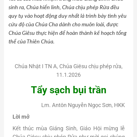
sinh ra, Chúa hiển linh, Chúa chịu phép Rửa đều
quy tụ vào hoạt động duy nhất là trình bày tình yêu
cứu độ của Chúa Cha dành cho muôn loài, được
Chúa Giêsu thực hiện để hoàn thành kế hoạch tổng
thể của Thiên Chúa.
Chúa Nhật I TN A, Chúa Giêsu chịu phép rửa,
11.1.2026
Tẩy sạch bụi trần
Lm. Antôn Nguyễn Ngọc Sơn, HKK
Lời mở
Kết thúc mùa Giáng Sinh, Giáo Hội mừng lễ
Chúa Giêsu chịu phép Rửa như mời gọi chúng