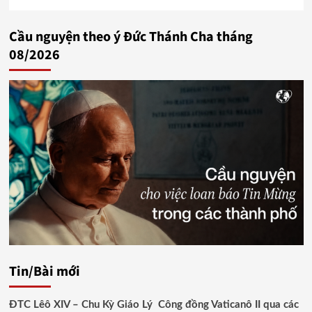
Cầu nguyện theo ý Đức Thánh Cha tháng
08/2026
Tin/Bài mới
ĐTC Lêô XIV – Chu Kỳ Giáo Lý Công đồng Vaticanô II qua các