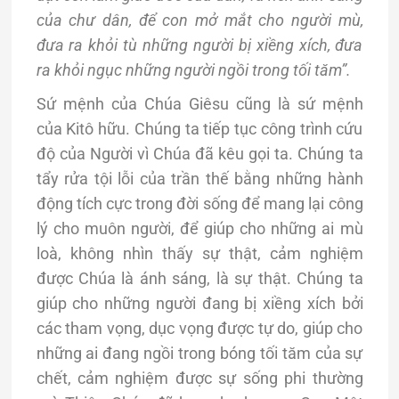
của chư dân, để con mở mắt cho người mù,
đưa ra khỏi tù những người bị xiềng xích, đưa
ra khỏi ngục những người ngồi trong tối tăm”.
Sứ mệnh của Chúa Giêsu cũng là sứ mệnh
của Kitô hữu. Chúng ta tiếp tục công trình cứu
độ của Người vì Chúa đã kêu gọi ta. Chúng ta
tẩy rửa tội lỗi của trần thế bằng những hành
động tích cực trong đời sống để mang lại công
lý cho muôn người, để giúp cho những ai mù
loà, không nhìn thấy sự thật, cảm nghiệm
được Chúa là ánh sáng, là sự thật. Chúng ta
giúp cho những người đang bị xiềng xích bởi
các tham vọng, dục vọng được tự do, giúp cho
những ai đang ngồi trong bóng tối tăm của sự
chết, cảm nghiệm được sự sống phi thường