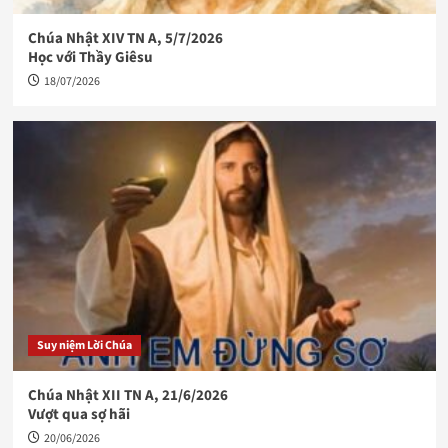
Chúa Nhật XIV TN A, 5/7/2026
Học với Thầy Giêsu
18/07/2026
Suy niệm Lời Chúa
Chúa Nhật XII TN A, 21/6/2026
Vượt qua sợ hãi
20/06/2026