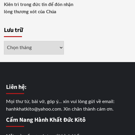
Kiên trì trong đức tin để đón nhận
lòng thương xót của Chúa
Lưu trữ
Liên hệ:
Mọi thư từ, bài vở, góp ý... xin vui lòng gửi về email:
hanhkhatkito@yahoo.com. Xin chân thành cám ơn.
Cẩm Nang Hành Khất Đức Kitô