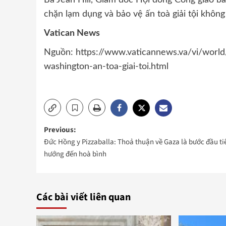
chặn lạm dụng và bảo vệ ấn toà giải tội không 
Vatican News
Nguồn: https://www.vaticannews.va/vi/wor
washington-an-toa-giai-toi.html
Post
Previous:
Đức Hồng y Pizzaballa: Thoả thuận về Gaza là bước đầu ti
navigation
hướng đến hoà bình
Các bài viết liên quan