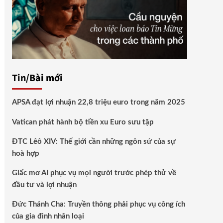
Tin/Bài mới
APSA đạt lợi nhuận 22,8 triệu euro trong năm 2025
Vatican phát hành bộ tiền xu Euro sưu tập
ĐTC Lêô XIV: Thế giới cần những ngôn sứ của sự
hoà hợp
Giấc mơ AI phục vụ mọi người trước phép thử về
đầu tư và lợi nhuận
Đức Thánh Cha: Truyền thông phải phục vụ công ích
của gia đình nhân loại