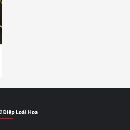
ứ Điệp Loài Hoa