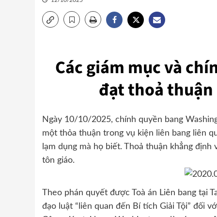
12/10/2025
Các giám mục và chí
đạt thoả thuận 
Ngày 10/10/2025, chính quyền bang Washing
một thỏa thuận trong vụ kiện liên bang liên 
lạm dụng mà họ biết. Thoả thuận khẳng định vi
tôn giáo.
Theo phán quyết được Toà án Liên bang tại T
đạo luật “liên quan đến Bí tích Giải Tội” đối