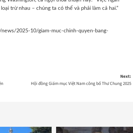
loại trừ nhau – chúng ta có thể và phải làm cả hai.”
ld/news/2025-10/giam-muc-chinh-quyen-bang-
Next:
ên
Hội đồng Giám mục Việt Nam công bố Thư Chung 2025