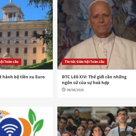
hội Toàn cầu
Tin tức Giáo hội Toàn cầu
t hành bộ tiền xu Euro
ĐTC Lêô XIV: Thế giới cần những
ngôn sứ của sự hoà hợp
08/08/2026