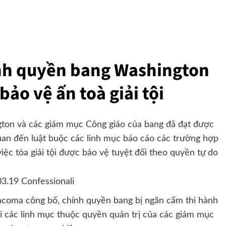
nh quyền bang Washington
bảo vệ ấn toà giải tội
ton và các giám mục Công giáo của bang đã đạt được
quan đến luật buộc các linh mục báo cáo các trường hợp
ệc tòa giải tội được bảo vệ tuyệt đối theo quyền tự do
acoma công bố, chính quyền bang bị ngăn cấm thi hành
 với các linh mục thuộc quyền quản trị của các giám mục