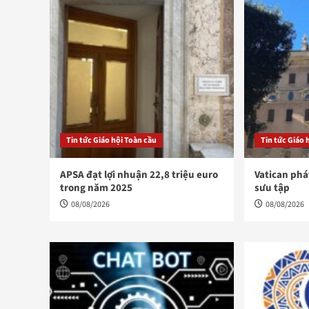
Tin tức Giáo hội Toàn cầu
Tin tức Giáo 
APSA đạt lợi nhuận 22,8 triệu euro
Vatican phá
trong năm 2025
sưu tập
08/08/2026
08/08/2026