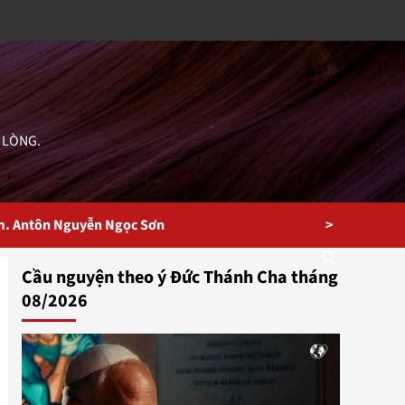
 LÒNG.
>
m. Antôn Nguyễn Ngọc Sơn
Cầu nguyện theo ý Đức Thánh Cha tháng
08/2026