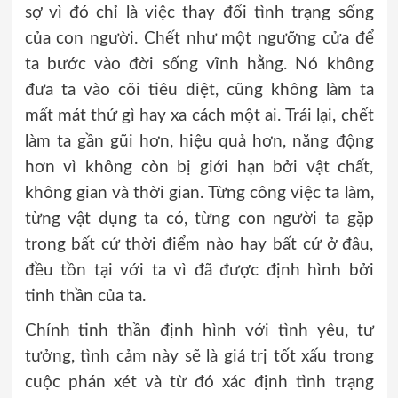
sợ vì đó chỉ là việc thay đổi tình trạng sống
của con người. Chết như một ngưỡng cửa để
ta bước vào đời sống vĩnh hằng. Nó không
đưa ta vào cõi tiêu diệt, cũng không làm ta
mất mát thứ gì hay xa cách một ai. Trái lại, chết
làm ta gần gũi hơn, hiệu quả hơn, năng động
hơn vì không còn bị giới hạn bởi vật chất,
không gian và thời gian. Từng công việc ta làm,
từng vật dụng ta có, từng con người ta gặp
trong bất cứ thời điểm nào hay bất cứ ở đâu,
đều tồn tại với ta vì đã được định hình bởi
tinh thần của ta.
Chính tinh thần định hình với tình yêu, tư
tưởng, tình cảm này sẽ là giá trị tốt xấu trong
cuộc phán xét và từ đó xác định tình trạng