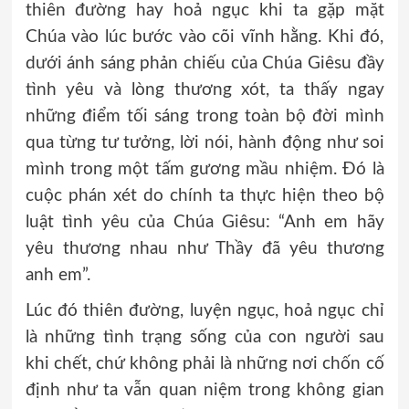
thiên đường hay hoả ngục khi ta gặp mặt
Chúa vào lúc bước vào cõi vĩnh hằng. Khi đó,
dưới ánh sáng phản chiếu của Chúa Giêsu đầy
tình yêu và lòng thương xót, ta thấy ngay
những điểm tối sáng trong toàn bộ đời mình
qua từng tư tưởng, lời nói, hành động như soi
mình trong một tấm gương mầu nhiệm. Đó là
cuộc phán xét do chính ta thực hiện theo bộ
luật tình yêu của Chúa Giêsu: “Anh em hãy
yêu thương nhau như Thầy đã yêu thương
anh em”.
Lúc đó thiên đường, luyện ngục, hoả ngục chỉ
là những tình trạng sống của con người sau
khi chết, chứ không phải là những nơi chốn cố
định như ta vẫn quan niệm trong không gian