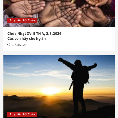
Suy niệm Lời Chúa
Chúa Nhật XVIII TN A, 2.8.2026
Các con hãy cho họ ăn
01/08/2026
Suy niệm Lời Chúa