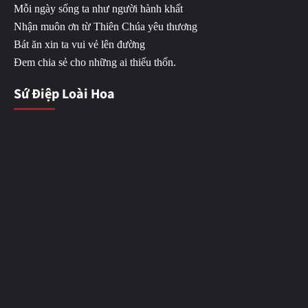
Mỗi ngày sống ta như người hành khất
Nhận muôn ơn từ Thiên Chúa yêu thương
Bát ăn xin ta vui vẻ lên đường
Đem chia sẻ cho những ai thiếu thốn.
Sứ Điệp Loài Hoa