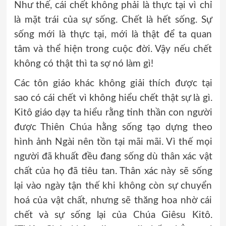
Như thế, cái chết không phải là thực tại vì chỉ
là mặt trái của sự sống. Chết là hết sống. Sự
sống mới là thực tại, mới là thật để ta quan
tâm và thể hiện trong cuộc đời. Vậy nếu chết
không có thật thì ta sợ nó làm gì!
Các tôn giáo khác không giải thích được tại
sao có cái chết vì không hiểu chết thật sự là gì.
Kitô giáo dạy ta hiểu rằng tinh thần con người
được Thiên Chúa hằng sống tạo dựng theo
hình ảnh Ngài nên tồn tại mãi mãi. Vì thế mọi
người đã khuất đều đang sống dù thân xác vật
chất của họ đã tiêu tan. Thân xác này sẽ sống
lại vào ngày tận thế khi không còn sự chuyển
hoá của vật chất, nhưng sẽ thăng hoa nhờ cái
chết và sự sống lại của Chúa Giêsu Kitô.