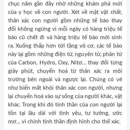
chục năm gần đây nhờ những khám phá mới
của y học về con người. Xét về mặt vật chất,
thân xác con người gồm những tế bào thay
đổi không ngừng vì mỗi ngày có hàng triệu tế
bào cũ chết đi và hàng triệu tế bào mới sinh
ra. Xuống thấp hơn tới tầng vô cơ, các tế bào
này lại gồm những điện tử, nguyên tử, phân tử
của Carbon, Hydro, Oxy, Nitơ… thay đổi từng
giây phút, chuyển hoá từ thân xác ra môi
trường bên ngoài và ngược lại. Chúng có vẻ
như biến mất khỏi thân xác con người, nhưng
lại chuyển hoá vào sự sống của người khác, vật
khác. Trong khi đó tinh thần của con người lại
tồn tại lâu dài với tình yêu, tư tưởng, ước
mơ… vì chính tinh thần định hình cho thể xác.