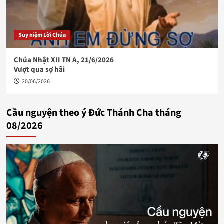
Suy niệm Lời Chúa
Chúa Nhật XII TN A, 21/6/2026
Vượt qua sợ hãi
20/06/2026
Cầu nguyện theo ý Đức Thánh Cha tháng
08/2026