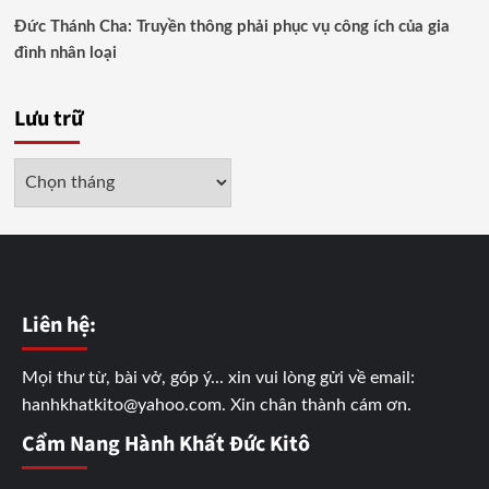
Đức Thánh Cha: Truyền thông phải phục vụ công ích của gia
đình nhân loại
Lưu trữ
Lưu
trữ
Liên hệ:
Mọi thư từ, bài vở, góp ý... xin vui lòng gửi về email:
hanhkhatkito@yahoo.com. Xin chân thành cám ơn.
Cẩm Nang Hành Khất Đức Kitô