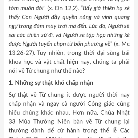
tởm muôn đời
” (x. Đn 12,2). “
Bấy giờ thiên hạ sẽ
thấy Con Người đầy quyền năng và vinh quang
ngự trong đám mây trời mà đến. Lúc đó, Người sẽ
sai các thiên sứ đi, và Người sẽ tập họp những kẻ
được Người tuyển chọn từ bốn phương về
” (x. Mc
13,26-27). Tuy nhiên, trong thời đại sùng bái
khoa học và vật chất hiện nay, chúng ta phải
nói về Tứ chung như thế nào?
1. Những sự thật khó chấp nhận
Sự thật về Tứ chung ít được người thời nay
chấp nhận và ngay cả người Công giáo cũng
hiểu chúng khác nhau. Hơn nữa, Chúa Nhật
33 Mùa Thường Niên bàn về Tứ chung lại
thường dành để cử hành trọng thể lễ Các