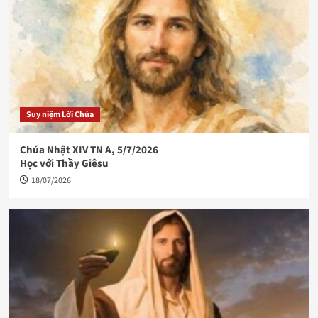
Suy niệm Lời Chúa
Chúa Nhật XIV TN A, 5/7/2026
Học với Thầy Giêsu
18/07/2026