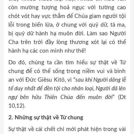
còn mường tượng hoả ngục với tường cao
chót vót hay vực thẳm để Chúa giam người tội
lỗi trong biển lửa, ở chung với quỷ dữ, tà ma,
bị quỷ dữ hành hạ muôn đời. Làm sao Người
Cha trên trời đầy lòng thương xót lại có thể
hành hạ các con mình như thế!
Do đó, chúng ta cần tìm hiểu sự thật về Tứ
chung để có thể sống trong niềm vui và bình
an với Đức Giêsu Kitô, vì “
sau khi Người dâng lễ
tế duy nhất để đền tội cho nhân loại, Người đã lên
ngự bên hữu Thiên Chúa đến muôn đời
” (Dt
10,12).
2. Những sự thật về Tứ chung
Sự thật về cái chết chỉ mới phát hiện trong vài