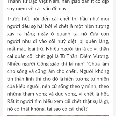
Thánh Tử Đạo Việt Nam, nên giáo dân ít có dịp
suy niệm về các vấn đề này.
Trước hết, nói đến cái chết thì hầu như mọi
người đều sợ hãi bởi vì chết là một hiện tượng
xảy ra hằng ngày ở quanh ta, nó đưa con
người như đi vào cõi huỷ diệt, bị quên lãng,
mất mát, loại trừ. Nhiều người tin là có vị thần
cai quản cõi chết gọi là Tử Thần, Diêm Vương.
Nhiều người Công giáo thì lại nghĩ “Chúa làm
cho sống và cũng làm cho chết”. Người không
tin thần linh thì cho đó là hiện tượng tự nhiên
của kiếp người, nên cứ sống theo ý mình, theo
những tham vọng và dục vọng, vì chết là hết.
Rất ít người tìm hiểu xem cái chết thật sự là gì,
nó có thật không, tại sao có cái chết?