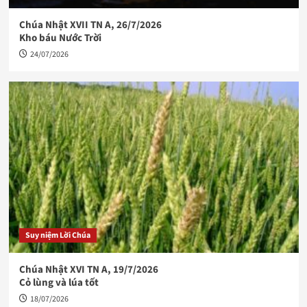
Chúa Nhật XVII TN A, 26/7/2026
Kho báu Nước Trời
24/07/2026
Suy niệm Lời Chúa
Chúa Nhật XVI TN A, 19/7/2026
Cỏ lùng và lúa tốt
18/07/2026