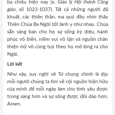
ba chiều hiện nay (x.
Giáo lý Hội thánh Công
giáo
, số 1023-1037). Tất cả những người đã
khuất, các thiên thần, ma quỷ đều nhìn thấy
Thiên Chúa Ba Ngôi tốt lành y như nhau. Chúa
sẵn sàng ban cho họ sự sống kỳ diệu, hạnh
phúc vô biên, niềm vui vô tận và nguồn chân
thiện mỹ vô cùng tuỳ theo họ mở lòng ra cho
Ngài.
Lời kết
Như vậy, suy nghĩ về Tứ chung chính là dịp
mỗi người chúng ta tìm về cội nguồn hiện hữu
của mình để mỗi ngày làm cho tình yêu được
trong sáng hơn và sự sống được dồi dào hơn.
Amen.