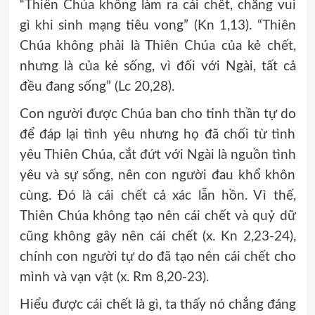
“Thiên Chúa không làm ra cái chết, chẳng vui
gì khi sinh mạng tiêu vong” (Kn 1,13). “Thiên
Chúa không phải là Thiên Chúa của kẻ chết,
nhưng là của kẻ sống, vì đối với Ngài, tất cả
đều đang sống” (Lc 20,28).
Con người được Chúa ban cho tinh thần tự do
để đáp lại tình yêu nhưng họ đã chối từ tình
yêu Thiên Chúa, cắt đứt với Ngài là nguồn tình
yêu và sự sống, nên con người đau khổ khôn
cùng. Đó là cái chết cả xác lẫn hồn. Vì thế,
Thiên Chúa không tạo nên cái chết và quỷ dữ
cũng không gây nên cái chết (x. Kn 2,23-24),
chính con người tự do đã tạo nên cái chết cho
mình và vạn vật (x. Rm 8,20-23).
Hiểu được cái chết là gì, ta thấy nó chẳng đáng