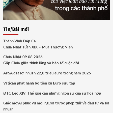
Tin/Bài mới
Thánh Vịnh Đáp Ca
Chúa Nhật Tuần XIX – Mùa Thường Niên
Chúa Nhật 09.08.2026
Gặp Chúa giữa thinh lặng và bão tố cuộc đời
APSA đạt lợi nhuận 22,8 triệu euro trong năm 2025
Vatican phát hành bộ tiền xu Euro sưu tập
ĐTC Lêô XIV: Thế giới cần những ngôn sứ của sự hoà hợp
Giấc mơ AI phục vụ mọi người trước phép thử về đầu tư và lợi
nhuận