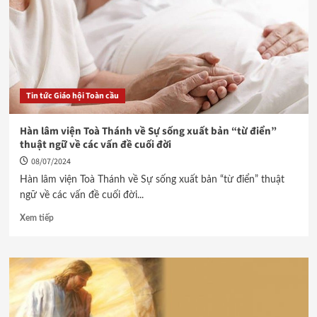
Tin tức Giáo hội Toàn cầu
Hàn lâm viện Toà Thánh về Sự sống xuất bản “từ điển”
thuật ngữ về các vấn đề cuối đời
08/07/2024
Hàn lâm viện Toà Thánh về Sự sống xuất bản “từ điển” thuật
ngữ về các vấn đề cuối đời...
Xem tiếp