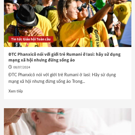
Tin tức Giáo hội Toàn cầu
ĐTC Phanxicô nói với giới trẻ Rumani ở Iasi: hãy sử dụng
mạng xã hội nhưng đừng sống ảo
08/07/2024
ĐTC Phanxicô nói với giới trẻ Rumani ở Iasi: Hãy sử dụng
mạng xã hội nhưng đừng sống ảo Trong...
Xem tiếp