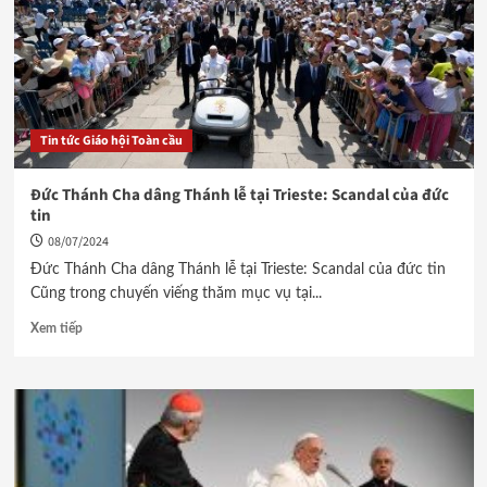
Tin tức Giáo hội Toàn cầu
Đức Thánh Cha dâng Thánh lễ tại Trieste: Scandal của đức
tin
08/07/2024
Đức Thánh Cha dâng Thánh lễ tại Trieste: Scandal của đức tin
Cũng trong chuyến viếng thăm mục vụ tại...
Xem tiếp