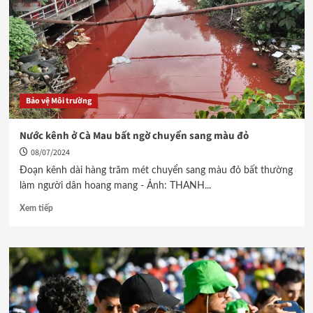
Bảo vệ Môi trường
Nước kênh ở Cà Mau bất ngờ chuyển sang màu đỏ
08/07/2024
Đoạn kênh dài hàng trăm mét chuyển sang màu đỏ bất thường
làm người dân hoang mang - Ảnh: THANH...
Xem tiếp