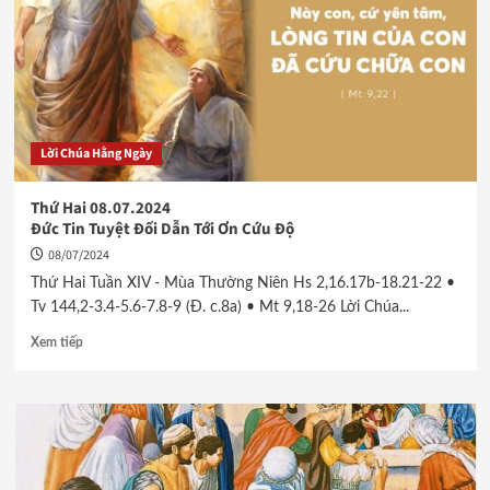
Lời Chúa Hằng Ngày
Thứ Hai 08.07.2024
Đức Tin Tuyệt Đối Dẫn Tới Ơn Cứu Độ
08/07/2024
Thứ Hai Tuần XIV - Mùa Thường Niên Hs 2,16.17b-18.21-22 •
Tv 144,2-3.4-5.6-7.8-9 (Đ. c.8a) • Mt 9,18-26 Lời Chúa...
Xem tiếp