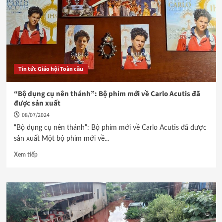
Tin tức Giáo hội Toàn cầu
“Bộ dụng cụ nên thánh”: Bộ phim mới về Carlo Acutis đã
được sản xuất
08/07/2024
“Bộ dụng cụ nên thánh”: Bộ phim mới về Carlo Acutis đã được
sản xuất Một bộ phim mới về...
Xem tiếp