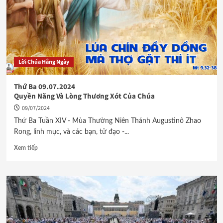
Lời Chúa Hằng Ngày
Thứ Ba 09.07.2024
Quyền Năng Và Lòng Thương Xót Của Chúa
09/07/2024
Thứ Ba Tuần XIV - Mùa Thường Niên Thánh Augustinô Zhao
Rong, linh mục, và các bạn, tử đạo -...
Xem tiếp