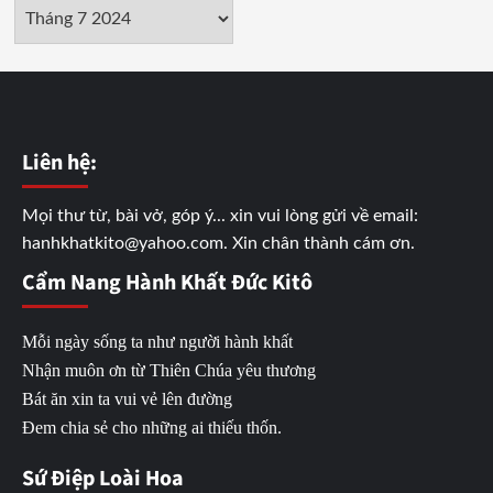
Lưu
trữ
Liên hệ:
Mọi thư từ, bài vở, góp ý... xin vui lòng gửi về email:
hanhkhatkito@yahoo.com. Xin chân thành cám ơn.
Cẩm Nang Hành Khất Đức Kitô
Mỗi ngày sống ta như người hành khất
Nhận muôn ơn từ Thiên Chúa yêu thương
Bát ăn xin ta vui vẻ lên đường
Đem chia sẻ cho những ai thiếu thốn.
Sứ Điệp Loài Hoa