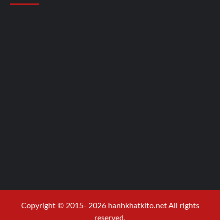
Copyright © 2015- 2026 hanhkhatkito.net All rights
reserved.