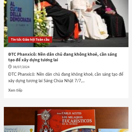
Tin tức Giáo hội Toàn cầu
ĐTC Phanxicô: Nền dân chủ đang không khoẻ, cần sáng
tạo để xây dựng tương lai
08/07/2024
ĐTC Phanxicô: Nền dân chủ đang không khoẻ, cần sáng tạo để
xây dựng tương lai Sáng Chúa Nhật 7/7,...
Xem tiếp