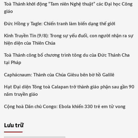
Toà Thánh khởi động “Tam niên Nghệ thuật” các Đại học Công
giáo
Đức Hồng y Tagle: Chiến tranh làm biến dạng thế giới
Kinh Truyền Tin (9/8): Trong sự yếu đuối, con người nhận ra sự
hiện diện của Thiên Chúa
Toà Thánh công bố chương trình tông du của Đức Thánh Cha
tại Pháp
Caphácnaum: Thành của Chúa Giêsu bên bờ hồ Galilê
Hạt Đại diện Tông toà Calapan trở thành giáo phận sau gần 90
năm truyền giáo
Cộng hoà Dân chủ Congo: Ebola khiến 330 trẻ em tử vong
Lưu trữ