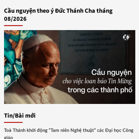
bài
Cầu nguyện theo ý Đức Thánh Cha tháng
viết
08/2026
Tin/Bài mới
Toà Thánh khởi động “Tam niên Nghệ thuật” các Đại học Công
giáo