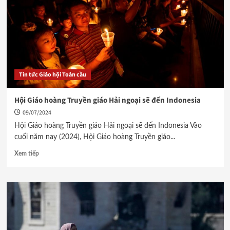
Tin tức Giáo hội Toàn cầu
Hội Giáo hoàng Truyền giáo Hải ngoại sẽ đến Indonesia
09/07/2024
Hội Giáo hoàng Truyền giáo Hải ngoại sẽ đến Indonesia Vào
cuối năm nay (2024), Hội Giáo hoàng Truyền giáo...
Xem tiếp