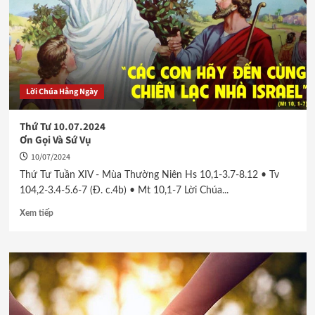
Lời Chúa Hằng Ngày
Thứ Tư 10.07.2024
Ơn Gọi Và Sứ Vụ
10/07/2024
Thứ Tư Tuần XIV - Mùa Thường Niên Hs 10,1-3.7-8.12 • Tv
104,2-3.4-5.6-7 (Đ. c.4b) • Mt 10,1-7 Lời Chúa...
Xem tiếp