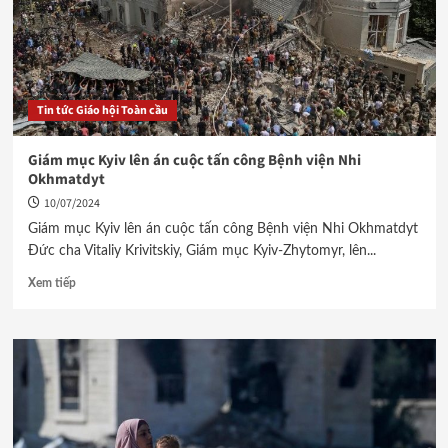
Tin tức Giáo hội Toàn cầu
Giám mục Kyiv lên án cuộc tấn công Bệnh viện Nhi
Okhmatdyt
10/07/2024
Giám mục Kyiv lên án cuộc tấn công Bệnh viện Nhi Okhmatdyt
Đức cha Vitaliy Krivitskiy, Giám mục Kyiv-Zhytomyr, lên...
Xem tiếp