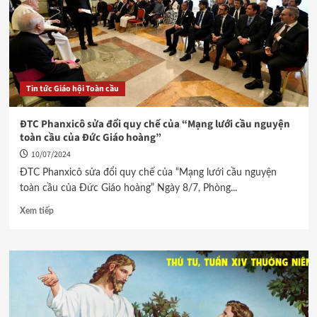
Tin tức Giáo hội Toàn cầu
ĐTC Phanxicô sửa đổi quy chế của “Mạng lưới cầu nguyện
toàn cầu của Đức Giáo hoàng”
10/07/2024
ĐTC Phanxicô sửa đổi quy chế của “Mạng lưới cầu nguyện
toàn cầu của Đức Giáo hoàng” Ngày 8/7, Phòng...
Xem tiếp