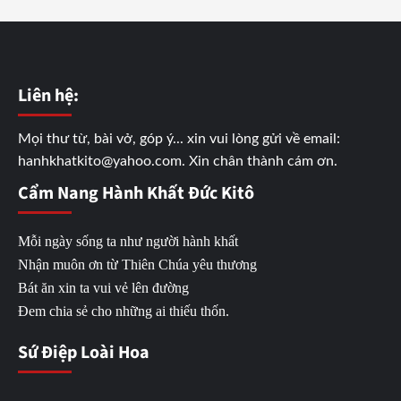
Liên hệ:
Mọi thư từ, bài vở, góp ý... xin vui lòng gửi về email:
hanhkhatkito@yahoo.com. Xin chân thành cám ơn.
Cẩm Nang Hành Khất Đức Kitô
Mỗi ngày sống ta như người hành khất
Nhận muôn ơn từ Thiên Chúa yêu thương
Bát ăn xin ta vui vẻ lên đường
Đem chia sẻ cho những ai thiếu thốn.
Sứ Điệp Loài Hoa