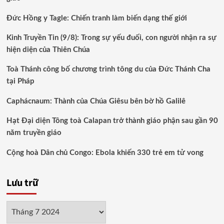
Đức Hồng y Tagle: Chiến tranh làm biến dạng thế giới
Kinh Truyền Tin (9/8): Trong sự yếu đuối, con người nhận ra sự
hiện diện của Thiên Chúa
Toà Thánh công bố chương trình tông du của Đức Thánh Cha
tại Pháp
Caphácnaum: Thành của Chúa Giêsu bên bờ hồ Galilê
Hạt Đại diện Tông toà Calapan trở thành giáo phận sau gần 90
năm truyền giáo
Cộng hoà Dân chủ Congo: Ebola khiến 330 trẻ em tử vong
Lưu trữ
Lưu
trữ