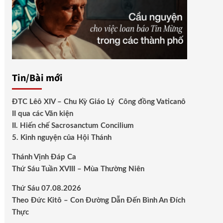
Tin/Bài mới
ĐTC Lêô XIV – Chu Kỳ Giáo Lý Công đồng Vaticanô
II qua các Văn kiện
II. Hiến chế Sacrosanctum Concilium
5. Kinh nguyện của Hội Thánh
Thánh Vịnh Đáp Ca
Thứ Sáu Tuần XVIII – Mùa Thường Niên
Thứ Sáu 07.08.2026
Theo Đức Kitô – Con Đường Dẫn Đến Bình An Đích
Thực