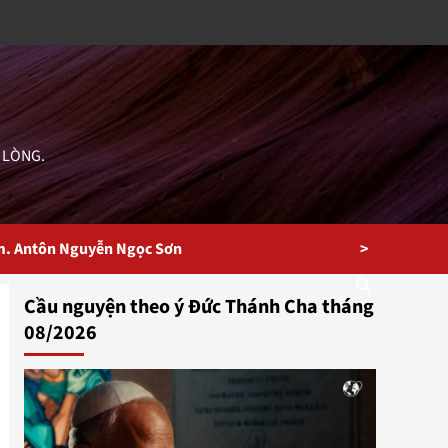
 LÒNG.
>
m. Antôn Nguyễn Ngọc Sơn
Cầu nguyện theo ý Đức Thánh Cha tháng
08/2026