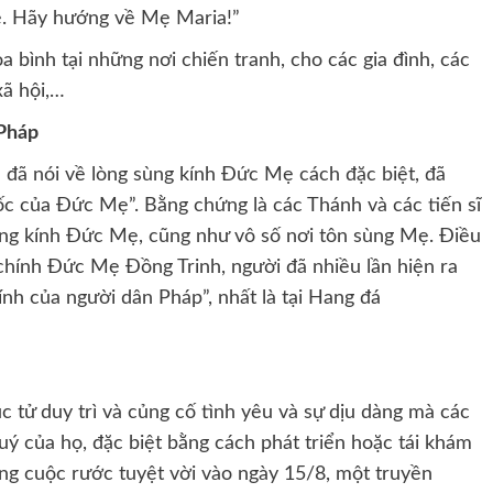
ẹ. Hãy hướng về Mẹ Maria!”
bình tại những nơi chiến tranh, cho các gia đình, các
xã hội,…
 Pháp
 đã nói về lòng sùng kính Đức Mẹ cách đặc biệt, đã
ốc của Đức Mẹ”. Bằng chứng là các Thánh và các tiến sĩ
ùng kính Đức Mẹ, cũng như vô số nơi tôn sùng Mẹ. Điều
chính Đức Mẹ Đồng Trinh, người đã nhiều lần hiện ra
nh của người dân Pháp”, nhất là tại Hang đá
 tử duy trì và củng cố tình yêu và sự dịu dàng mà các
ý của họ, đặc biệt bằng cách phát triển hoặc tái khám
ng cuộc rước tuyệt vời vào ngày 15/8, một truyền