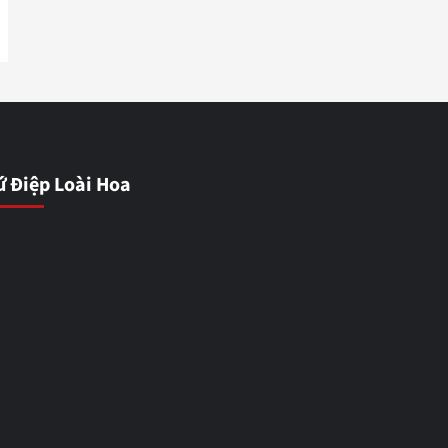
ứ Điệp Loài Hoa