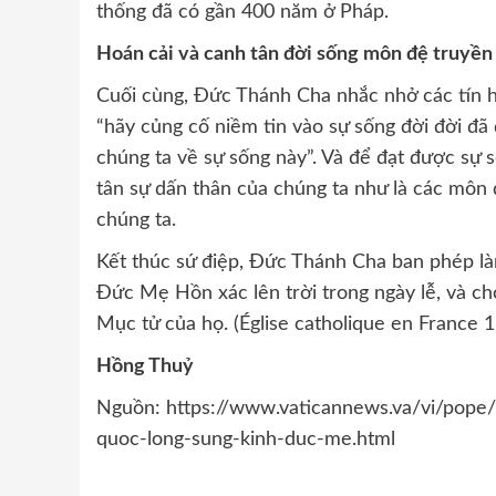
thống đã có gần 400 năm ở Pháp.
Hoán cải và canh tân đời sống môn đệ truyền
Cuối cùng, Đức Thánh Cha nhắc nhở các tín 
“hãy củng cố niềm tin vào sự sống đời đời đã
chúng ta về sự sống này”. Và để đạt được sự 
tân sự dấn thân của chúng ta như là các môn 
chúng ta.
Kết thúc sứ điệp, Đức Thánh Cha ban phép là
Đức Mẹ Hồn xác lên trời trong ngày lễ, và ch
Mục tử của họ. (Église catholique en France 
Hồng Thuỷ
Nguồn: https://www.vaticannews.va/vi/pope
quoc-long-sung-kinh-duc-me.html