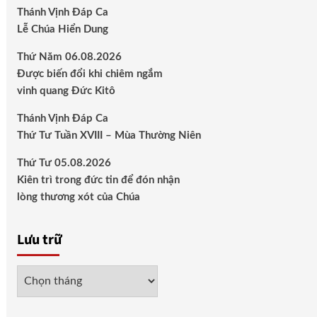
Thánh Vịnh Đáp Ca
Lễ Chúa Hiển Dung
Thứ Năm 06.08.2026
Được biến đổi khi chiêm ngắm
vinh quang Đức Kitô
Thánh Vịnh Đáp Ca
Thứ Tư Tuần XVIII – Mùa Thường Niên
Thứ Tư 05.08.2026
Kiên trì trong đức tin để đón nhận
lòng thương xót của Chúa
Lưu trữ
Lưu
trữ