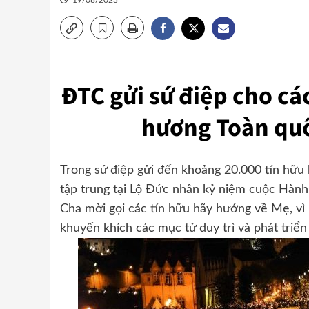
19/08/2023
ĐTC gửi sứ điệp cho cá
hương Toàn quố
Trong sứ điệp gửi đến khoảng 20.000 tín hữu
tập trung tại Lộ Đức nhân kỷ niệm cuộc Hàn
Cha mời gọi các tín hữu hãy hướng về Mẹ, vì
khuyến khích các mục tử duy trì và phát triển