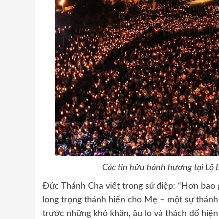
Các tín hữu hành hương tại Lộ
Đức Thánh Cha viết trong sứ điệp: “Hơn bao gi
long trọng thánh hiến cho Mẹ – một sự thán
trước những khó khăn, âu lo và thách đố hiện