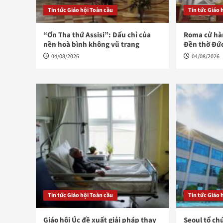
Tin tức Giáo hội Toàn cầu
Tin tức Giáo 
“Ơn Tha thứ Assisi”: Dấu chỉ của
Roma cử hàn
nền hoà bình không vũ trang
Đền thờ Đứ
04/08/2026
04/08/2026
Tin tức Giáo hội Toàn cầu
Tin tức Giáo 
Giáo hội Úc đề xuất giải pháp thay
Seoul tổ ch