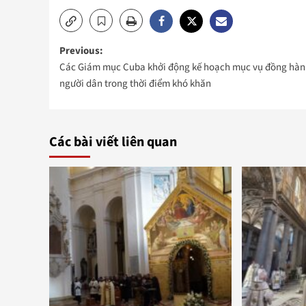
Post
Previous:
Các Giám mục Cuba khởi động kế hoạch mục vụ đồng hàn
navigation
người dân trong thời điểm khó khăn
Các bài viết liên quan