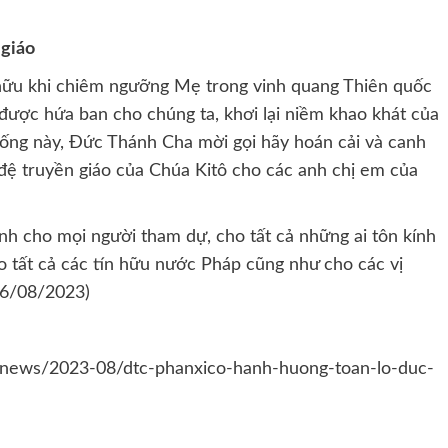
 giáo
hữu khi chiêm ngưỡng Mẹ trong vinh quang Thiên quốc
 được hứa ban cho chúng ta, khơi lại niềm khao khát của
sống này, Đức Thánh Cha mời gọi hãy hoán cải và canh
đệ truyền giáo của Chúa Kitô cho các anh chị em của
nh cho mọi người tham dự, cho tất cả những ai tôn kính
o tất cả các tín hữu nước Pháp cũng như cho các vị
16/08/2023)
/news/2023-08/dtc-phanxico-hanh-huong-toan-lo-duc-