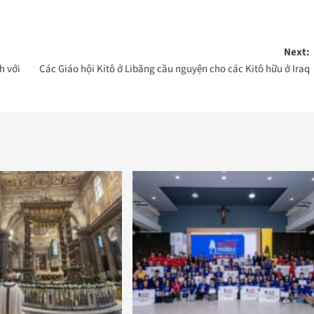
Next:
h với
Các Giáo hội Kitô ở Libăng cầu nguyện cho các Kitô hữu ở Iraq