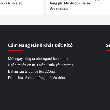
áo và Nho giáo
lãng phí khi được chia sẻ
03/08/2026
Cẩm Nang Hành Khất Đức Kitô
S
Mỗi ngày sống ta như người hành khất
Nhận muôn ơn từ Thiên Chúa yêu thương
Bát ăn xin ta vui vẻ lên đường
Đem chia sẻ cho những ai thiếu thốn.