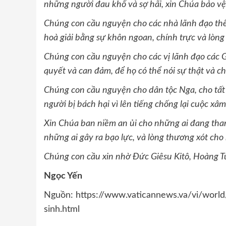
những người đau khổ và sợ hãi, xin Chúa bảo v
Chúng con cầu nguyện cho các nhà lãnh đạo thế 
hoà giải bằng sự khôn ngoan, chính trực và lòng 
Chúng con cầu nguyện cho các vị lãnh đạo các G
quyết và can đảm, để họ có thể nói sự thật và c
Chúng con cầu nguyện cho dân tộc Nga, cho tất
người bị bách hại vì lên tiếng chống lại cuộc xâ
Xin Chúa ban niềm an ủi cho những ai đang than
những ai gây ra bạo lực, và lòng thương xót ch
Chúng con cầu xin nhờ Đức Giêsu Kitô, Hoàng 
Ngọc Yến
Nguồn: https://www.vaticannews.va/vi/world
sinh.html