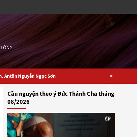
 LÒNG.
>
m. Antôn Nguyễn Ngọc Sơn
Cầu nguyện theo ý Đức Thánh Cha tháng
08/2026