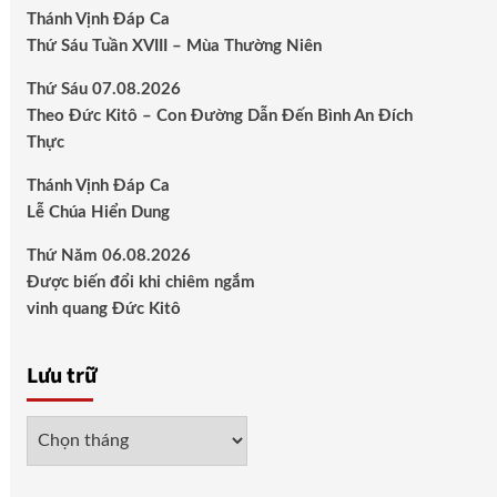
Thánh Vịnh Đáp Ca
Thứ Sáu Tuần XVIII – Mùa Thường Niên
Thứ Sáu 07.08.2026
Theo Đức Kitô – Con Đường Dẫn Đến Bình An Đích
Thực
Thánh Vịnh Đáp Ca
Lễ Chúa Hiển Dung
Thứ Năm 06.08.2026
Được biến đổi khi chiêm ngắm
vinh quang Đức Kitô
Lưu trữ
Lưu
trữ