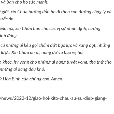
ệ và ban cho họ sức mạnh.
giới, xin Chúa hướng dẫn họ đi theo con đường công lý và
trắc ẩn.
iáo hội, xin Chúa ban cho các vị sự phân định, cương
hính đáng.
 cả những ai kêu gọi chấm dứt bạo lực và xung đột, những
m lược. Xin Chúa an ủi, nâng đỡ và bảo vệ họ.
 khóc, hy vọng cho những ai đang tuyệt vọng, tha thứ cho
o những ai đang đau khổ.
Tử Hoà Bình của chúng con. Amen.
/news/2022-12/giao-hoi-kito-chau-au-su-diep-giang-