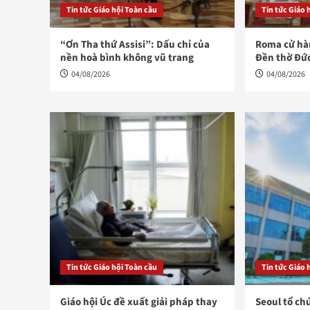
Tin tức Giáo hội Toàn cầu
Tin tức Giáo 
“Ơn Tha thứ Assisi”: Dấu chỉ của
Roma cử hàn
nền hoà bình không vũ trang
Đền thờ Đứ
04/08/2026
04/08/2026
Tin tức Giáo hội Toàn cầu
Tin tức Giáo 
Giáo hội Úc đề xuất giải pháp thay
Seoul tổ ch