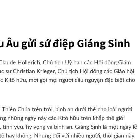
u Âu gửi sứ điệp Giáng Sinh
laude Hollerich, Chủ tịch Uỷ ban các Hội đồng Giám
sư Christian Krieger, Chủ tịch Hội đồng các Giáo hội
ác Kitô hữu, mời gọi mọi người cầu nguyện đặc biệt cho
 Thiên Chúa trên trời, bình an dưới thế cho loài người
ong những ngày này các Kitô hữu trên khắp thế giới
 tình yêu, hy vọng và bình an. Giáng Sinh là một ngày lễ
itô hay không. Nhưng đối với nhiều người, thời gian này