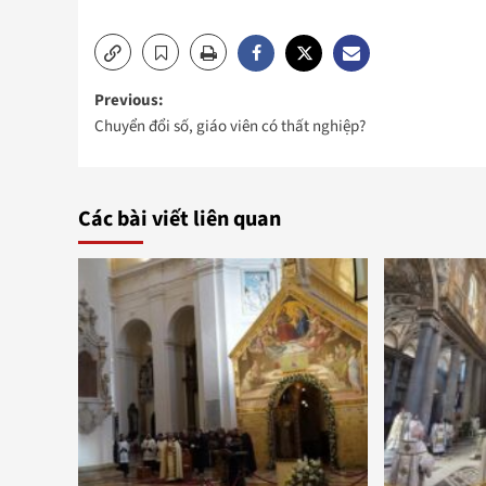
Post
Previous:
Chuyển đổi số, giáo viên có thất nghiệp?
navigation
Các bài viết liên quan