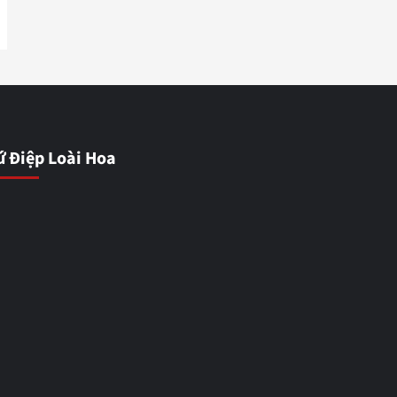
ứ Điệp Loài Hoa