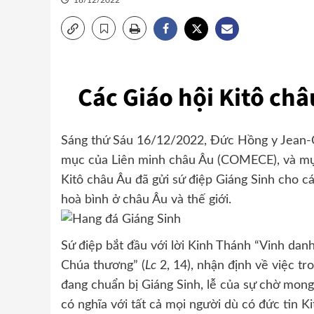
18/12/2022
Các Giáo hội Kitô châ
Sáng thứ Sáu 16/12/2022, Đức Hồng y Jean-C
mục của Liên minh châu Âu (COMECE), và mục 
Kitô châu Âu đã gửi sứ điệp Giáng Sinh cho c
hoà bình ở châu Âu và thế giới.
Sứ điệp bắt đầu với lời Kinh Thánh “Vinh danh
Chúa thương” (
Lc
2, 14), nhận định về việc tr
đang chuẩn bị Giáng Sinh, lễ của sự chờ mong,
có nghĩa với tất cả mọi người dù có đức tin K