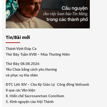
Tin/Bài mới
Thánh Vịnh Đáp Ca
Thứ Bảy Tuần XVIII – Mùa Thường Niên
Thứ Bảy 08.08.2026
Yêu Chúa bằng cách yêu thương
và phục vụ tha nhân
ĐTC Lêô XIV – Chu Kỳ Giáo Lý Công đồng Vaticanô
II qua các Văn kiện
II. Hiến chế Sacrosanctum Concilium
5. Kinh nguyện của Hội Thánh