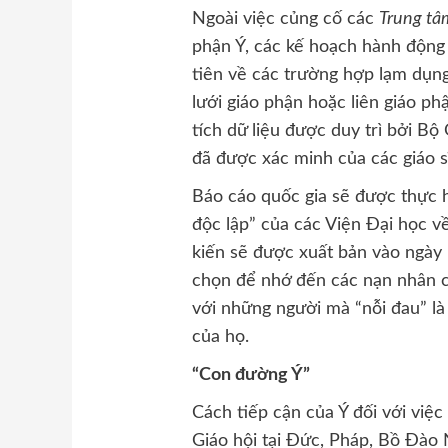
Ngoài việc củng cố các
Trung tâ
phận Ý, các kế hoạch hành động
tiên về các trường hợp lạm dụn
lưới giáo phận hoặc liên giáo p
tích dữ liệu được duy trì bởi Bộ 
đã được xác minh của các giáo s
Báo cáo quốc gia sẽ được thực h
độc lập” của các Viện Đại học 
kiến ​​sẽ được xuất bản vào ng
chọn để nhớ đến các nạn nhân c
với những người mà “nỗi đau” là
của họ.
“Con đường Ý”
Cách tiếp cận của Ý đối với việ
Giáo hội tại Đức, Pháp, Bồ Đào 