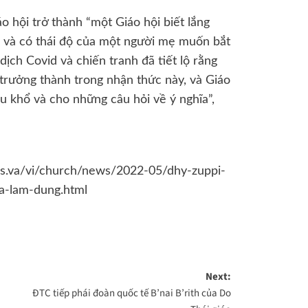
áo hội trở thành “một Giáo hội biết lắng
 và có thái độ của một người mẹ muốn bắt
ịch Covid và chiến tranh đã tiết lộ rằng
i trưởng thành trong nhận thức này, và Giáo
đau khổ và cho những câu hỏi về ý nghĩa”,
s.va/vi/church/news/2022-05/dhy-zuppi-
a-lam-dung.html
Next:
ĐTC tiếp phái đoàn quốc tế B’nai B’rith của Do