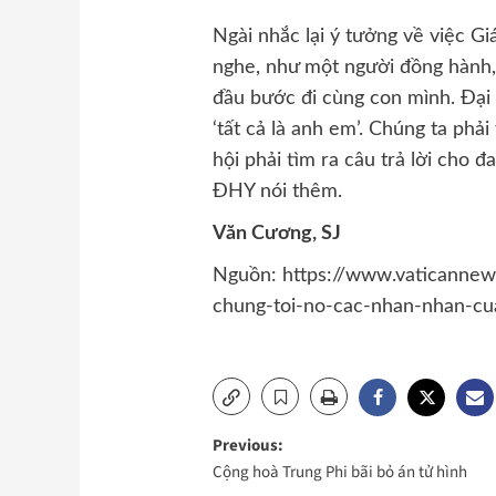
Ngài nhắc lại ý tưởng về việc Gi
nghe, như một người đồng hành,
đầu bước đi cùng con mình. Đại d
‘tất cả là anh em’. Chúng ta phả
hội phải tìm ra câu trả lời cho 
ĐHY nói thêm.
Văn Cương, SJ
Nguồn: https://www.vaticannew
chung-toi-no-cac-nhan-nhan-cu
Post
Previous:
Cộng hoà Trung Phi bãi bỏ án tử hình