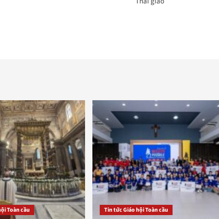
Thái giáo
hội Toàn cầu
Tin tức Giáo hội Toàn cầu