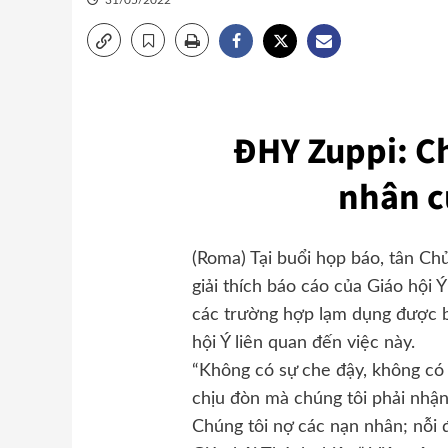
31/05/2022
ĐHY Zuppi: Ch
nhân c
(Roma) Tại buổi họp báo, tân C
giải thích báo cáo của Giáo hội 
các trường hợp lạm dụng được 
hội Ý liên quan đến việc này.
“Không có sự che đậy, không có 
chịu đòn mà chúng tôi phải nhận
Chúng tôi nợ các nạn nhân; nỗi 