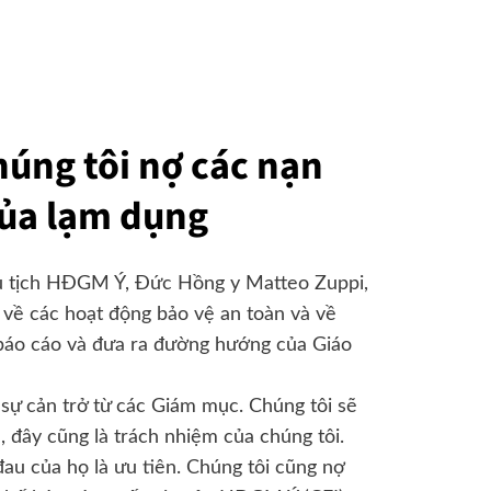
úng tôi nợ các nạn
ủa lạm dụng
hủ tịch HĐGM Ý, Đức Hồng y Matteo Zuppi,
Ý về các hoạt động bảo vệ an toàn và về
báo cáo và đưa ra đường hướng của Giáo
sự cản trở từ các Giám mục. Chúng tôi sẽ
, đây cũng là trách nhiệm của chúng tôi.
đau của họ là ưu tiên. Chúng tôi cũng nợ