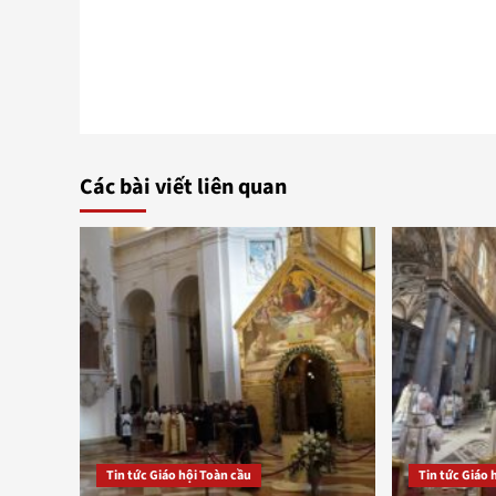
navigation
Các bài viết liên quan
Tin tức Giáo hội Toàn cầu
Tin tức Giáo 