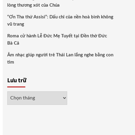
lòng thương xót của Chúa
“Ơn Tha thứ Assisi”: Dấu chỉ của nền hoà bình không
vũ trang
Roma cử hành Lễ Đức Mẹ Tuyết tại Đền thờ Đức
Bà Cả
Âm nhạc giúp người trẻ Thái Lan lắng nghe bằng con
tim
Lưu trữ
Lưu
trữ