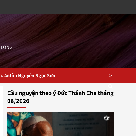
 LÒNG.
>
m. Antôn Nguyễn Ngọc Sơn
Cầu nguyện theo ý Đức Thánh Cha tháng
08/2026