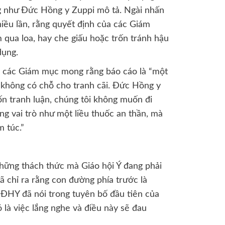
g như Đức Hồng y Zuppi mô tả. Ngài nhấn
iều lần, rằng quyết định của các Giám
qua loa, hay che giấu hoặc trốn tránh hậu
dụng.
 các Giám mục mong rằng báo cáo là “một
ó không có chỗ cho tranh cãi. Đức Hồng y
n tranh luận, chúng tôi không muốn đi
g vai trò như một liều thuốc an thần, mà
 túc.”
hững thách thức mà Giáo hội Ý đang phải
 chỉ ra rằng con đường phía trước là
 ĐHY đã nói trong tuyên bố đầu tiên của
 là việc lắng nghe và điều này sẽ đau