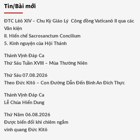
Tin/Bài mới
ĐTC Lêô XIV – Chu Kỳ Giáo Lý Công đồng Vaticanô II qua các
Văn kiện
II. Hiến chế Sacrosanctum Concilium
5. Kinh nguyện của Hội Thánh
Thánh Vịnh Đáp Ca
Thứ Sáu Tuần XVIII – Mùa Thường Niên
Thứ Sáu 07.08.2026
Theo Đức Kitô – Con Đường Dẫn Đến Bình An Đích Thực
Thánh Vịnh Đáp Ca
Lễ Chúa Hiển Dung
Thứ Năm 06.08.2026
Được biến đổi khi chiêm ngắm
vinh quang Đức Kitô