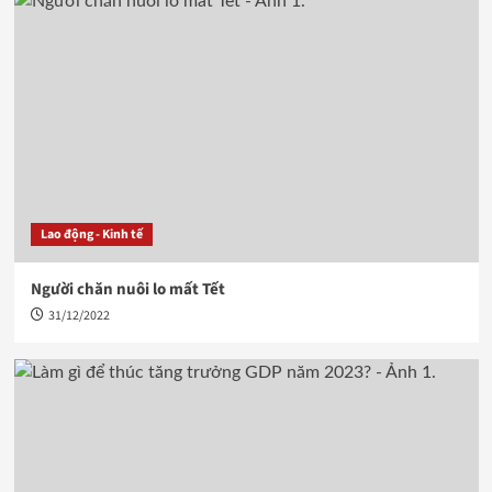
Lao động - Kinh tế
Người chăn nuôi lo mất Tết
31/12/2022