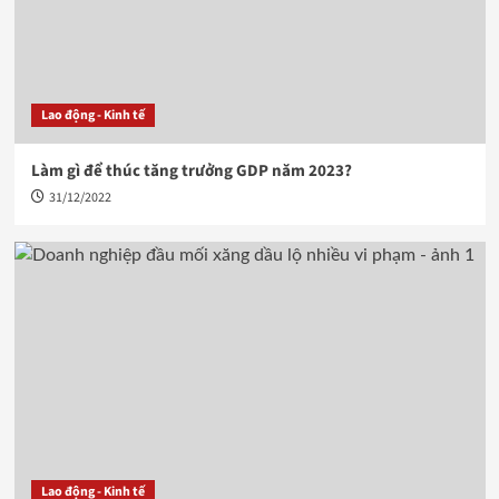
Lao động - Kinh tế
Làm gì để thúc tăng trưởng GDP năm 2023?
31/12/2022
Lao động - Kinh tế