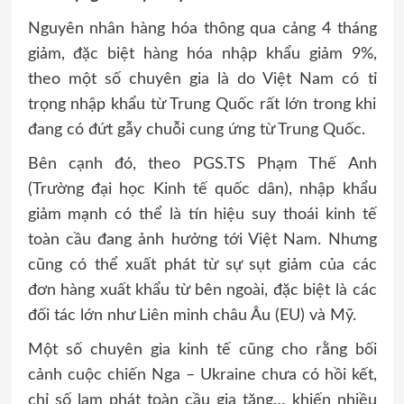
Nguyên nhân hàng hóa thông qua cảng 4 tháng
giảm, đặc biệt hàng hóa nhập khẩu giảm 9%,
theo một số chuyên gia là do Việt Nam có tỉ
trọng nhập khẩu từ Trung Quốc rất lớn trong khi
đang có đứt gẫy chuỗi cung ứng từ Trung Quốc.
Bên cạnh đó, theo PGS.TS Phạm Thế Anh
(Trường đại học Kinh tế quốc dân), nhập khẩu
giảm mạnh có thể là tín hiệu suy thoái kinh tế
toàn cầu đang ảnh hưởng tới Việt Nam. Nhưng
cũng có thể xuất phát từ sự sụt giảm của các
đơn hàng xuất khẩu từ bên ngoài, đặc biệt là các
đối tác lớn như Liên minh châu Âu (EU) và Mỹ.
Một số chuyên gia kinh tế cũng cho rằng bối
cảnh cuộc chiến Nga – Ukraine chưa có hồi kết,
chỉ số lạm phát toàn cầu gia tăng… khiến nhiều