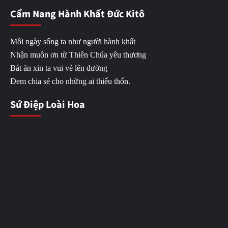
Cẩm Nang Hành Khất Đức Kitô
Mỗi ngày sống ta như người hành khất
Nhận muôn ơn từ Thiên Chúa yêu thương
Bát ăn xin ta vui vẻ lên đường
Đem chia sẻ cho những ai thiếu thốn.
Sứ Điệp Loài Hoa