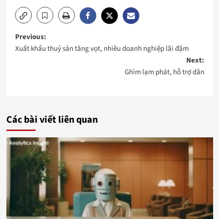
Post
Previous:
Xuất khẩu thuỷ sản tăng vọt, nhiều doanh nghiệp lãi đậm
navigation
Next:
Ghìm lạm phát, hỗ trợ dân
Các bài viết liên quan