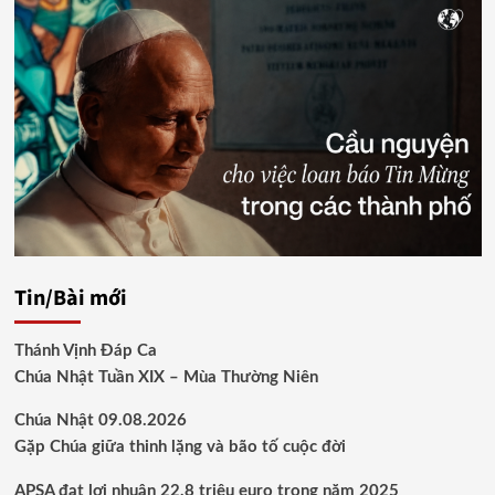
Tin/Bài mới
Thánh Vịnh Đáp Ca
Chúa Nhật Tuần XIX – Mùa Thường Niên
Chúa Nhật 09.08.2026
Gặp Chúa giữa thinh lặng và bão tố cuộc đời
APSA đạt lợi nhuận 22,8 triệu euro trong năm 2025