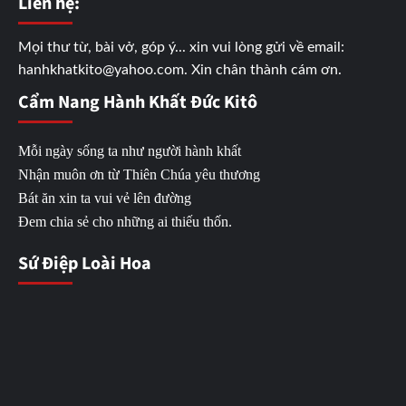
Liên hệ:
Mọi thư từ, bài vở, góp ý... xin vui lòng gửi về email:
hanhkhatkito@yahoo.com. Xin chân thành cám ơn.
Cẩm Nang Hành Khất Đức Kitô
Mỗi ngày sống ta như người hành khất
Nhận muôn ơn từ Thiên Chúa yêu thương
Bát ăn xin ta vui vẻ lên đường
Đem chia sẻ cho những ai thiếu thốn.
Sứ Điệp Loài Hoa