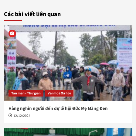
Các bài viết liên quan
Tản mạn - Thư giãn
Văn hoá Xã hội
Hàng nghìn người đến dự lễ hội Đức Mẹ Măng Đen
12/12/2024