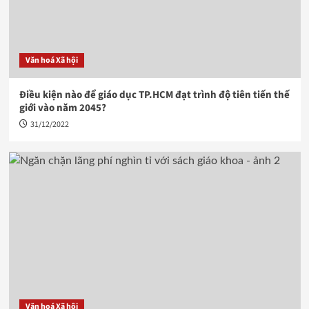
Văn hoá Xã hội
Điều kiện nào để giáo dục TP.HCM đạt trình độ tiên tiến thế
giới vào năm 2045?
31/12/2022
Văn hoá Xã hội