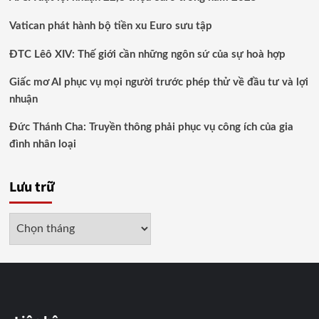
Vatican phát hành bộ tiền xu Euro sưu tập
ĐTC Lêô XIV: Thế giới cần những ngôn sứ của sự hoà hợp
Giấc mơ AI phục vụ mọi người trước phép thử về đầu tư và lợi
nhuận
Đức Thánh Cha: Truyền thông phải phục vụ công ích của gia
đình nhân loại
Lưu trữ
Lưu
trữ