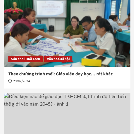
Sân chơi Tuổi Teen
Văn hoá Xã hội
Theo chương trình mới: Giáo viên dạy học… rất khác
23/07/2024