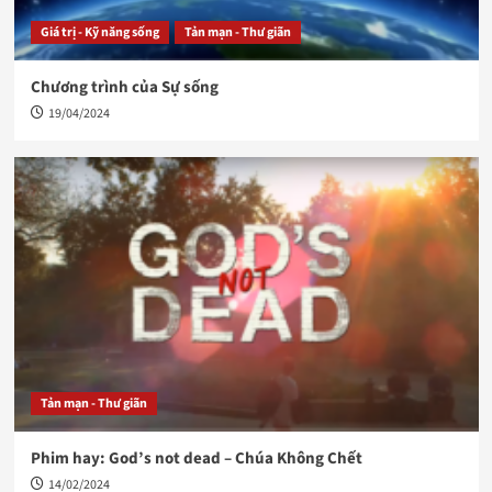
Giá trị - Kỹ năng sống
Tản mạn - Thư giãn
Chương trình của Sự sống
19/04/2024
Tản mạn - Thư giãn
Phim hay: God’s not dead – Chúa Không Chết
14/02/2024