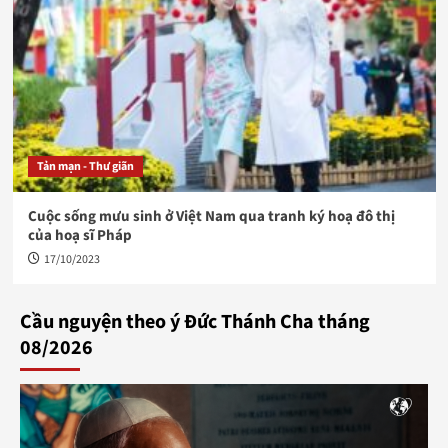
Tản mạn - Thư giãn
Cuộc sống mưu sinh ở Việt Nam qua tranh ký hoạ đô thị
của hoạ sĩ Pháp
17/10/2023
Cầu nguyện theo ý Đức Thánh Cha tháng
08/2026