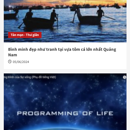
Tản mạn - Thư giãn
Bình minh đẹp như tranh tại vựa tôm cá lớn nhất Quảng
Nam
05/06/2024