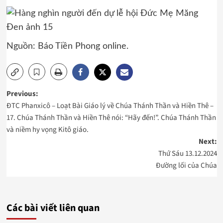
Nguồn: Báo Tiền Phong online.
Post
Previous:
ĐTC Phanxicô – Loạt Bài Giáo lý về Chúa Thánh Thần và Hiền Thê –
navigation
17. Chúa Thánh Thần và Hiền Thê nói: “Hãy đến!”. Chúa Thánh Thần
và niềm hy vọng Kitô giáo.
Next:
Thứ Sáu 13.12.2024
Đường lối của Chúa
Các bài viết liên quan