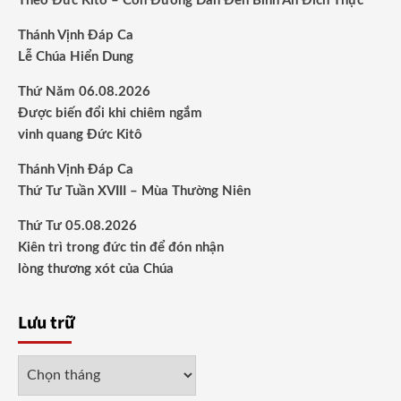
Theo Đức Kitô – Con Đường Dẫn Đến Bình An Đích Thực
Thánh Vịnh Đáp Ca
Lễ Chúa Hiển Dung
Thứ Năm 06.08.2026
Được biến đổi khi chiêm ngắm
vinh quang Đức Kitô
Thánh Vịnh Đáp Ca
Thứ Tư Tuần XVIII – Mùa Thường Niên
Thứ Tư 05.08.2026
Kiên trì trong đức tin để đón nhận
lòng thương xót của Chúa
Lưu trữ
Lưu
trữ