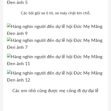
Các bãi giữ xe ô tô, xe máy chật kín chỗ.
Các em nhỏ cũng được mẹ cõng đi dự đại lễ