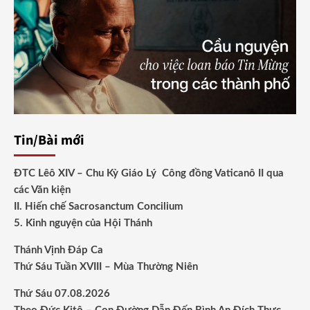
Tin/Bài mới
ĐTC Lêô XIV – Chu Kỳ Giáo Lý Công đồng Vaticanô II qua
các Văn kiện
II. Hiến chế Sacrosanctum Concilium
5. Kinh nguyện của Hội Thánh
Thánh Vịnh Đáp Ca
Thứ Sáu Tuần XVIII – Mùa Thường Niên
Thứ Sáu 07.08.2026