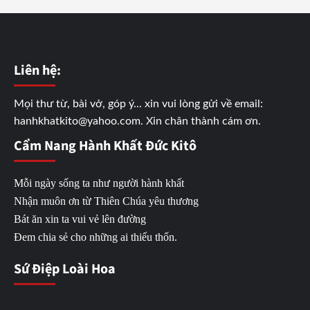
Liên hệ:
Mọi thư từ, bài vở, góp ý... xin vui lòng gửi về email:
hanhkhatkito@yahoo.com. Xin chân thành cám ơn.
Cẩm Nang Hành Khất Đức Kitô
Mỗi ngày sống ta như người hành khất
Nhận muôn ơn từ Thiên Chúa yêu thương
Bát ăn xin ta vui vẻ lên đường
Đem chia sẻ cho những ai thiếu thốn.
Sứ Điệp Loài Hoa