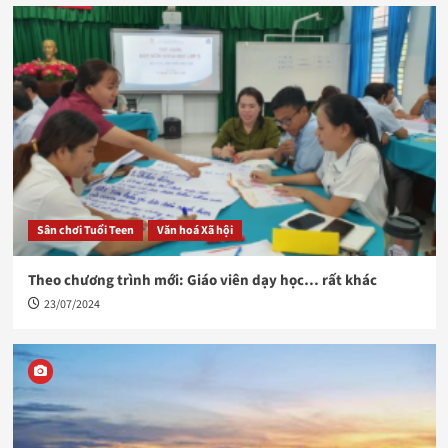
Sân chơi Tuổi Teen
Văn hoá Xã hội
Theo chương trình mới: Giáo viên dạy học… rất khác
23/07/2024