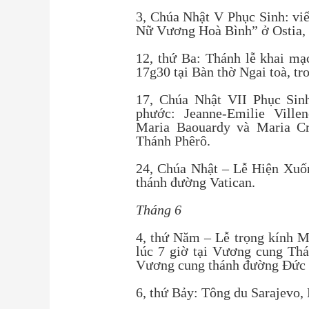
3, Chúa Nhật V Phục Sinh: v
Nữ Vương Hoà Bình” ở Ostia, 
12, thứ Ba: Thánh lễ khai mạc
17g30 tại Bàn thờ Ngai toà, t
17, Chúa Nhật VII Phục Sin
phước: Jeanne-Emilie Ville
Maria Baouardy và Maria Cr
Thánh Phêrô.
24, Chúa Nhật – Lễ Hiện Xuốn
thánh đường Vatican.
Tháng 6
4, thứ Năm – Lễ trọng kính 
lúc 7 giờ tại Vương cung Th
Vương cung thánh đường Đức 
6, thứ Bảy: Tông du Sarajevo,