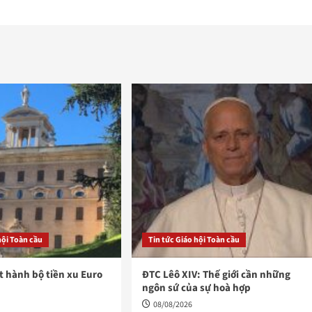
hội Toàn cầu
Tin tức Giáo hội Toàn cầu
t hành bộ tiền xu Euro
ĐTC Lêô XIV: Thế giới cần những
ngôn sứ của sự hoà hợp
08/08/2026