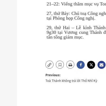
21–22: Viếng thăm mục vụ Tor
27, thứ Bảy: Chủ toạ Công ngh
tại Phòng họp Công nghị.
29, thứ Hai – Lễ kính Thánh
9g30 tại Vương cung Thánh đư
tân tổng giám mục.
Post
Previous:
Toà Thánh không trả lời Thổ Nhĩ Kỳ
navigation