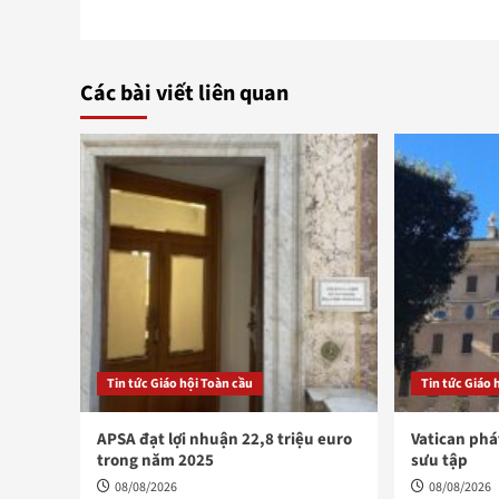
Các bài viết liên quan
Tin tức Giáo hội Toàn cầu
Tin tức Giáo 
APSA đạt lợi nhuận 22,8 triệu euro
Vatican phá
trong năm 2025
sưu tập
08/08/2026
08/08/2026