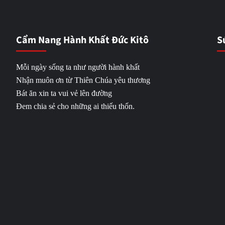
Cẩm Nang Hành Khất Đức Kitô
S
Mỗi ngày sống ta như người hành khất
Nhận muôn ơn từ Thiên Chúa yêu thương
Bát ăn xin ta vui vẻ lên đường
Đem chia sẻ cho những ai thiếu thốn.