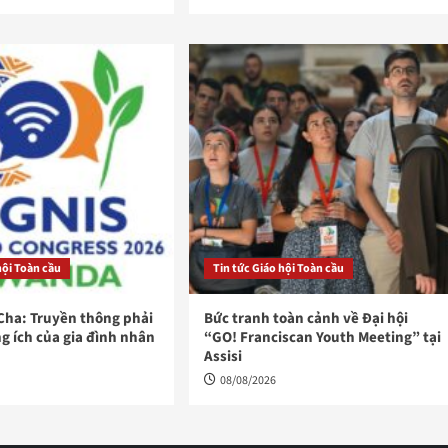
hội Toàn cầu
Tin tức Giáo hội Toàn cầu
Cha: Truyền thông phải
Bức tranh toàn cảnh về Đại hội
g ích của gia đình nhân
“GO! Franciscan Youth Meeting” tại
Assisi
08/08/2026