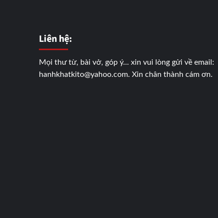
Liên hệ:
Mọi thư từ, bài vở, góp ý... xin vui lòng gửi về email:
hanhkhatkito@yahoo.com. Xin chân thành cám ơn.