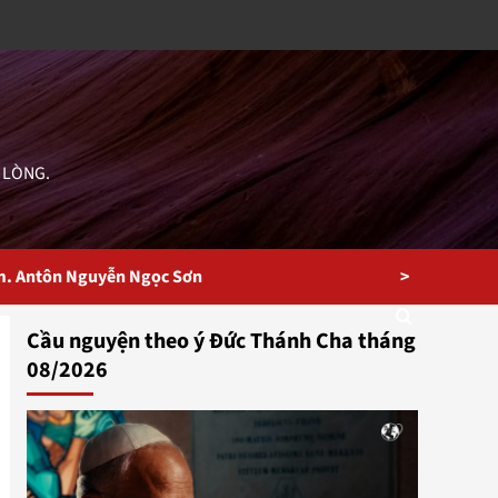
 LÒNG.
>
m. Antôn Nguyễn Ngọc Sơn
Cầu nguyện theo ý Đức Thánh Cha tháng
08/2026