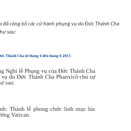
a đã công bố các cử hành phụng vụ do Đức Thánh Cha
hư sau:
Đức Thánh Cha từ tháng 4 đến tháng 6-2015
g Nghi lễ Phụng vụ của Đức Thánh Cha
g vụ do Đức Thánh Cha Phanxicô chủ sự
hư sau:
inh: Thánh lễ phong chức linh mục lúc
ờng Vatican.