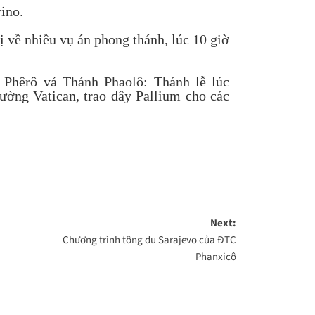
ino.
ị về nhiều vụ án phong thánh, lúc 10 giờ
 Phêrô vả Thánh Phaolô: Thánh lễ lúc
ờng Vatican, trao dây Pallium cho các
Next:
Chương trình tông du Sarajevo của ĐTC
Phanxicô