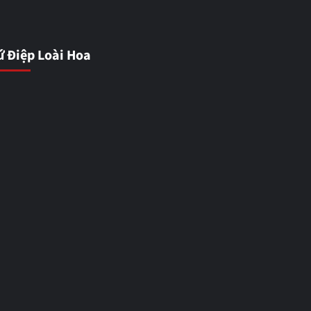
ứ Điệp Loài Hoa