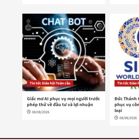
Tin tức Giáo hội Toàn cầu
Tin tức Giáo 
Giấc mơ AI phục vụ mọi người trước
Đức Thánh 
phép thử về đầu tư và lợi nhuận
phục vụ côn
loại
08/08/2026
08/08/2026