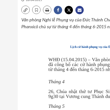
16/04/2015
Văn phòng Nghi lễ Phụng vụ của Đức Thánh Ch
Phanxicô chủ sự từ tháng 4 đến tháng 6-2015 n
Lịch cử hành phụng vụ của 
WHĐ (15.04.2015) – Văn phòn
đã công bố các cử hành phụn
từ tháng 4 đến tháng 6-2015 n
Tháng 4
26, Chúa nhật thứ tư Phục S
9g30 tại Vương cung Thánh đư
Tháng 5