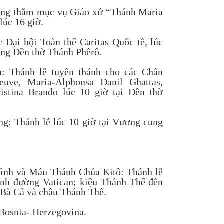
iếng thăm mục vụ Giáo xứ “Thánh Maria
lúc 16 giờ.
 Đại hội Toàn thể Caritas Quốc tế, lúc
rong Đền thờ Thánh Phêrô.
h: Thánh lễ tuyên thánh cho các Chân
neuve, Maria-Alphonsa Danil Ghattas,
istina Brando lúc 10 giờ tại Đền thờ
g: Thánh lễ lúc 10 giờ tại Vương cung
Mình và Máu Thánh Chúa Kitô: Thánh lễ
ánh đường Vatican; kiệu Thánh Thể đến
Bà Cả và chầu Thánh Thể.
 Bosnia- Herzegovina.