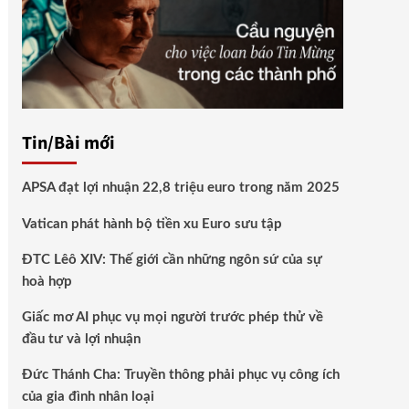
Tin/Bài mới
APSA đạt lợi nhuận 22,8 triệu euro trong năm 2025
Vatican phát hành bộ tiền xu Euro sưu tập
ĐTC Lêô XIV: Thế giới cần những ngôn sứ của sự
hoà hợp
Giấc mơ AI phục vụ mọi người trước phép thử về
đầu tư và lợi nhuận
Đức Thánh Cha: Truyền thông phải phục vụ công ích
của gia đình nhân loại