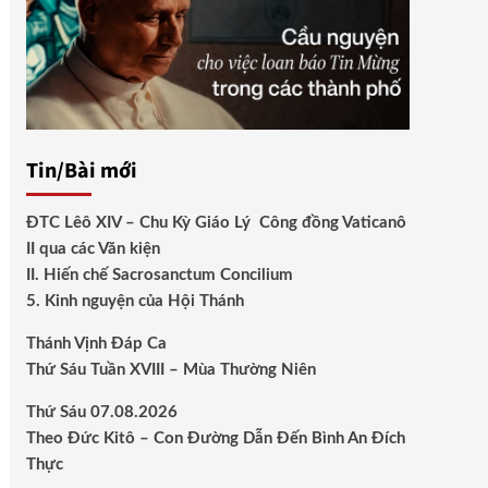
Tin/Bài mới
ĐTC Lêô XIV – Chu Kỳ Giáo Lý Công đồng Vaticanô
II qua các Văn kiện
II. Hiến chế Sacrosanctum Concilium
5. Kinh nguyện của Hội Thánh
Thánh Vịnh Đáp Ca
Thứ Sáu Tuần XVIII – Mùa Thường Niên
Thứ Sáu 07.08.2026
Theo Đức Kitô – Con Đường Dẫn Đến Bình An Đích
Thực