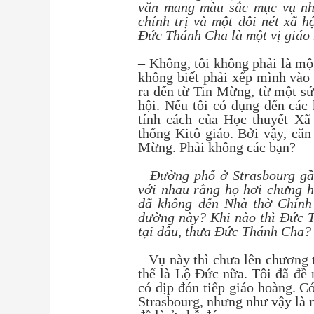
văn mang màu sắc mục vụ nh
chính trị và một đôi nét xã h
Đức Thánh Cha là một vị giáo
– Không, tôi không phải là mộ
không biết phải xếp mình vào 
ra đến từ Tin Mừng, từ một sứ
hội. Nếu tôi có đụng đến các 
tính cách của Học thuyết Xã
thống Kitô giáo. Bởi vậy, căn
Mừng. Phải không các bạn?
– Đường phố ở Strasbourg gầ
với nhau rằng họ hơi chưng h
đã không đến Nhà thờ Chính
đường này? Khi nào thì Đức 
tại đâu, thưa Đức Thánh Cha?
– Vụ này thì chưa lên chương t
thể là Lộ Đức nữa. Tôi đã đề
có dịp đón tiếp giáo hoàng. C
Strasbourg, nhưng như vậy là 