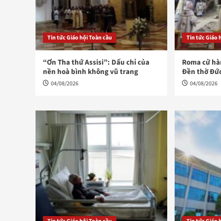
Tin tức Giáo hội Toàn cầu
Tin tức Giáo 
“Ơn Tha thứ Assisi”: Dấu chỉ của
Roma cử hàn
nền hoà bình không vũ trang
Đền thờ Đứ
04/08/2026
04/08/2026