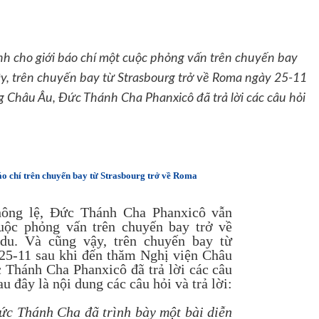
h cho giới báo chí một cuộc phỏng vấn trên chuyến bay
y, trên chuyến bay từ Strasbourg trở về Roma ngày 25-11
 Châu Âu, Đức Thánh Cha Phanxicô đã trả lời các câu hỏi
o chí trên chuyến bay từ Strasbourg trở về Roma
ông lệ, Đức Thánh Cha Phanxicô vẫn
uộc phỏng vấn trên chuyến bay trở về
u. Và cũng vậy, trên chuyến bay từ
25-11 sau khi đến thăm Nghị viện Châu
Thánh Cha Phanxicô đã trả lời các câu
au đây là nội dung các câu hỏi và trả lời:
ức Thánh Cha đã trình bày một bài diễn