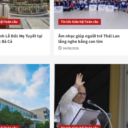
hội Toàn cầu
Tin tức Giáo hội Toàn cầu
h Lễ Đức Mẹ Tuyết tại
Âm nhạc giúp người trẻ Thái Lan
c Bà Cả
lắng nghe bằng con tim
04/08/2026