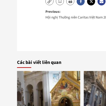
Post
Previous:
Hội nghị Thường niên Caritas Việt Nam 2
navigation
Các bài viết liên quan