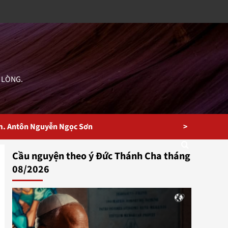
 LÒNG.
>
m. Antôn Nguyễn Ngọc Sơn
Cầu nguyện theo ý Đức Thánh Cha tháng
08/2026