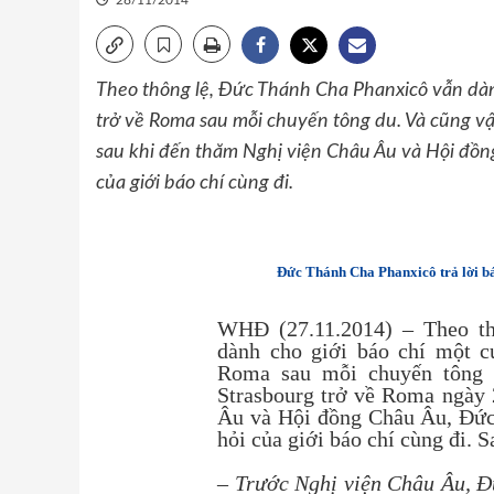
28/11/2014
Theo thông lệ, Đức Thánh Cha Phanxicô vẫn dàn
trở về Roma sau mỗi chuyến tông du. Và cũng vậ
sau khi đến thăm Nghị viện Châu Âu và Hội đồng
của giới báo chí cùng đi.
Đức Thánh Cha Phanxicô trả lời bá
WHĐ (27.11.2014) – Theo th
dành cho giới báo chí một c
Roma sau mỗi chuyến tông d
Strasbourg trở về Roma ngày 
Âu và Hội đồng Châu Âu, Đức 
hỏi của giới báo chí cùng đi. S
– Trước Nghị viện Châu Âu, Đ