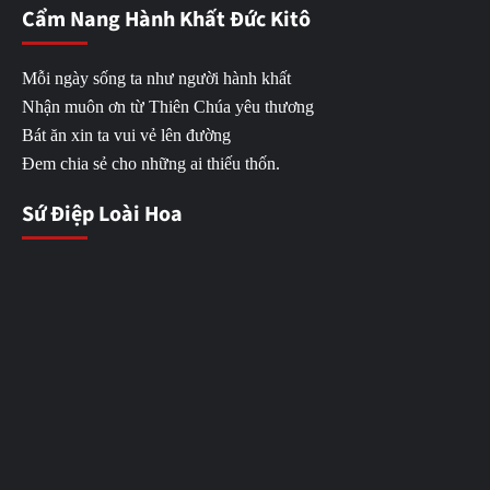
Cẩm Nang Hành Khất Đức Kitô
Mỗi ngày sống ta như người hành khất
Nhận muôn ơn từ Thiên Chúa yêu thương
Bát ăn xin ta vui vẻ lên đường
Đem chia sẻ cho những ai thiếu thốn.
Sứ Điệp Loài Hoa