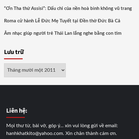
“Ơn Tha thứ Assisi”: Dấu chỉ của nền hoà bình không vũ trang
Roma cử hành Lễ Đức Mẹ Tuyết tại Đền thờ Đức Bà Cả
Âm nhạc giúp người trẻ Thái Lan lắng nghe bằng con tim
Lưu trữ
Lưu
trữ
Liên hệ:
Mọi thư từ, bài vở, góp ý... xin vui lòng gửi về email:
hanhkhatkito@yahoo.com. Xin chân thành cám ơn.