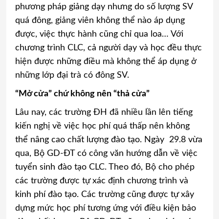
phương pháp giảng dạy nhưng do số lượng SV
quá đông, giảng viên không thể nào áp dụng
được, việc thực hành cũng chỉ qua loa… Với
chương trình CLC, cả người dạy và học đều thực
hiện được những điều mà không thể áp dụng ở
những lớp đại trà có đông SV.
“Mở cửa” chứ không nên “thả cửa”
Lâu nay, các trường ĐH đã nhiều lần lên tiếng
kiến nghị về việc học phí quá thấp nên không
thể nâng cao chất lượng đào tạo. Ngày 29.8 vừa
qua, Bộ GD-ĐT có công văn hướng dẫn về việc
tuyển sinh đào tạo CLC. Theo đó, Bộ cho phép
các trường được tự xác định chương trình và
kinh phí đào tạo. Các trường cũng được tự xây
dựng mức học phí tương ứng với điều kiện bảo