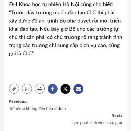
ĐH Khoa học tự nhiên Hà Nội cũng cho biết:
“Trước đây trường muốn đào tạo CLC thì phải
xây dựng đề án, trình Bộ phê duyệt rồi mới triển
khai đào tạo. Nếu bây giờ Bộ cho các trường tự
chủ thì cần phải có chủ trương rõ ràng tránh tình
trạng các trường chỉ cung cấp dịch vụ cao, cũng
gọi là CLC”.
Post
Previous:
Từ tiến sĩ khống đến tiến sĩ dỏm
navigation
Next:
Lạm phát sinh viên khá, giỏi