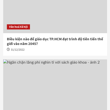
Văn hoá Xã hội
Điều kiện nào để giáo dục TP.HCM đạt trình độ tiên tiến thế
giới vào năm 2045?
31/12/2022