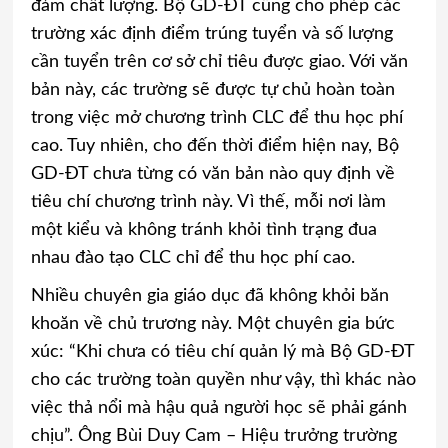
đảm chất lượng. Bộ GD-ĐT cũng cho phép các
trường xác định điểm trúng tuyển và số lượng
cần tuyển trên cơ sở chỉ tiêu được giao. Với văn
bản này, các trường sẽ được tự chủ hoàn toàn
trong việc mở chương trình CLC để thu học phí
cao. Tuy nhiên, cho đến thời điểm hiện nay, Bộ
GD-ĐT chưa từng có văn bản nào quy định về
tiêu chí chương trình này. Vì thế, mỗi nơi làm
một kiểu và không tránh khỏi tình trạng đua
nhau đào tạo CLC chỉ để thu học phí cao.
Nhiều chuyên gia giáo dục đã không khỏi băn
khoăn về chủ trương này. Một chuyên gia bức
xúc: “Khi chưa có tiêu chí quản lý mà Bộ GD-ĐT
cho các trường toàn quyền như vậy, thì khác nào
việc thả nổi mà hậu quả người học sẽ phải gánh
chịu”. Ông Bùi Duy
Cam
– Hiệu trưởng trường