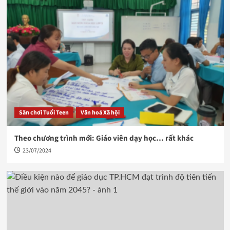
Sân chơi Tuổi Teen
Văn hoá Xã hội
Theo chương trình mới: Giáo viên dạy học… rất khác
23/07/2024