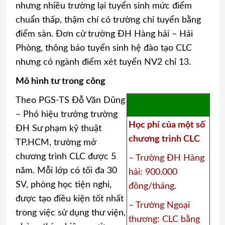
nhưng nhiều trường lại tuyển sinh mức điểm
chuẩn thấp, thậm chí có trường chỉ tuyển bằng
điểm sàn. Đơn cử trường ĐH Hàng hải – Hải
Phòng, thông báo tuyển sinh hệ đào tạo CLC
nhưng có ngành điểm xét tuyển NV2 chỉ 13.
Mô hình tư trong công
Theo PGS-TS Đỗ Văn Dũng
– Phó hiệu trưởng trường
Học phí của một số
ĐH Sư phạm kỹ thuật
chương trình CLC
TP.HCM, trường mở
chương trình CLC được 5
– Trường ĐH Hàng
năm. Mỗi lớp có tối đa 30
hải: 900.000
SV, phòng học tiện nghi,
đồng/tháng.
được tạo điều kiện tốt nhất
– Trường Ngoại
trong việc sử dụng thư viện,
thương: CLC bằng