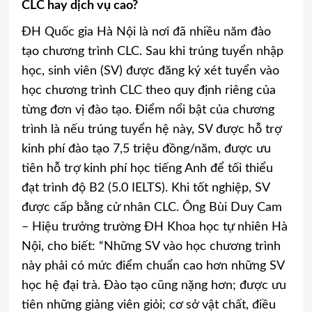
CLC hay dịch vụ cao?
ĐH Quốc gia Hà Nội là nơi đã nhiều năm đào
tạo chương trình CLC. Sau khi trúng tuyển nhập
học, sinh viên (SV) được đăng ký xét tuyển vào
học chương trình CLC theo quy định riêng của
từng đơn vị đào tạo. Điểm nổi bật của chương
trình là nếu trúng tuyển hệ này, SV được hỗ trợ
kinh phí đào tạo 7,5 triệu đồng/năm, được ưu
tiên hỗ trợ kinh phí học tiếng Anh để tối thiểu
đạt trình độ B2 (5.0 IELTS). Khi tốt nghiệp, SV
được cấp bằng cử nhân CLC. Ông Bùi Duy
Cam
– Hiệu trưởng trường ĐH Khoa học tự nhiên Hà
Nội, cho biết: “Những SV vào học chương trình
này phải có mức điểm chuẩn cao hơn những SV
học hệ đại trà. Đào tạo cũng nặng hơn; được ưu
tiên những giảng viên giỏi; cơ sở vật chất, điều