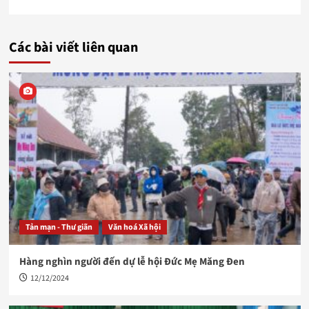
Các bài viết liên quan
Tản mạn - Thư giãn
Văn hoá Xã hội
Hàng nghìn người đến dự lễ hội Đức Mẹ Măng Đen
12/12/2024