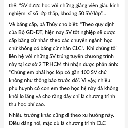
thể: “SV được học với những giảng viên giàu kinh
nghiệm, sĩ số lớp thấp, khoảng 50 SV/lớp”…
Về bằng cấp, bà Thủy cho biết: “Theo quy định
của Bộ GD-ĐT, hiện nay SV tốt nghiệp sẽ được
cấp bằng cử nhân theo các chuyên ngành học
chứ không có bằng cử nhân CLC”. Khi chúng tôi
liên hệ với những SV trúng tuyển chương trình
này tại cơ sở 2 TP.HCM thì nhận được phản ánh:
“Chúng em phải học lớp có gần 100 SV chứ
không như thông báo trước đó”. Vì vậy, nhiều
phụ huynh có con em theo học hệ này đã không
khỏi lo lắng và cho rằng đây chỉ là chương trình
thu học phí cao.
Nhiều trường khác cũng đi theo xu hướng này.
Điều đáng nói, mặc dù là chương trình CLC