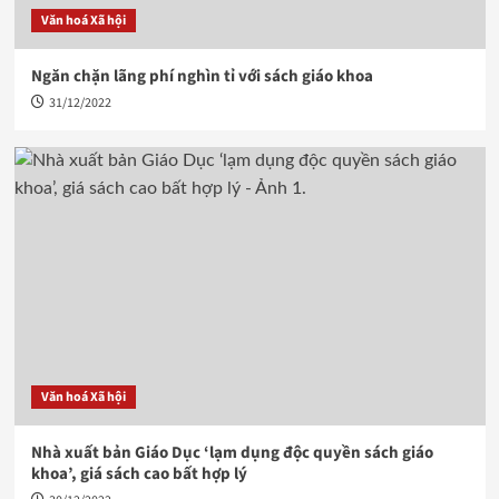
Văn hoá Xã hội
Ngăn chặn lãng phí nghìn tỉ với sách giáo khoa
31/12/2022
Văn hoá Xã hội
Nhà xuất bản Giáo Dục ‘lạm dụng độc quyền sách giáo
khoa’, giá sách cao bất hợp lý