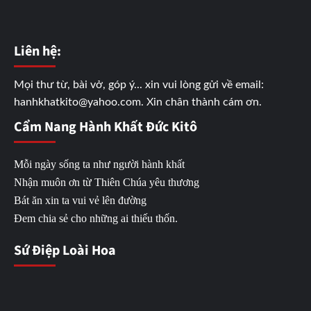
Liên hệ:
Mọi thư từ, bài vở, góp ý... xin vui lòng gửi về email:
hanhkhatkito@yahoo.com. Xin chân thành cám ơn.
Cẩm Nang Hành Khất Đức Kitô
Mỗi ngày sống ta như người hành khất
Nhận muôn ơn từ Thiên Chúa yêu thương
Bát ăn xin ta vui vẻ lên đường
Đem chia sẻ cho những ai thiếu thốn.
Sứ Điệp Loài Hoa