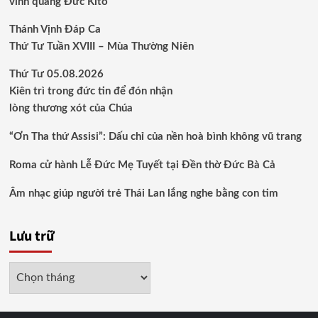
vinh quang Đức Kitô
Thánh Vịnh Đáp Ca
Thứ Tư Tuần XVIII – Mùa Thường Niên
Thứ Tư 05.08.2026
Kiên trì trong đức tin để đón nhận
lòng thương xót của Chúa
“Ơn Tha thứ Assisi”: Dấu chỉ của nền hoà bình không vũ trang
Roma cử hành Lễ Đức Mẹ Tuyết tại Đền thờ Đức Bà Cả
Âm nhạc giúp người trẻ Thái Lan lắng nghe bằng con tim
Lưu trữ
Lưu
trữ