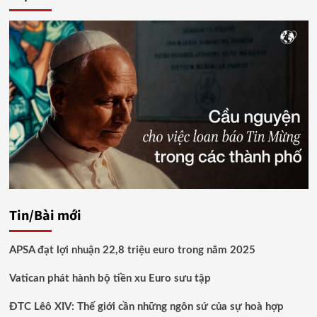
viết
Tin/Bài mới
APSA đạt lợi nhuận 22,8 triệu euro trong năm 2025
Vatican phát hành bộ tiền xu Euro sưu tập
ĐTC Lêô XIV: Thế giới cần những ngôn sứ của sự hoà hợp