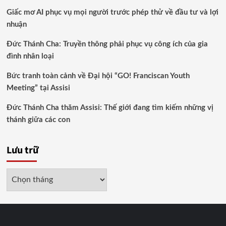
Giấc mơ AI phục vụ mọi người trước phép thử về đầu tư và lợi
nhuận
Đức Thánh Cha: Truyền thông phải phục vụ công ích của gia
đình nhân loại
Bức tranh toàn cảnh về Đại hội “GO! Franciscan Youth
Meeting” tại Assisi
Đức Thánh Cha thăm Assisi: Thế giới đang tìm kiếm những vị
thánh giữa các con
Lưu trữ
Lưu
trữ