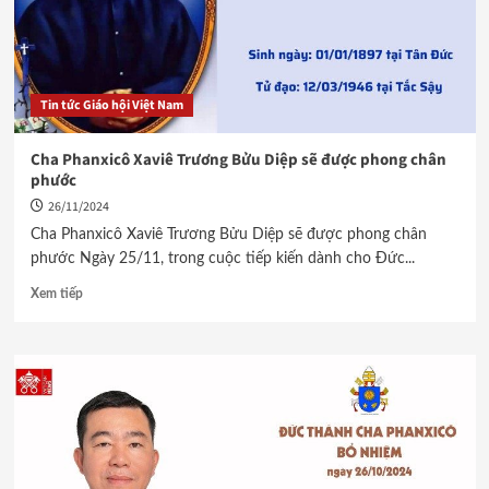
Tin tức Giáo hội Việt Nam
Cha Phanxicô Xaviê Trương Bửu Diệp sẽ được phong chân
phước
26/11/2024
Cha Phanxicô Xaviê Trương Bửu Diệp sẽ được phong chân
phước Ngày 25/11, trong cuộc tiếp kiến dành cho Đức...
Xem tiếp