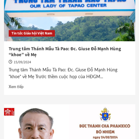
Tin tức Giáo hội Việt Nam
Trung tâm Thánh Mẫu Tà Pao: Đc. Giuse Đỗ Mạnh Hùng
“khoe” về Mẹ
15/09/2024
Trung tâm Thánh Mẫu Tà Pao: Đc. Giuse Đỗ Mạnh Hùng
"khoe" về Mẹ Trước thềm cuộc họp của HĐGM...
Xem tiếp