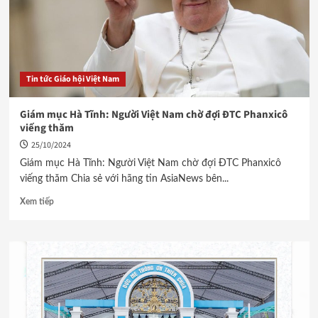
Tin tức Giáo hội Việt Nam
Giám mục Hà Tĩnh: Người Việt Nam chờ đợi ĐTC Phanxicô
viếng thăm
25/10/2024
Giám mục Hà Tĩnh: Người Việt Nam chờ đợi ĐTC Phanxicô
viếng thăm Chia sẻ với hãng tin AsiaNews bên...
Xem tiếp