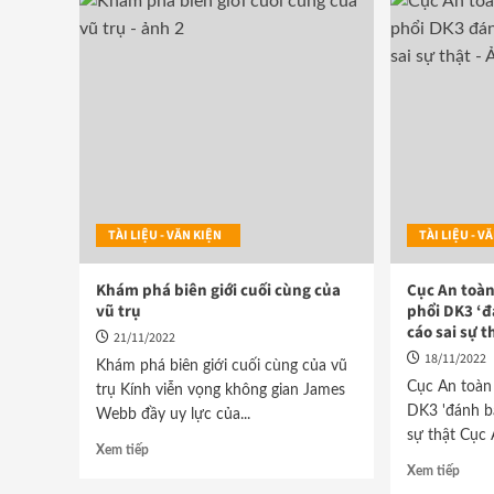
TÀI LIỆU - VĂN KIỆN
TÀI LIỆU - 
Khám phá biên giới cuối cùng của
Cục An toàn
vũ trụ
phổi DK3 ‘
cáo sai sự t
21/11/2022
18/11/2022
Khám phá biên giới cuối cùng của vũ
Cục An toàn
trụ Kính viễn vọng không gian James
DK3 'đánh b
Webb đầy uy lực của...
sự thật Cục 
Xem tiếp
Xem tiếp