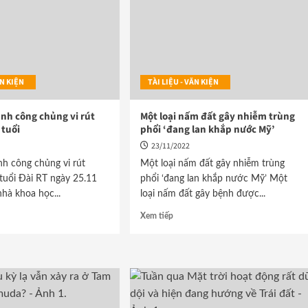
VĂN KIỆN
TÀI LIỆU - VĂN KIỆN
ành công chủng vi rút
Một loại nấm đất gây nhiễm trùng
 tuổi
phổi ‘đang lan khắp nước Mỹ’
23/11/2022
nh công chủng vi rút
Một loại nấm đất gây nhiễm trùng
tuổi Đài RT ngày 25.11
phổi ‘đang lan khắp nước Mỹ’ Một
nhà khoa học...
loại nấm đất gây bệnh được...
Xem tiếp