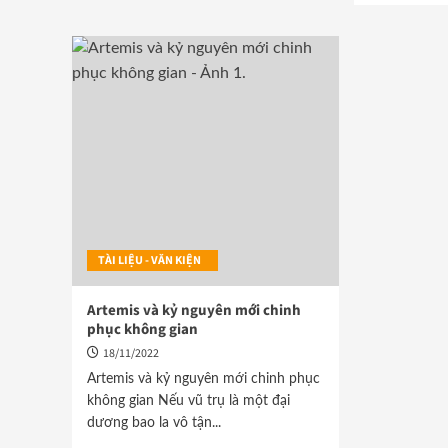
TÀI LIỆU - VĂN KIỆN
Artemis và kỷ nguyên mới chinh
phục không gian
18/11/2022
Artemis và kỷ nguyên mới chinh phục
không gian Nếu vũ trụ là một đại
dương bao la vô tận...