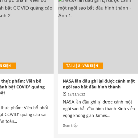
VĂN KIỆN
TÀI LIỆU - VĂN KIỆN
 thực phẩm: Viên bổ
NASA lần đầu ghi lại được cảnh một
đánh bật COVID’ quảng
ngôi sao bắt đầu hình thành
hật
18/11/2022
NASA lần đầu ghi lại được cảnh một
 thực phẩm: Viên bổ phổi
ngôi sao bắt đầu hình thành Kính viễn
ật COVID' quảng cáo sai
vọng không gian James...
An toàn...
Xem tiếp