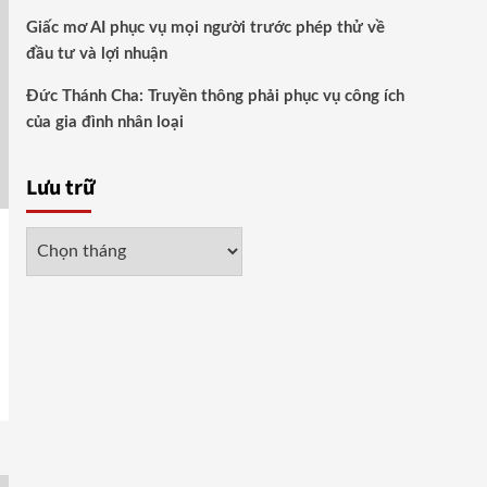
Giấc mơ AI phục vụ mọi người trước phép thử về
đầu tư và lợi nhuận
Đức Thánh Cha: Truyền thông phải phục vụ công ích
của gia đình nhân loại
Lưu trữ
Lưu
trữ