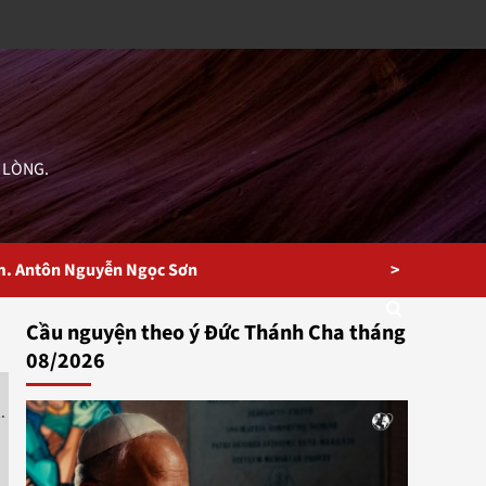
 LÒNG.
>
m. Antôn Nguyễn Ngọc Sơn
Cầu nguyện theo ý Đức Thánh Cha tháng
08/2026