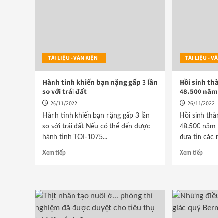
TÀI LIỆU - VĂN KIỆN
TÀI LIỆU - 
Hành tinh khiến bạn nặng gấp 3 lần
Hồi sinh th
so với trái đất
48.500 năm
26/11/2022
26/11/2022
Hành tinh khiến bạn nặng gấp 3 lần
Hồi sinh thà
so với trái đất Nếu có thể đến được
48.500 năm 
hành tinh TOI-1075...
đưa tin các 
Xem tiếp
Xem tiếp