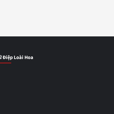
ứ Điệp Loài Hoa