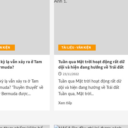
VĂN KIỆN
TÀI LIỆU - VĂN KIỆN
kỳ lạ vẫn xảy ra ở Tam
Tuần qua Mặt trời hoạt động rất dữ
ermuda?
dội và hiện đang hướng về Trái đất
23/11/2022
ỳ lạ vẫn xảy ra ở Tam
Tuần qua Mặt trời hoạt động rất dữ
muda? 'Truyền thuyết' về
dội và hiện đang hướng về Trái đất
ỷ Bermuda được...
Tuần qua, Mặt trời...
Xem tiếp