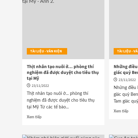
TÀI LIỆU - VĂN KIỆN
TÀI LIỆU - 
Thịt nhân tạo nuôi ở… phòng thí
Những điều 
nghiệm đã được duyệt cho tiêu thụ
giác quỷ B
tại Mỹ
23/11/2022
23/11/2022
Những điều k
Thịt nhân tạo nuôi ở... phòng thí
giác quỷ Ber
nghiệm đã được duyệt cho tiêu thụ
Tam giác qu
tại Mỹ Từ các tế bào...
Xem tiếp
Xem tiếp