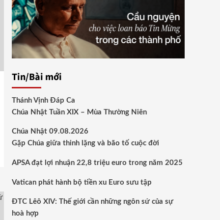
Tin/Bài mới
Thánh Vịnh Đáp Ca
Chúa Nhật Tuần XIX – Mùa Thường Niên
Chúa Nhật 09.08.2026
Gặp Chúa giữa thinh lặng và bão tố cuộc đời
APSA đạt lợi nhuận 22,8 triệu euro trong năm 2025
Vatican phát hành bộ tiền xu Euro sưu tập
ĐTC Lêô XIV: Thế giới cần những ngôn sứ của sự
hoà hợp