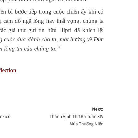
bền bỉ bước tiếp trong cuộc chiến ấy khi có
ị cám dỗ ngã lòng hay thất vọng, chúng ta
c giả thư gửi tín hữu Hípri đã khích lệ:
ng cuộc đua dành cho ta, mắt hướng về Đức
n lòng tin của chúng ta.”
lection
Next:
nxicô
Thánh Vịnh Thứ Ba Tuần XIV
Mùa Thường Niên