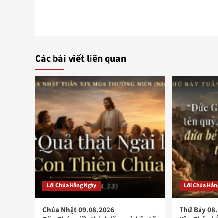
Các bài viết liên quan
Lời Chúa Hằng Ngày
Lời Chúa Hằn
Chúa Nhật 09.08.2026
Thứ Bảy 08