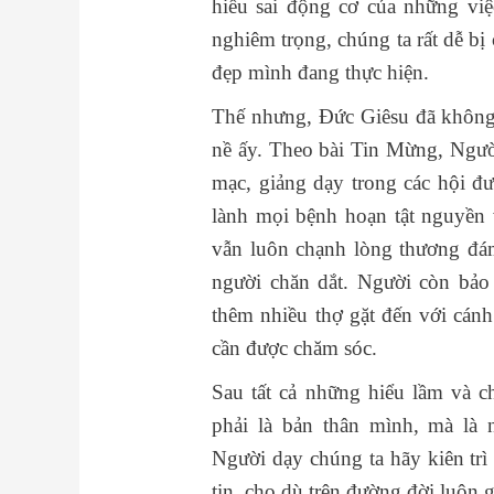
hiểu sai động cơ của những việ
nghiêm trọng, chúng ta rất dễ b
đẹp mình đang thực hiện.
Thế nhưng, Đức Giêsu đã không
nề ấy. Theo bài Tin Mừng, Người
mạc, giảng dạy trong các hội đ
lành mọi bệnh hoạn tật nguyền 
vẫn luôn chạnh lòng thương đá
người chăn dắt. Người còn bảo
thêm nhiều thợ gặt đến với cánh
cần được chăm sóc.
Sau tất cả những hiểu lầm và 
phải là bản thân mình, mà là
Người dạy chúng ta hãy kiên trì
tin, cho dù trên đường đời luôn g