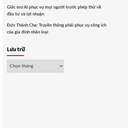
Giấc mơ AI phục vụ mọi người trước phép thử về
đầu tư và lợi nhuận
Đức Thánh Cha: Truyền thông phải phục vụ công ích
của gia đình nhân loại
Lưu trữ
Lưu
trữ