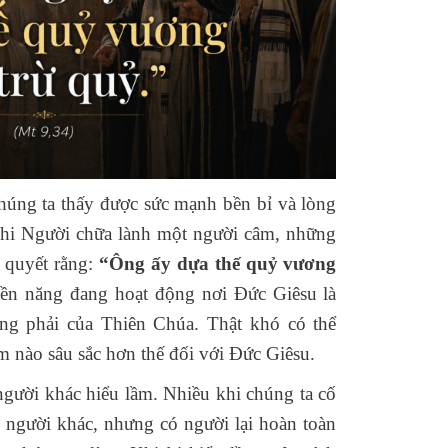
úng ta thấy được sức mạnh bền bỉ và lòng
khi Người chữa lành một người câm, những
ả quyết rằng:
“Ông ấy dựa thế quỷ vương
n năng đang hoạt động nơi Đức Giêsu là
ng phải của Thiên Chúa. Thật khó có thể
m nào sâu sắc hơn thế đối với Đức Giêsu.
 người khác hiểu lầm. Nhiều khi chúng ta cố
o người khác, nhưng có người lại hoàn toàn