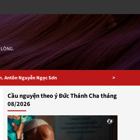
 LÒNG.
>
m. Antôn Nguyễn Ngọc Sơn
Cầu nguyện theo ý Đức Thánh Cha tháng
08/2026