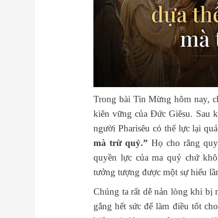
Trong bài Tin Mừng hôm nay, ch
kiên vững của Đức Giêsu. Sau 
người Pharisêu có thế lực lại qu
mà trừ quỷ.”
Họ cho rằng quyề
quyền lực của ma quỷ chứ khô
tưởng tượng được một sự hiểu lầ
Chúng ta rất dễ nản lòng khi bị
gắng hết sức để làm điều tốt ch