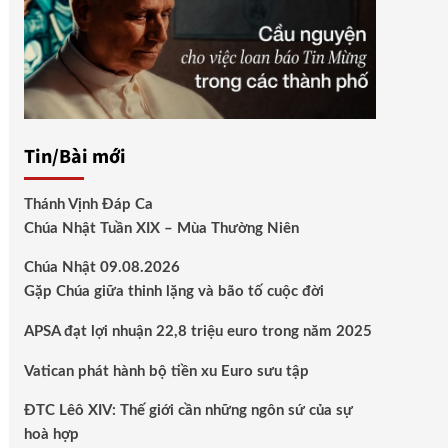
Tin/Bài mới
Thánh Vịnh Đáp Ca
Chúa Nhật Tuần XIX – Mùa Thường Niên
Chúa Nhật 09.08.2026
Gặp Chúa giữa thinh lặng và bão tố cuộc đời
APSA đạt lợi nhuận 22,8 triệu euro trong năm 2025
Vatican phát hành bộ tiền xu Euro sưu tập
ĐTC Lêô XIV: Thế giới cần những ngôn sứ của sự
hoà hợp