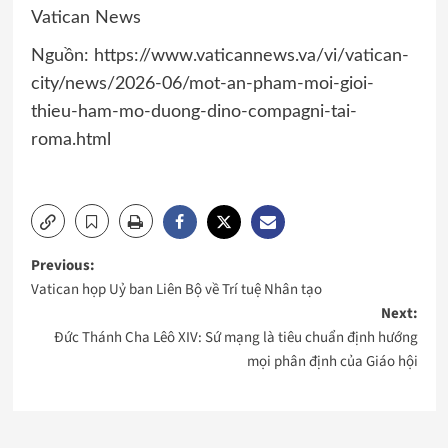
Vatican News
Nguồn: https://www.vaticannews.va/vi/vatican-
city/news/2026-06/mot-an-pham-moi-gioi-
thieu-ham-mo-duong-dino-compagni-tai-
roma.html
Post
Previous:
Vatican họp Uỷ ban Liên Bộ về Trí tuệ Nhân tạo
navigation
Next:
Đức Thánh Cha Lêô XIV: Sứ mạng là tiêu chuẩn định hướng
mọi phân định của Giáo hội