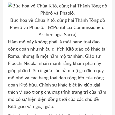
Bức hoạ về Chúa Kitô, cùng hai Thánh Tông đồ
Phêrô và Phaolô. (©Pontificia Commissione di
Archeologia Sacra)
Hầm mộ này không phải là một hang toại đạo
cộng đoàn như nhiều di tích Kitô giáo cổ khác tại
Roma, nhưng là một hầm mộ tư nhân. Giáo sư
Fiocchi Nicolai nhấn mạnh rằng khám phá này
giúp phân biệt rõ giữa các hầm mộ gia đình quy
mô nhỏ và các hang toại đạo rộng lớn của cộng
đoàn Kitô hữu. Chính sự khác biệt ấy giúp giải
thích vì sao trong chương trình trang trí của hầm
mộ có sự hiện diện đồng thời của các chủ đề
Kitô giáo và ngoại giáo.