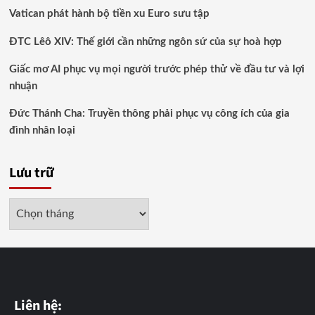
Vatican phát hành bộ tiền xu Euro sưu tập
ĐTC Lêô XIV: Thế giới cần những ngôn sứ của sự hoà hợp
Giấc mơ AI phục vụ mọi người trước phép thử về đầu tư và lợi
nhuận
Đức Thánh Cha: Truyền thông phải phục vụ công ích của gia
đình nhân loại
Lưu trữ
Lưu
trữ
Liên hệ: