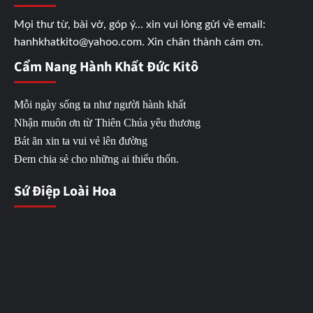
Mọi thư từ, bài vở, góp ý... xin vui lòng gửi về email:
hanhkhatkito@yahoo.com. Xin chân thành cám ơn.
Cẩm Nang Hành Khất Đức Kitô
Mỗi ngày sống ta như người hành khất
Nhận muôn ơn từ Thiên Chúa yêu thương
Bát ăn xin ta vui vẻ lên đường
Đem chia sẻ cho những ai thiếu thốn.
Sứ Điệp Loài Hoa