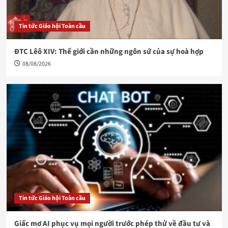
Tin tức Giáo hội Toàn cầu
ĐTC Lêô XIV: Thế giới cần những ngôn sứ của sự hoà hợp
08/08/2026
Tin tức Giáo hội Toàn cầu
Giấc mơ AI phục vụ mọi người trước phép thử về đầu tư và