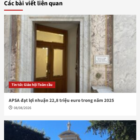
Các bài viết liên quan
Tin tức Giáo hội Toàn cầu
APSA đạt lợi nhuận 22,8 triệu euro trong năm 2025
08/08/2026