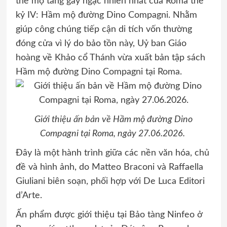
thể mộ táng gây ngạc nhiên nhất của Roma thế
kỷ IV: Hầm mộ đường Dino Compagni. Nhằm
giúp công chúng tiếp cận di tích vốn thường
đóng cửa vì lý do bảo tồn này, Uỷ ban Giáo
hoàng về Khảo cổ Thánh vừa xuất bản tập sách
Hầm mộ đường Dino Compagni tại Roma.
Giới thiệu ấn bản về Hầm mộ đường Dino
Compagni tại Roma, ngày 27.06.2026.
Đây là một hành trình giữa các nền văn hóa, chủ
đề và hình ảnh, do Matteo Braconi và Raffaella
Giuliani biên soạn, phối hợp với De Luca Editori
d’Arte.
Ấn phẩm được giới thiệu tại Bảo tàng Ninfeo ở