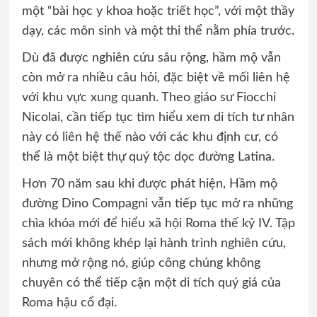
một “bài học y khoa hoặc triết học”, với một thầy
dạy, các môn sinh và một thi thể nằm phía trước.
Dù đã được nghiên cứu sâu rộng, hầm mộ vẫn
còn mở ra nhiều câu hỏi, đặc biệt về mối liên hệ
với khu vực xung quanh. Theo giáo sư Fiocchi
Nicolai, cần tiếp tục tìm hiểu xem di tích tư nhân
này có liên hệ thế nào với các khu định cư, có
thể là một biệt thự quý tộc dọc đường Latina.
Hơn 70 năm sau khi được phát hiện, Hầm mộ
đường Dino Compagni vẫn tiếp tục mở ra những
chìa khóa mới để hiểu xã hội Roma thế kỷ IV. Tập
sách mới không khép lại hành trình nghiên cứu,
nhưng mở rộng nó, giúp công chúng không
chuyên có thể tiếp cận một di tích quý giá của
Roma hậu cổ đại.