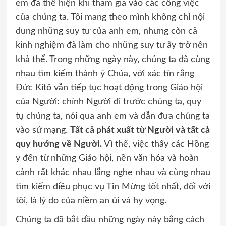
em đã thể hiện khi tham gia vào các công việc
của chúng ta. Tôi mang theo mình không chỉ nội
dung những suy tư của anh em, nhưng còn cả
kinh nghiệm đã làm cho những suy tư ấy trở nên
khả thể. Trong những ngày này, chúng ta đã cùng
nhau tìm kiếm thánh ý Chúa, với xác tín rằng
Đức Kitô vẫn tiếp tục hoạt động trong Giáo hội
của Người: chính Người đi trước chúng ta, quy
tụ chúng ta, nói qua anh em và dẫn đưa chúng ta
vào sứ mạng.
Tất cả phát xuất từ Người và tất cả
quy hướng về Người.
Vì thế, việc thấy các Hồng
y đến từ những Giáo hội, nền văn hóa và hoàn
cảnh rất khác nhau lắng nghe nhau và cùng nhau
tìm kiếm điều phục vụ Tin Mừng tốt nhất, đối với
tôi, là lý do của niềm an ủi và hy vọng.
Chúng ta đã bắt đầu những ngày này bằng cách