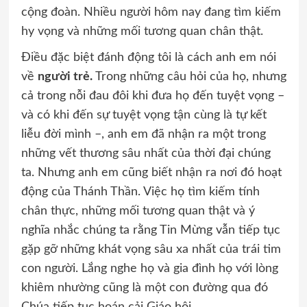
cộng đoàn. Nhiều người hôm nay đang tìm kiếm
hy vọng và những mối tương quan chân thật.
Điều đặc biệt đánh động tôi là cách anh em nói
về
người trẻ.
Trong những câu hỏi của họ, nhưng
cả trong nỗi đau đôi khi đưa họ đến tuyệt vọng –
và có khi đến sự tuyệt vọng tận cùng là tự kết
liễu đời mình –, anh em đã nhận ra một trong
những vết thương sâu nhất của thời đại chúng
ta. Nhưng anh em cũng biết nhận ra nơi đó hoạt
động của Thánh Thần. Việc họ tìm kiếm tính
chân thực, những mối tương quan thật và ý
nghĩa nhắc chúng ta rằng Tin Mừng vẫn tiếp tục
gặp gỡ những khát vọng sâu xa nhất của trái tim
con người. Lắng nghe họ và gia đình họ với lòng
khiêm nhường cũng là một con đường qua đó