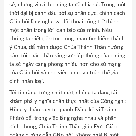
sẻ, nhưng vì cách chúng ta đã chia sẻ. Trong một
thời đại bị đánh dấu bởi sự phân cực, chính cách
Giáo hội lắng nghe và đối thoại cũng trở thành
một phần trong lời loan báo của mình. Nếu
chúng ta biết tiếp tục cùng nhau tìm kiếm thánh
ý Chúa, để mình được Chúa Thánh Thần hướng
dẫn, tôi chắc chắn rằng sự hiệp thông của chúng
ta sẽ ngày càng phong nhiêu hơn cho sứ mạng
của Giáo hội và cho việc phục vụ toàn thể gia
đình nhân loại.
Tôi tin rằng, từng chút một, chúng ta đang tái
khám phá ý nghĩa chân thực nhất của Công nghị:
Hồng y đoàn quy tụ quanh Đấng kế vị Thánh
Phêrô để, trong việc lắng nghe nhau và phân
định chung, Chúa Thánh Thần giúp Đức Giáo
hoàng hướng dẫn Giáo hội. Không phải là một