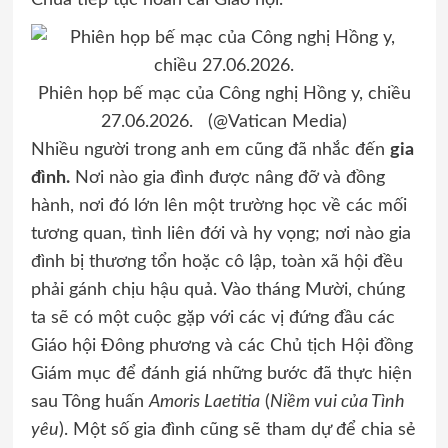
Chúa tiếp tục hoán cải Giáo hội.
Phiên họp bế mạc của Công nghị Hồng y, chiều
27.06.2026. (@Vatican Media)
Nhiều người trong anh em cũng đã nhắc đến
gia
đình.
Nơi nào gia đình được nâng đỡ và đồng
hành, nơi đó lớn lên một trường học về các mối
tương quan, tình liên đới và hy vọng; nơi nào gia
đình bị thương tổn hoặc cô lập, toàn xã hội đều
phải gánh chịu hậu quả. Vào tháng Mười, chúng
ta sẽ có một cuộc gặp với các vị đứng đầu các
Giáo hội Đông phương và các Chủ tịch Hội đồng
Giám mục để đánh giá những bước đã thực hiện
sau Tông huấn
Amoris Laetitia
(
Niềm vui của Tình
yêu
). Một số gia đình cũng sẽ tham dự để chia sẻ