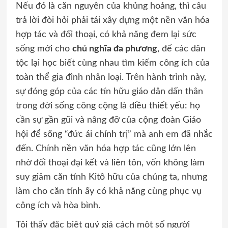
Nếu đó là căn nguyên của khủng hoảng, thì câu
trả lời đòi hỏi phải tái xây dựng một nền văn hóa
hợp tác và đối thoại, có khả năng đem lại sức
sống mới cho
chủ nghĩa đa phương
, để các dân
tộc lại học biết cùng nhau tìm kiếm công ích của
toàn thể gia đình nhân loại. Trên hành trình này,
sự đóng góp của các tín hữu giáo dân dấn thân
trong đời sống công cộng là điều thiết yếu: họ
cần sự gần gũi và nâng đỡ của cộng đoàn Giáo
hội để sống “đức ái chính trị” mà anh em đã nhắc
đến. Chính nền văn hóa hợp tác cũng lớn lên
nhờ đối thoại đại kết và liên tôn, vốn không làm
suy giảm căn tính Kitô hữu của chúng ta, nhưng
làm cho căn tính ấy có khả năng cùng phục vụ
công ích và hòa bình.
Tôi thấy đặc biệt quý giá cách một số người