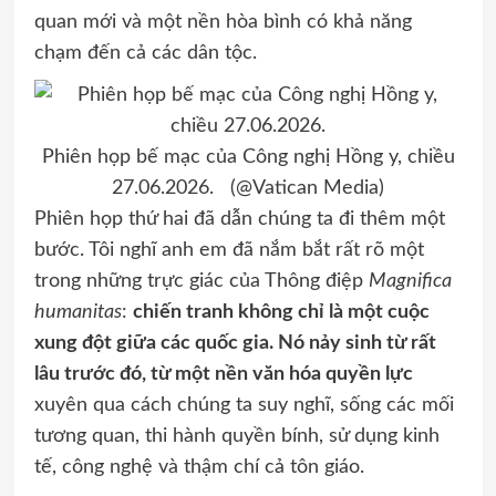
quan mới và một nền hòa bình có khả năng
chạm đến cả các dân tộc.
Phiên họp bế mạc của Công nghị Hồng y, chiều
27.06.2026. (@Vatican Media)
Phiên họp thứ hai đã dẫn chúng ta đi thêm một
bước. Tôi nghĩ anh em đã nắm bắt rất rõ một
trong những trực giác của Thông điệp
Magnifica
humanitas
:
chiến tranh không chỉ là một cuộc
xung đột giữa các quốc gia. Nó nảy sinh từ rất
lâu trước đó, từ một nền văn hóa quyền lực
xuyên qua cách chúng ta suy nghĩ, sống các mối
tương quan, thi hành quyền bính, sử dụng kinh
tế, công nghệ và thậm chí cả tôn giáo.