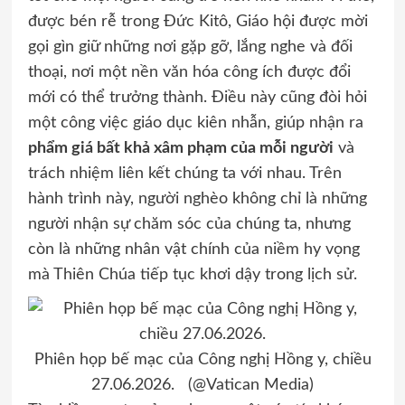
được bén rễ trong Đức Kitô, Giáo hội được mời
gọi gìn giữ những nơi gặp gỡ, lắng nghe và đối
thoại, nơi một nền văn hóa công ích được đổi
mới có thể trưởng thành. Điều này cũng đòi hỏi
một công việc giáo dục kiên nhẫn, giúp nhận ra
phẩm giá bất khả xâm phạm của mỗi người
và
trách nhiệm liên kết chúng ta với nhau. Trên
hành trình này, người nghèo không chỉ là những
người nhận sự chăm sóc của chúng ta, nhưng
còn là những nhân vật chính của niềm hy vọng
mà Thiên Chúa tiếp tục khơi dậy trong lịch sử.
Phiên họp bế mạc của Công nghị Hồng y, chiều
27.06.2026. (@Vatican Media)