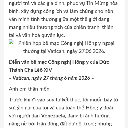
người trẻ và các gia đình, phục vụ Tin Mừng hòa
bình, xây dựng công ích và làm chứng cho nền
văn minh tình thương giữa một thế giới đang
mang nhiều thương tích của chiến tranh, thiên
tai và văn hoá quyền lực.
Diễn văn bế mạc Công nghị Hồng y của Đức
Thánh Cha Lêô XIV
– Vatican, ngày 27 tháng 6 năm 2026 –
Anh em thân mến,
Trước khi đi vào suy tư kết thúc, tôi muốn bày tỏ
sự gần gũi của tôi và của toàn thể Hồng y đoàn
với người dân
Venezuela
, đang bị ảnh hưởng
nặng nề bởi trận động đất dữ dội trong những