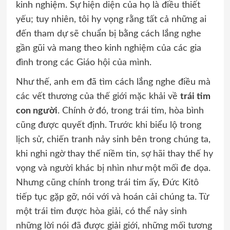
kinh nghiệm. Sự hiện diện của họ là điều thiết
yếu; tuy nhiên, tôi hy vọng rằng tất cả những ai
đến tham dự sẽ chuẩn bị bằng cách lắng nghe
gần gũi và mang theo kinh nghiệm của các gia
đình trong các Giáo hội của mình.
Như thế, anh em đã tìm cách lắng nghe điều mà
các vết thương của thế giới mặc khải về
trái tim
con người
. Chính ở đó, trong trái tim, hòa bình
cũng được quyết định. Trước khi biểu lộ trong
lịch sử, chiến tranh nảy sinh bên trong chúng ta,
khi nghi ngờ thay thế niềm tin, sợ hãi thay thế hy
vọng và người khác bị nhìn như một mối đe dọa.
Nhưng cũng chính trong trái tim ấy, Đức Kitô
tiếp tục gặp gỡ, nói với và hoán cải chúng ta. Từ
một trái tim được hòa giải, có thể nảy sinh
những lời nói đã được giải giới, những mối tương