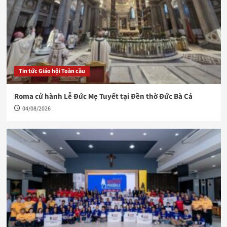
Tin tức Giáo hội Toàn cầu
Roma cử hành Lễ Đức Mẹ Tuyết tại Đền thờ Đức Bà Cả
04/08/2026