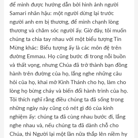
để mình được hướng dẫn bởi hình ảnh người
Samari nhân hậu: một người dừng lại trước
người anh em bị thương, để mình chạnh lòng
thương và chăm sóc người ấy. Giờ đây, tôi muốn
chúng ta chia tay nhau với một biểu tượng Tin
Mừng khác: Biểu tượng ấy là các môn đệ trên
đường Emmau. Họ cũng bước đi trong nỗi buồn
và thất vọng, nhưng Chúa đã trở thành bạn đồng
hành trên đường của họ, lắng nghe những câu
hỏi của họ, khai mở Kinh Thánh cho họ, làm cho
lòng họ bừng cháy và biến đổi hành trình của họ.
Tôi thích nghĩ rằng điều chúng ta đã sống trong
những ngày này cũng có nét gì đó của kinh
nghiệm ấy: chúng ta đã cùng nhau bước đi, lắng
nghe nhau và, nếu chúng ta đã dành chỗ cho
Chúa, thì Người lại một lần nữa thắp lên niềm hy