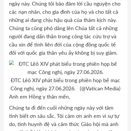
ngày này. Chúng tôi bảo đảm lời cầu nguyện cho
các nạn nhân, cho gia đình của họ và cho tất cả
những ai đang chịu hậu quả của thảm kịch này.
Chúng ta cũng phó dâng lên Chúa tất cả những
người đang dấn thân trong công tác cứu trợ và
cầu xin để tình liên đới của cộng đồng quốc tế
đối với quốc gia thân yêu ấy không bị suy giảm.
ĐTC Lêô XIV phát biểu trong phiên họp bế mạc
Công nghị, ngày 27.06.2026. (@Vatican Media)
Anh em Hồng y thân mến,
Chúng ta đi đến cuối những ngày này với tâm
tình biết ơn sâu sắc. Tôi cảm ơn anh em vì sự tự
do, tình huynh đệ và cảm thức Giáo hội mà anh