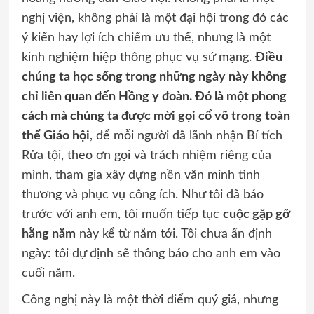
nghị viện, không phải là một đại hội trong đó các
ý kiến hay lợi ích chiếm ưu thế, nhưng là một
kinh nghiệm hiệp thông phục vụ sứ mạng.
Điều
chúng ta học sống trong những ngày này không
chỉ liên quan đến Hồng y đoàn. Đó là một phong
cách mà chúng ta được mời gọi cổ võ trong toàn
thể Giáo hội
, để mỗi người đã lãnh nhận Bí tích
Rửa tội, theo ơn gọi và trách nhiệm riêng của
mình, tham gia xây dựng nền văn minh tình
thương và phục vụ công ích. Như tôi đã báo
trước với anh em, tôi muốn tiếp tục
cuộc gặp gỡ
hằng năm
này kể từ năm tới. Tôi chưa ấn định
ngày: tôi dự định sẽ thông báo cho anh em vào
cuối năm.
Công nghị này là một thời điểm quý giá, nhưng