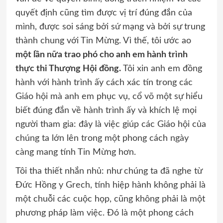
quyết định cũng tìm được vị trí đúng đắn của
mình, được soi sáng bởi sứ mạng và bởi sự trung
thành chung với Tin Mừng. Vì thế, tôi ước ao
một lần nữa trao phó cho anh em hành trình
thực thi Thượng Hội đồng.
Tôi xin anh em đồng
hành với hành trình ấy cách xác tín trong các
Giáo hội mà anh em phục vụ, cổ võ một sự hiểu
biết đúng đắn về hành trình ấy và khích lệ mọi
người tham gia: đây là việc giúp các Giáo hội của
chúng ta lớn lên trong một phong cách ngày
càng mang tính Tin Mừng hơn.
Tôi tha thiết nhắn nhủ: như chúng ta đã nghe từ
Đức Hồng y Grech, tính hiệp hành không phải là
một chuỗi các cuộc họp, cũng không phải là một
phương pháp làm việc. Đó là một phong cách