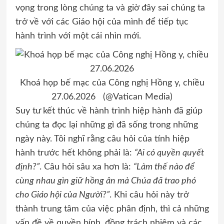
vọng trong lòng chúng ta và giờ đây sai chúng ta
trở về với các Giáo hội của mình để tiếp tục
hành trình với một cái nhìn mới.
Khoá họp bế mạc của Công nghị Hồng y, chiều
27.06.2026 (@Vatican Media)
Suy tư kết thúc về hành trình hiệp hành đã giúp
chúng ta đọc lại những gì đã sống trong những
ngày này. Tôi nghĩ rằng câu hỏi của tính hiệp
hành trước hết không phải là:
“Ai có quyền quyết
định?”
. Câu hỏi sâu xa hơn là:
“Làm thế nào để
cùng nhau gìn giữ hồng ân mà Chúa đã trao phó
cho Giáo hội của Người?”
. Khi câu hỏi này trở
thành trung tâm của việc phân định, thì cả những
vấn đề về quyền bính, đồng trách nhiệm và các