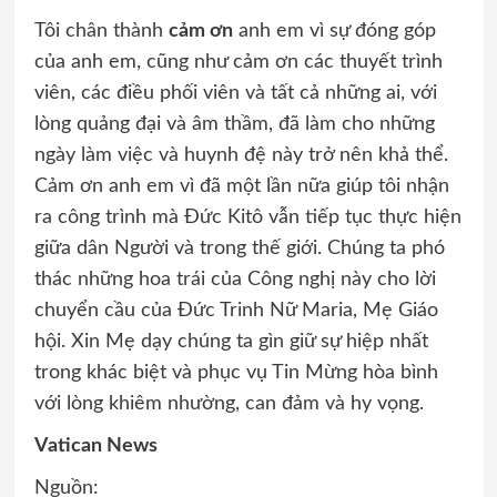
Tôi chân thành
cảm ơn
anh em vì sự đóng góp
của anh em, cũng như cảm ơn các thuyết trình
viên, các điều phối viên và tất cả những ai, với
lòng quảng đại và âm thầm, đã làm cho những
ngày làm việc và huynh đệ này trở nên khả thể.
Cảm ơn anh em vì đã một lần nữa giúp tôi nhận
ra công trình mà Đức Kitô vẫn tiếp tục thực hiện
giữa dân Người và trong thế giới. Chúng ta phó
thác những hoa trái của Công nghị này cho lời
chuyển cầu của Đức Trinh Nữ Maria, Mẹ Giáo
hội. Xin Mẹ dạy chúng ta gìn giữ sự hiệp nhất
trong khác biệt và phục vụ Tin Mừng hòa bình
với lòng khiêm nhường, can đảm và hy vọng.
Vatican News
Nguồn: