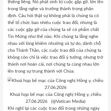
thiêng liêng. Nó phát sinh từ cuộc gặp gỡ, lớn lên
trong lắng nghe và trưởng thành trong phân
định. Câu hỏi thật sự không phải là chúng ta có
thể tổ chức bao nhiêu cuộc trao đổi, nhưng là
các cuộc gặp gỡ của chúng ta sẽ có phẩm chất
Tin Mừng như thế nào. Khi chúng ta lắng nghe
nhau với lòng khiêm nhường và tự do, dành chỗ
cho Thánh Thần, các cuộc trao đổi của chúng ta
không còn chỉ là việc trao đổi ý tưởng, nhưng trở
thành nơi hoán cải, nơi chúng ta cùng nhau lớn
lên trong sự trung thành với Chúa.
Khoá họp bế mạc của Công nghị Hồng y, chiều
27.06.2026 (@Vatican Media)
Khi nghĩ lại các cuộc trao đổi trong những ngày