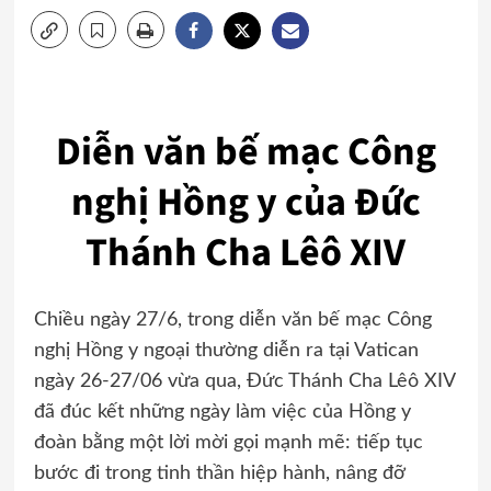
Diễn văn bế mạc Công
nghị Hồng y của Đức
Thánh Cha Lêô XIV
Chiều ngày 27/6, trong diễn văn bế mạc Công
nghị Hồng y ngoại thường diễn ra tại Vatican
ngày 26-27/06 vừa qua, Đức Thánh Cha Lêô XIV
đã đúc kết những ngày làm việc của Hồng y
đoàn bằng một lời mời gọi mạnh mẽ: tiếp tục
bước đi trong tinh thần hiệp hành, nâng đỡ