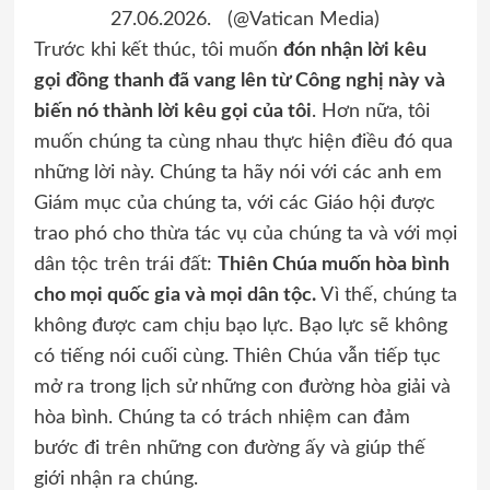
27.06.2026. (@Vatican Media)
Trước khi kết thúc, tôi muốn
đón nhận lời kêu
gọi đồng thanh đã vang lên từ Công nghị này và
biến nó thành lời kêu gọi của tôi
. Hơn nữa, tôi
muốn chúng ta cùng nhau thực hiện điều đó qua
những lời này. Chúng ta hãy nói với các anh em
Giám mục của chúng ta, với các Giáo hội được
trao phó cho thừa tác vụ của chúng ta và với mọi
dân tộc trên trái đất:
Thiên Chúa muốn hòa bình
cho mọi quốc gia và mọi dân tộc.
Vì thế, chúng ta
không được cam chịu bạo lực. Bạo lực sẽ không
có tiếng nói cuối cùng. Thiên Chúa vẫn tiếp tục
mở ra trong lịch sử những con đường hòa giải và
hòa bình. Chúng ta có trách nhiệm can đảm
bước đi trên những con đường ấy và giúp thế
giới nhận ra chúng.