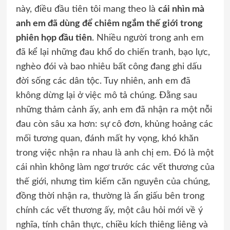
này, điều đầu tiên tôi mang theo là
cái nhìn mà
anh em đã dùng để chiêm ngắm thế giới trong
phiên họp đầu tiên
. Nhiều người trong anh em
đã kể lại những đau khổ do chiến tranh, bạo lực,
nghèo đói và bao nhiêu bất công đang ghi dấu
đời sống các dân tộc. Tuy nhiên, anh em đã
không dừng lại ở việc mô tả chúng. Đằng sau
những thảm cảnh ấy, anh em đã nhận ra một nỗi
đau còn sâu xa hơn: sự cô đơn, khủng hoảng các
mối tương quan, đánh mất hy vọng, khó khăn
trong việc nhận ra nhau là anh chị em. Đó là một
cái nhìn không làm ngơ trước các vết thương của
thế giới, nhưng tìm kiếm căn nguyên của chúng,
đồng thời nhận ra, thường là ẩn giấu bên trong
chính các vết thương ấy, một câu hỏi mới về ý
nghĩa, tính chân thực, chiều kích thiêng liêng và