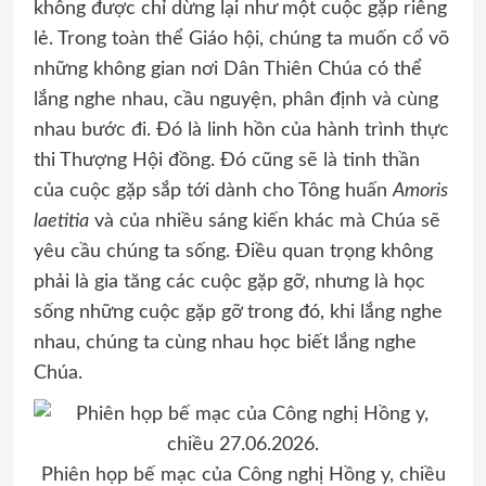
không được chỉ dừng lại như một cuộc gặp riêng
lẻ. Trong toàn thể Giáo hội, chúng ta muốn cổ võ
những không gian nơi Dân Thiên Chúa có thể
lắng nghe nhau, cầu nguyện, phân định và cùng
nhau bước đi. Đó là linh hồn của hành trình thực
thi Thượng Hội đồng. Đó cũng sẽ là tinh thần
của cuộc gặp sắp tới dành cho Tông huấn
Amoris
laetitia
và của nhiều sáng kiến khác mà Chúa sẽ
yêu cầu chúng ta sống. Điều quan trọng không
phải là gia tăng các cuộc gặp gỡ, nhưng là học
sống những cuộc gặp gỡ trong đó, khi lắng nghe
nhau, chúng ta cùng nhau học biết lắng nghe
Chúa.
Phiên họp bế mạc của Công nghị Hồng y, chiều