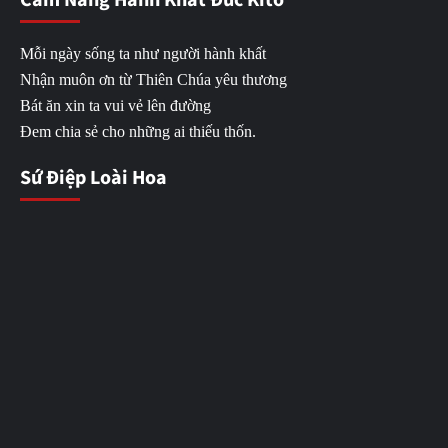
Cẩm Nang Hành Khất Đức Kitô
Mỗi ngày sống ta như người hành khất
Nhận muôn ơn từ Thiên Chúa yêu thương
Bát ăn xin ta vui vẻ lên đường
Đem chia sẻ cho những ai thiếu thốn.
Sứ Điệp Loài Hoa