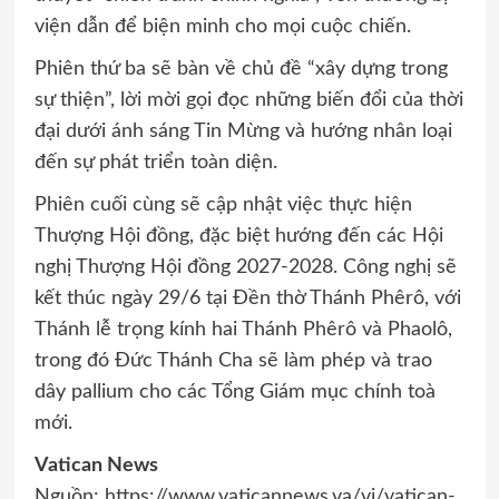
viện dẫn để biện minh cho mọi cuộc chiến.
Phiên thứ ba sẽ bàn về chủ đề “xây dựng trong
sự thiện”, lời mời gọi đọc những biến đổi của thời
đại dưới ánh sáng Tin Mừng và hướng nhân loại
đến sự phát triển toàn diện.
Phiên cuối cùng sẽ cập nhật việc thực hiện
Thượng Hội đồng, đặc biệt hướng đến các Hội
nghị Thượng Hội đồng 2027-2028. Công nghị sẽ
kết thúc ngày 29/6 tại Đền thờ Thánh Phêrô, với
Thánh lễ trọng kính hai Thánh Phêrô và Phaolô,
trong đó Đức Thánh Cha sẽ làm phép và trao
dây pallium cho các Tổng Giám mục chính toà
mới.
Vatican News
Nguồn: https://www.vaticannews.va/vi/vatican-