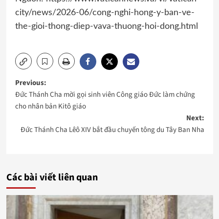
city/news/2026-06/cong-nghi-hong-y-ban-ve-
the-gioi-thong-diep-vava-thuong-hoi-dong.html
Post
Previous:
Đức Thánh Cha mời gọi sinh viên Công giáo Đức làm chứng
navigation
cho nhân bản Kitô giáo
Next:
Đức Thánh Cha Lêô XIV bắt đầu chuyến tông du Tây Ban Nha
Các bài viết liên quan