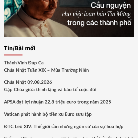
Tin/Bài mới
Thánh Vịnh Đáp Ca
Chúa Nhật Tuần XIX – Mùa Thường Niên
Chúa Nhật 09.08.2026
Gặp Chúa giữa thinh lặng và bão tố cuộc đời
APSA đạt lợi nhuận 22,8 triệu euro trong năm 2025
Vatican phát hành bộ tiền xu Euro sưu tập
ĐTC Lêô XIV: Thế giới cần những ngôn sứ của sự hoà hợp