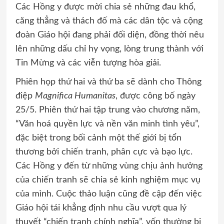
Các Hồng y được mời chia sẻ những đau khổ,
căng thẳng và thách đố mà các dân tộc và cộng
đoàn Giáo hội đang phải đối diện, đồng thời nêu
lên những dấu chỉ hy vọng, lòng trung thành với
Tin Mừng và các viễn tượng hòa giải.
Phiên họp thứ hai và thứ ba sẽ dành cho Thông
điệp
Magnifica Humanitas
, được công bố ngày
25/5. Phiên thứ hai tập trung vào chương năm,
“Văn hoá quyền lực và nền văn minh tình yêu”,
đặc biệt trong bối cảnh một thế giới bị tổn
thương bởi chiến tranh, phân cực và bạo lực.
Các Hồng y đến từ những vùng chịu ảnh hưởng
của chiến tranh sẽ chia sẻ kinh nghiệm mục vụ
của mình. Cuộc thảo luận cũng đề cập đến việc
Giáo hội tái khẳng định nhu cầu vượt qua lý
thuyết “chiến tranh chính nghĩa”, vốn thường bị