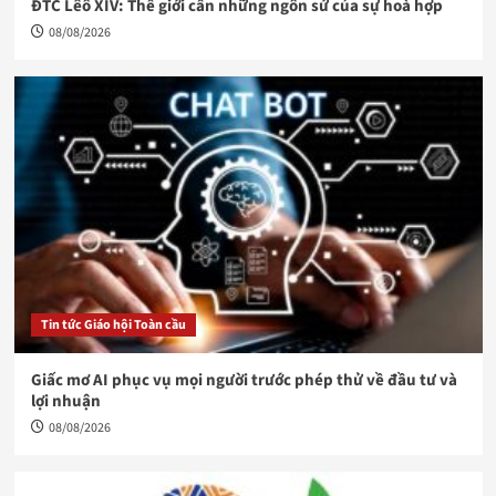
ĐTC Lêô XIV: Thế giới cần những ngôn sứ của sự hoà hợp
08/08/2026
Tin tức Giáo hội Toàn cầu
Giấc mơ AI phục vụ mọi người trước phép thử về đầu tư và
lợi nhuận
08/08/2026