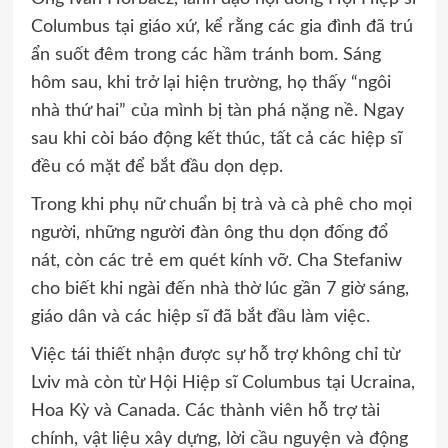
Columbus tại giáo xứ, kể rằng các gia đình đã trú
ẩn suốt đêm trong các hầm tránh bom. Sáng
hôm sau, khi trở lại hiện trường, họ thấy “ngôi
nhà thứ hai” của mình bị tàn phá nặng nề. Ngay
sau khi còi báo động kết thúc, tất cả các hiệp sĩ
đều có mặt để bắt đầu dọn dẹp.
Trong khi phụ nữ chuẩn bị trà và cà phê cho mọi
người, những người đàn ông thu dọn đống đổ
nát, còn các trẻ em quét kính vỡ. Cha Stefaniw
cho biết khi ngài đến nhà thờ lúc gần 7 giờ sáng,
giáo dân và các hiệp sĩ đã bắt đầu làm việc.
Việc tái thiết nhận được sự hỗ trợ không chỉ từ
Lviv mà còn từ Hội Hiệp sĩ Columbus tại Ucraina,
Hoa Kỳ và Canada. Các thành viên hỗ trợ tài
chính, vật liệu xây dựng, lời cầu nguyện và động