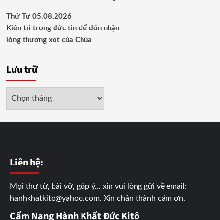
Thứ Tư 05.08.2026
Kiên trì trong đức tin để đón nhận
lòng thương xót của Chúa
Lưu trữ
Lưu
trữ
Liên hệ:
Mọi thư từ, bài vở, góp ý... xin vui lòng gửi về email:
hanhkhatkito@yahoo.com. Xin chân thành cám ơn.
Cẩm Nang Hành Khất Đức Kitô