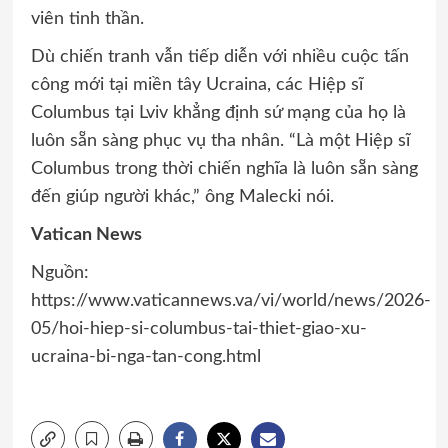
viên tinh thần.
Dù chiến tranh vẫn tiếp diễn với nhiều cuộc tấn
công mới tại miền tây Ucraina, các Hiệp sĩ
Columbus tại Lviv khẳng định sứ mạng của họ là
luôn sẵn sàng phục vụ tha nhân. “Là một Hiệp sĩ
Columbus trong thời chiến nghĩa là luôn sẵn sàng
đến giúp người khác,” ông Malecki nói.
Vatican News
Nguồn:
https://www.vaticannews.va/vi/world/news/2026-
05/hoi-hiep-si-columbus-tai-thiet-giao-xu-
ucraina-bi-nga-tan-cong.html