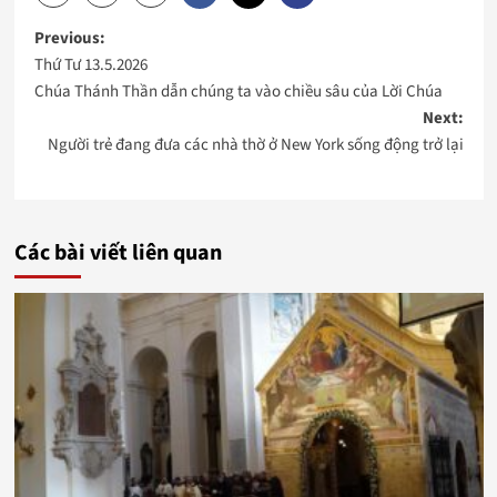
Post
Previous:
Thứ Tư 13.5.2026
navigation
Chúa Thánh Thần dẫn chúng ta vào chiều sâu của Lời Chúa
Next:
Người trẻ đang đưa các nhà thờ ở New York sống động trở lại
Các bài viết liên quan