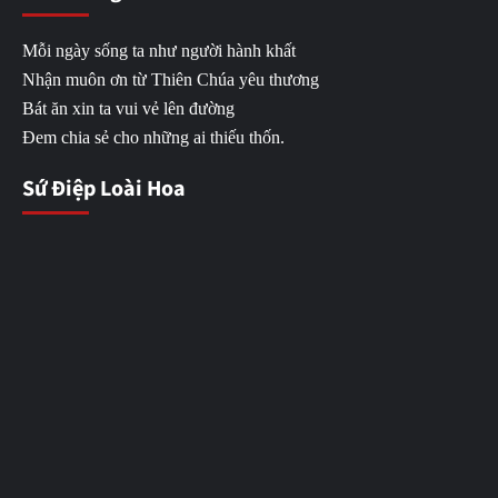
Mỗi ngày sống ta như người hành khất
Nhận muôn ơn từ Thiên Chúa yêu thương
Bát ăn xin ta vui vẻ lên đường
Đem chia sẻ cho những ai thiếu thốn.
Sứ Điệp Loài Hoa