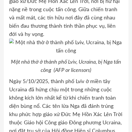
giáo xứ Đức Mẹ Hồn Xác Lên Trời, nơi bị hư hại
nặng nề trong cuộc tấn công. Giữa chiến tranh
và mất mát, các tín hữu nơi đây đã cùng nhau
biến đau thương thành tinh thần phục vụ, liên
đới và hy vọng.
Một nhà thờ ở thành phố Lviv, Ucraina, bị Nga tấn
công (AFP or licensors)
Ngày 5/10/2025, thành phố Lviv ở miền tây
Ucraina đã hứng chịu một trong những cuộc
không kích lớn nhất kể từ khi chiến tranh toàn
diện bùng nổ. Các tên lửa Nga đã đánh trúng
khu phức hợp giáo xứ Đức Mẹ Hồn Xác Lên Trời
thuộc Giáo hội Công giáo Đông phương Ucraina,
nơi đặt trụ sở của Hội đồng Hiệp sĩ Columbus