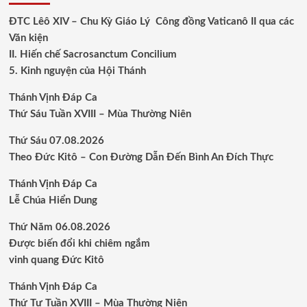
ĐTC Lêô XIV – Chu Kỳ Giáo Lý Công đồng Vaticanô II qua các
Văn kiện
II. Hiến chế Sacrosanctum Concilium
5. Kinh nguyện của Hội Thánh
Thánh Vịnh Đáp Ca
Thứ Sáu Tuần XVIII – Mùa Thường Niên
Thứ Sáu 07.08.2026
Theo Đức Kitô – Con Đường Dẫn Đến Bình An Đích Thực
Thánh Vịnh Đáp Ca
Lễ Chúa Hiển Dung
Thứ Năm 06.08.2026
Được biến đổi khi chiêm ngắm
vinh quang Đức Kitô
Thánh Vịnh Đáp Ca
Thứ Tư Tuần XVIII – Mùa Thường Niên