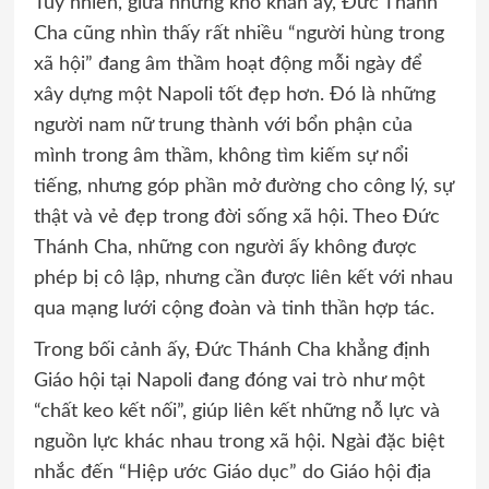
Tuy nhiên, giữa những khó khăn ấy, Đức Thánh
Cha cũng nhìn thấy rất nhiều “người hùng trong
xã hội” đang âm thầm hoạt động mỗi ngày để
xây dựng một Napoli tốt đẹp hơn. Đó là những
người nam nữ trung thành với bổn phận của
mình trong âm thầm, không tìm kiếm sự nổi
tiếng, nhưng góp phần mở đường cho công lý, sự
thật và vẻ đẹp trong đời sống xã hội. Theo Đức
Thánh Cha, những con người ấy không được
phép bị cô lập, nhưng cần được liên kết với nhau
qua mạng lưới cộng đoàn và tinh thần hợp tác.
Trong bối cảnh ấy, Đức Thánh Cha khẳng định
Giáo hội tại Napoli đang đóng vai trò như một
“chất keo kết nối”, giúp liên kết những nỗ lực và
nguồn lực khác nhau trong xã hội. Ngài đặc biệt
nhắc đến “Hiệp ước Giáo dục” do Giáo hội địa