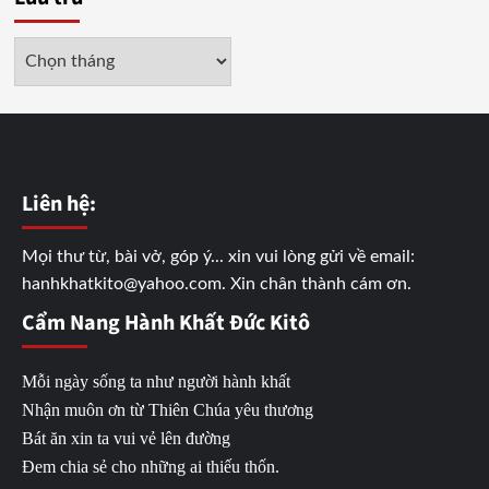
Lưu
trữ
Liên hệ:
Mọi thư từ, bài vở, góp ý... xin vui lòng gửi về email:
hanhkhatkito@yahoo.com. Xin chân thành cám ơn.
Cẩm Nang Hành Khất Đức Kitô
Mỗi ngày sống ta như người hành khất
Nhận muôn ơn từ Thiên Chúa yêu thương
Bát ăn xin ta vui vẻ lên đường
Đem chia sẻ cho những ai thiếu thốn.