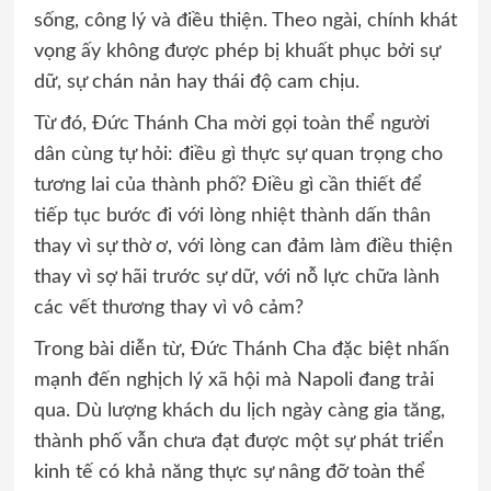
sống, công lý và điều thiện. Theo ngài, chính khát
vọng ấy không được phép bị khuất phục bởi sự
dữ, sự chán nản hay thái độ cam chịu.
Từ đó, Đức Thánh Cha mời gọi toàn thể người
dân cùng tự hỏi: điều gì thực sự quan trọng cho
tương lai của thành phố? Điều gì cần thiết để
tiếp tục bước đi với lòng nhiệt thành dấn thân
thay vì sự thờ ơ, với lòng can đảm làm điều thiện
thay vì sợ hãi trước sự dữ, với nỗ lực chữa lành
các vết thương thay vì vô cảm?
Trong bài diễn từ, Đức Thánh Cha đặc biệt nhấn
mạnh đến nghịch lý xã hội mà Napoli đang trải
qua. Dù lượng khách du lịch ngày càng gia tăng,
thành phố vẫn chưa đạt được một sự phát triển
kinh tế có khả năng thực sự nâng đỡ toàn thể