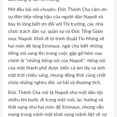
Mở đầu bài nói chuyện, Đức Thánh Cha cảm ơn
sự đón tiếp nồng hậu của người dân Napoli và
bày tỏ lòng biết ơn đối với Thị trưởng, các nhà
chức trách dân sự, quân sự và Đức Tổng Giám
mục Napoli. Khởi đi từ trình thuật Tin Mừng về
hai môn đệ làng Emmaus, ngài cho biết những
tiếng nói vang lên trong cuộc gặp gỡ hôm nay
chính là “những tiếng nói của Napoli”: tiếng nói
của một thành phố được biển cả ôm lấy và ánh
mặt trời chiếu sáng, nhưng đồng thời cũng chất
chứa những nghèo đói, sợ hãi và thương tích.
Đức Thánh Cha mô tả Napoli như một dân tộc
nhiều khi bước đi trong mệt mỏi, lạc hướng và
thất vọng như hai môn đệ Emmaus, nhưng vẫn
mang trong mình một khát vọng mãnh liệt về sự