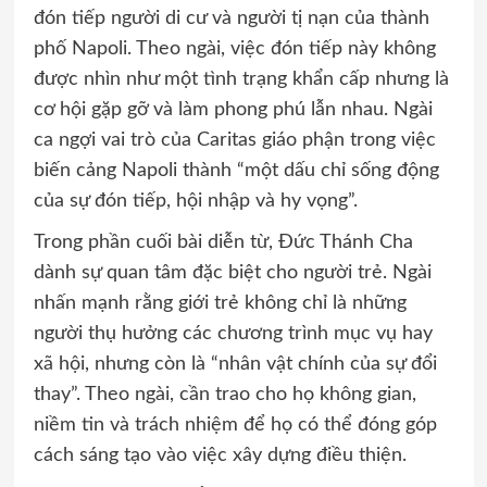
đón tiếp người di cư và người tị nạn của thành
phố Napoli. Theo ngài, việc đón tiếp này không
được nhìn như một tình trạng khẩn cấp nhưng là
cơ hội gặp gỡ và làm phong phú lẫn nhau. Ngài
ca ngợi vai trò của Caritas giáo phận trong việc
biến cảng Napoli thành “một dấu chỉ sống động
của sự đón tiếp, hội nhập và hy vọng”.
Trong phần cuối bài diễn từ, Đức Thánh Cha
dành sự quan tâm đặc biệt cho người trẻ. Ngài
nhấn mạnh rằng giới trẻ không chỉ là những
người thụ hưởng các chương trình mục vụ hay
xã hội, nhưng còn là “nhân vật chính của sự đổi
thay”. Theo ngài, cần trao cho họ không gian,
niềm tin và trách nhiệm để họ có thể đóng góp
cách sáng tạo vào việc xây dựng điều thiện.