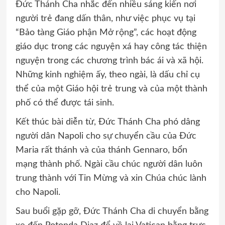
Đức Thánh Cha nhắc đến nhiều sáng kiến nơi
người trẻ đang dấn thân, như việc phục vụ tại
“Bảo tàng Giáo phận Mở rộng”, các hoạt động
giáo dục trong các nguyện xá hay công tác thiện
nguyện trong các chương trình bác ái và xã hội.
Những kinh nghiệm ấy, theo ngài, là dấu chỉ cụ
thể của một Giáo hội trẻ trung và của một thành
phố có thể được tái sinh.
Kết thúc bài diễn từ, Đức Thánh Cha phó dâng
người dân Napoli cho sự chuyển cầu của Đức
Maria rất thánh và của thánh Gennaro, bổn
mạng thành phố. Ngài cầu chúc người dân luôn
trung thành với Tin Mừng và xin Chúa chúc lành
cho Napoli.
Sau buổi gặp gỡ, Đức Thánh Cha di chuyển bằng