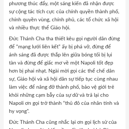
phương thúc đẩy, một sáng kiến đã nhận được
sự cộng tác tích cực của chính quyền thành phố,
chính quyền vùng, chính phủ, các tổ chức xã hội
và nhiều thực thể Giáo hội.
Đức Thánh Cha tha thiết kêu gọi người dân đừng
để “mạng lưới liên kết” ấy bị phá vỡ, đừng để
ánh sáng đã được thắp lên giữa bóng tối bị lụi
tàn và đừng để giấc mơ về một Napoli tốt đẹp
hơn bị phai nhạt. Ngài mời gọi các thể chế dân
sự, Giáo hội và xã hội dân sự tiếp tục cùng nhau
làm việc để nâng đỡ thành phố, bảo vệ giới trẻ
khỏi những cạm bẫy của sự dữ và trả lại cho
Napoli ơn gọi trở thành “thủ đô của nhân tính và
hy vọng”.
Đức Thánh Cha cũng nhắc lại ơn gọi lịch sử của