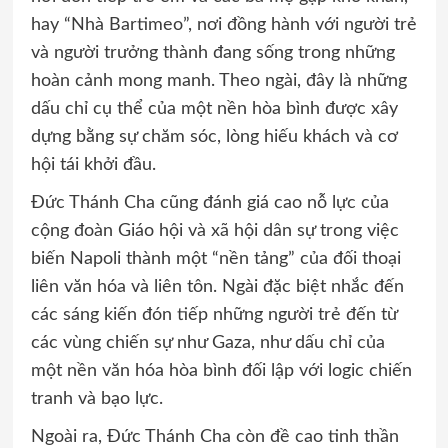
hay “Nhà Bartimeo”, nơi đồng hành với người trẻ
và người trưởng thành đang sống trong những
hoàn cảnh mong manh. Theo ngài, đây là những
dấu chỉ cụ thể của một nền hòa bình được xây
dựng bằng sự chăm sóc, lòng hiếu khách và cơ
hội tái khởi đầu.
Đức Thánh Cha cũng đánh giá cao nỗ lực của
cộng đoàn Giáo hội và xã hội dân sự trong việc
biến Napoli thành một “nền tảng” của đối thoại
liên văn hóa và liên tôn. Ngài đặc biệt nhắc đến
các sáng kiến đón tiếp những người trẻ đến từ
các vùng chiến sự như Gaza, như dấu chỉ của
một nền văn hóa hòa bình đối lập với logic chiến
tranh và bạo lực.
Ngoài ra, Đức Thánh Cha còn đề cao tinh thần