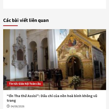
Các bài viết liên quan
Tin tức Giáo hội Toàn cầu
“Ơn Tha thứ Assisi”: Dấu chỉ của nền hoà bình không vũ
trang
04/08/2026