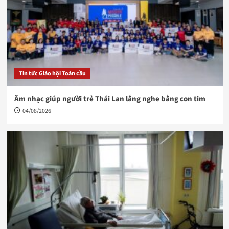
Tin tức Giáo hội Toàn cầu
Âm nhạc giúp người trẻ Thái Lan lắng nghe bằng con tim
04/08/2026