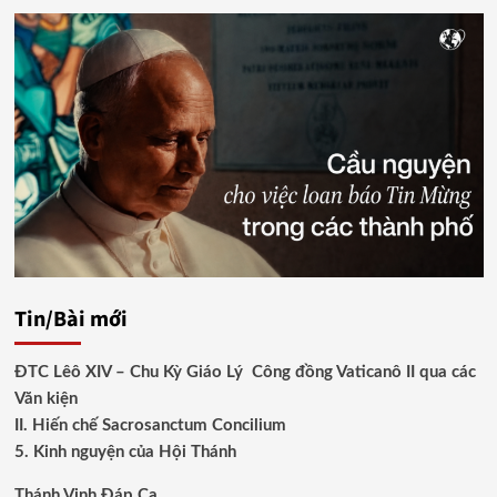
Tin/Bài mới
ĐTC Lêô XIV – Chu Kỳ Giáo Lý Công đồng Vaticanô II qua các
Văn kiện
II. Hiến chế Sacrosanctum Concilium
5. Kinh nguyện của Hội Thánh
Thánh Vịnh Đáp Ca