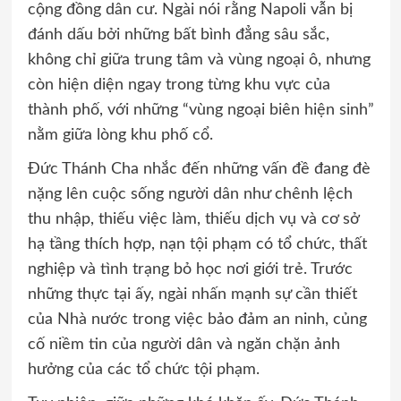
cộng đồng dân cư. Ngài nói rằng Napoli vẫn bị
đánh dấu bởi những bất bình đẳng sâu sắc,
không chỉ giữa trung tâm và vùng ngoại ô, nhưng
còn hiện diện ngay trong từng khu vực của
thành phố, với những “vùng ngoại biên hiện sinh”
nằm giữa lòng khu phố cổ.
Đức Thánh Cha nhắc đến những vấn đề đang đè
nặng lên cuộc sống người dân như chênh lệch
thu nhập, thiếu việc làm, thiếu dịch vụ và cơ sở
hạ tầng thích hợp, nạn tội phạm có tổ chức, thất
nghiệp và tình trạng bỏ học nơi giới trẻ. Trước
những thực tại ấy, ngài nhấn mạnh sự cần thiết
của Nhà nước trong việc bảo đảm an ninh, củng
cố niềm tin của người dân và ngăn chặn ảnh
hưởng của các tổ chức tội phạm.