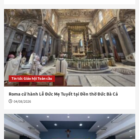
Tin tức Giáo hội Toàn cầu
Roma cử hành Lễ Đức Mẹ Tuyết tại Đền thờ Đức Bà Cả
04/08/2026