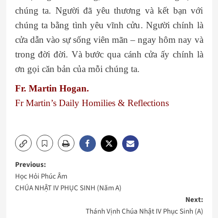
chúng ta. Người đã yêu thương và kết bạn với
chúng ta bằng tình yêu vĩnh cửu. Người chính là
cửa dẫn vào sự sống viên mãn – ngay hôm nay và
trong đời đời. Và bước qua cánh cửa ấy chính là
ơn gọi căn bản của mỗi chúng ta.
Fr. Martin Hogan.
Fr Martin’s Daily Homilies & Reflections
Post
Previous:
Học Hỏi Phúc Âm
navigation
CHÚA NHẬT IV PHỤC SINH (Năm A)
Next:
Thánh Vịnh Chúa Nhật IV Phục Sinh (A)