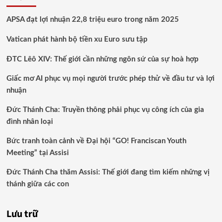
APSA đạt lợi nhuận 22,8 triệu euro trong năm 2025
Vatican phát hành bộ tiền xu Euro sưu tập
ĐTC Lêô XIV: Thế giới cần những ngôn sứ của sự hoà hợp
Giấc mơ AI phục vụ mọi người trước phép thử về đầu tư và lợi
nhuận
Đức Thánh Cha: Truyền thông phải phục vụ công ích của gia
đình nhân loại
Bức tranh toàn cảnh về Đại hội “GO! Franciscan Youth
Meeting” tại Assisi
Đức Thánh Cha thăm Assisi: Thế giới đang tìm kiếm những vị
thánh giữa các con
Lưu trữ