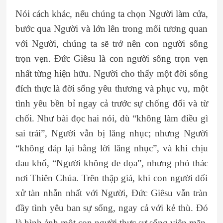
Nói cách khác, nếu chúng ta chọn Người làm cửa,
bước qua Người và lớn lên trong mối tương quan
với Người, chúng ta sẽ trở nên con người sống
trọn vẹn. Đức Giêsu là con người sống trọn vẹn
nhất từng hiện hữu. Người cho thấy một đời sống
đích thực là đời sống yêu thương và phục vụ, một
tình yêu bền bỉ ngay cả trước sự chống đối và từ
chối. Như bài đọc hai nói, dù “không làm điều gì
sai trái”, Người vẫn bị lăng nhục; nhưng Người
“không đáp lại bằng lời lăng nhục”, và khi chịu
đau khổ, “Người không đe dọa”, nhưng phó thác
nơi Thiên Chúa. Trên thập giá, khi con người đối
xử tàn nhẫn nhất với Người, Đức Giêsu vẫn tràn
đầy tình yêu ban sự sống, ngay cả với kẻ thù. Đó
là hình ảnh một con người thực sự sống viên mãn.