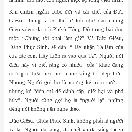
Khi chiêm ngắm cuộc đời và cái chết của Đức
Giêsu, chúng ta có thể tự hỏi như dân chúng
Giêrusalem đã hỏi
Phêrô Tông Đồ
trong bài đọc
một: “Chúng tôi phải làm gì?” Và Đức Giêsu,
Đấng Phục Sinh, sẽ đáp: “Hãy nhận Ta làm cửa
của các con. Hãy luôn ra vào qua Ta”. Người nói
điều này vì biết rằng có nhiều “cửa” khác đang
mời gọi, hứa hẹn một cuộc sống tốt đẹp hơn.
Nhưng Người gọi họ là những kẻ trộm cướp –
những kẻ “đến chỉ để đánh cắp, giết hại và phá
hủy”. Người cũng gọi họ là “người lạ”, những
tiếng nói không nên nghe theo.
Đức Giêsu, Chúa Phục Sinh, không phải là người
xa lạ. Người đã sống, đã chết và đã sống lại vì