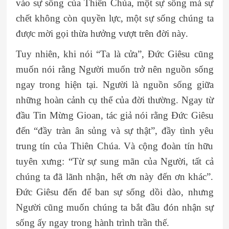
vào sự sống của Thiên Chúa, một sự sống mà sự
chết không còn quyền lực, một sự sống chúng ta
được mời gọi thừa hưởng vượt trên đời này.
Tuy nhiên, khi nói “Ta là cửa”, Đức Giêsu cũng
muốn nói rằng Người muốn trở nên nguồn sống
ngay trong hiện tại. Người là nguồn sống giữa
những hoàn cảnh cụ thể của đời thường. Ngay từ
đầu Tin Mừng Gioan, tác giả nói rằng Đức Giêsu
đến “đầy tràn ân sủng và sự thật”, đầy tình yêu
trung tín của Thiên Chúa. Và cộng đoàn tín hữu
tuyên xưng: “Từ sự sung mãn của Người, tất cả
chúng ta đã lãnh nhận, hết ơn này đến ơn khác”.
Đức Giêsu đến để ban sự sống dồi dào, nhưng
Người cũng muốn chúng ta bắt đầu đón nhận sự
sống ấy ngay trong hành trình trần thế.