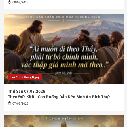
08/08/2026
Lời Chúa Hằng Ngày
Thứ Sáu 07.08.2026
Theo Đức Kitô – Con Đường Dẫn Đến Bình An Đích Thực
07/08/2026