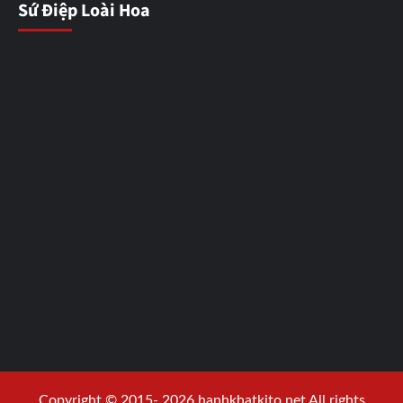
Sứ Điệp Loài Hoa
Copyright © 2015- 2026 hanhkhatkito.net All rights