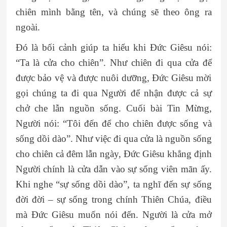
chiên mình bằng tên, và chúng sẽ theo ông ra
ngoài.
Đó là bối cảnh giúp ta hiểu khi Đức Giêsu nói:
“Ta là cửa cho chiên”. Như chiên đi qua cửa để
được bảo vệ và được nuôi dưỡng, Đức Giêsu mời
gọi chúng ta đi qua Người để nhận được cả sự
chở che lẫn nguồn sống. Cuối bài Tin Mừng,
Người nói: “Tôi đến để cho chiên được sống và
sống dồi dào”. Như việc đi qua cửa là nguồn sống
cho chiên cả đêm lẫn ngày, Đức Giêsu khẳng định
Người chính là cửa dẫn vào sự sống viên mãn ấy.
Khi nghe “sự sống dồi dào”, ta nghĩ đến sự sống
đời đời – sự sống trong chính Thiên Chúa, điều
mà Đức Giêsu muốn nói đến. Người là cửa mở