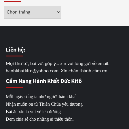
Lưu
trữ
Liên hệ:
Mọi thư từ, bài vở, góp ý... xin vui lòng gửi về email:
hanhkhatkito@yahoo.com. Xin chân thành cám ơn.
Cẩm Nang Hành Khất Đức Kitô
Mỗi ngày sống ta như người hành khất
Nhận muôn ơn từ Thiên Chúa yêu thương
Bát ăn xin ta vui vẻ lên đường
Đem chia sẻ cho những ai thiếu thốn.