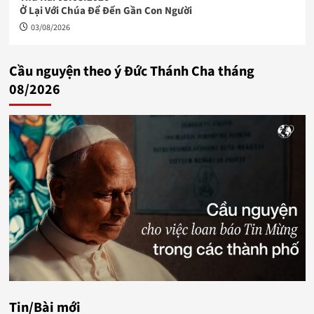
Ở Lại Với Chúa Để Đến Gần Con Người
03/08/2026
Cầu nguyện theo ý Đức Thánh Cha tháng
08/2026
Tin/Bài mới