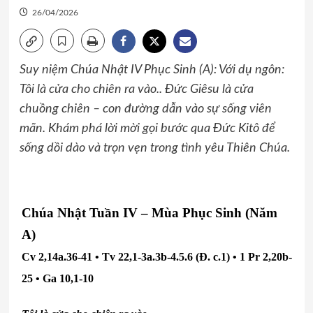
26/04/2026
Suy niệm Chúa Nhật IV Phục Sinh (A): Với dụ ngôn:
Tôi là cửa cho chiên ra vào.. Đức Giêsu là cửa
chuồng chiên – con đường dẫn vào sự sống viên
mãn. Khám phá lời mời gọi bước qua Đức Kitô để
sống dồi dào và trọn vẹn trong tình yêu Thiên Chúa.
Chúa Nhật Tuần IV – Mùa Phục Sinh (Năm
A)
Cv 2,14a.36-41 • Tv 22,1-3a.3b-4.5.6 (Đ. c.1) • 1 Pr 2,20b-
25 • Ga 10,1-10