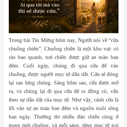
Trong bài Tin Mừng hôm nay, Người nói về “cửa
chuồng chiên”. Chuồng chiên là một khu vực có
rào bao quanh, nơi chiên được giữ an toàn ban
đêm. Cuối ngày, chúng đi qua cửa để vào
chuồng, được người mục tử dẫn dắt. Cửa sẽ đóng
lại sau lưng chúng. Sáng hôm sau, cửa được mở
ra, và chúng lại đi qua cửa để ra đồng cỏ, vẫn
theo sự dẫn dắt của mục tử. Như vậy, cánh cửa là
lối vào sự an toàn ban đêm và nguồn nuôi sống
ban ngày. Thường thì nhiều đàn chiên cùng ở
trong một chuồng, và mỗi sáng, từng mục tử gọi