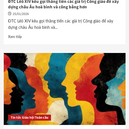
ĐTC Lêô XIV kêu gọi thăng tiến các giá trị Công giáo để xây
dựng châu Âu hoà bình và công bằng hơn
25/01/2026
ĐTC Lêô XIV kêu gọi thăng tiến các giá trị Công giáo để xây
dựng châu Âu hoà bình và...
Xem tiếp
Tin tức Giáo hội Toàn cầu