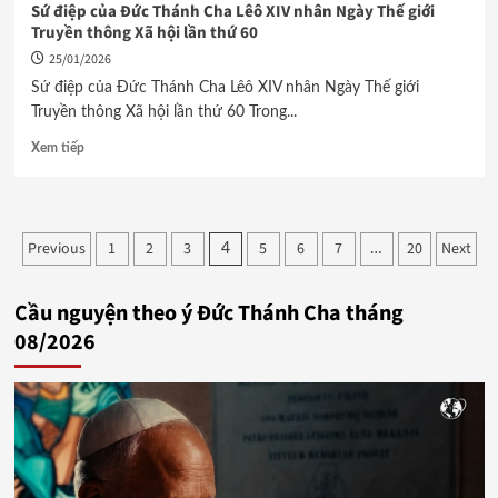
Sứ điệp của Đức Thánh Cha Lêô XIV nhân Ngày Thế giới
Truyền thông Xã hội lần thứ 60
25/01/2026
Sứ điệp của Đức Thánh Cha Lêô XIV nhân Ngày Thế giới
Truyền thông Xã hội lần thứ 60 Trong...
Xem tiếp
Phân
Previous
1
2
3
5
6
7
20
Next
4
…
trang
Cầu nguyện theo ý Đức Thánh Cha tháng
bài
08/2026
viết