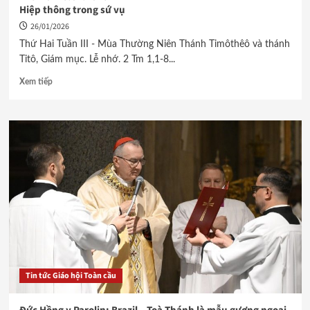
Hiệp thông trong sứ vụ
26/01/2026
Thứ Hai Tuần III - Mùa Thường Niên Thánh Timôthêô và thánh
Titô, Giám mục. Lễ nhớ. 2 Tm 1,1-8...
Xem tiếp
Tin tức Giáo hội Toàn cầu