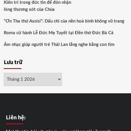
Kiên trì trong đức tin để đón nhận
lòng thương xót của Chúa
“Ơn Tha thứ Assisi”: Dấu chỉ của nền hoà bình không vũ trang
Roma cử hành Lễ Đức Mẹ Tuyết tại Đền thờ Đức Bà Cả
Âm nhạc giúp người trẻ Thái Lan lắng nghe bằng con tim
Lưu trữ
Lưu
trữ
Liên hệ: