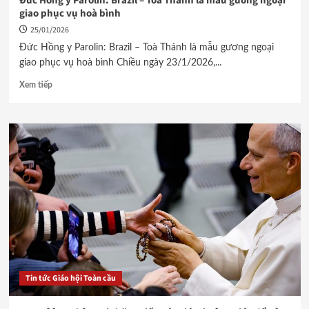
Đức Hồng y Parolin: Brazil – Toà Thánh là mẫu gương ngoại
giao phục vụ hoà bình
25/01/2026
Đức Hồng y Parolin: Brazil – Toà Thánh là mẫu gương ngoại
giao phục vụ hoà bình Chiều ngày 23/1/2026,...
Xem tiếp
Tin tức Giáo hội Toàn cầu