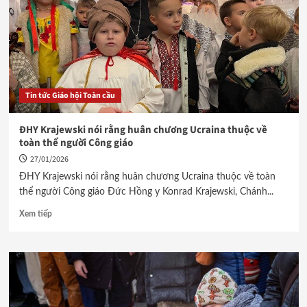
Tin tức Giáo hội Toàn cầu
ĐHY Krajewski nói rằng huân chương Ucraina thuộc về
toàn thể người Công giáo
27/01/2026
ĐHY Krajewski nói rằng huân chương Ucraina thuộc về toàn
thể người Công giáo Đức Hồng y Konrad Krajewski, Chánh...
Xem tiếp