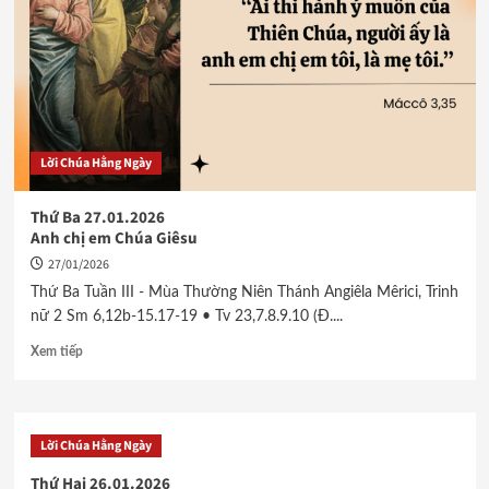
Lời Chúa Hằng Ngày
Thứ Ba 27.01.2026
Anh chị em Chúa Giêsu
27/01/2026
Thứ Ba Tuần III - Mùa Thường Niên Thánh Angiêla Mêrici, Trinh
nữ 2 Sm 6,12b-15.17-19 • Tv 23,7.8.9.10 (Đ....
Xem tiếp
Lời Chúa Hằng Ngày
Thứ Hai 26.01.2026