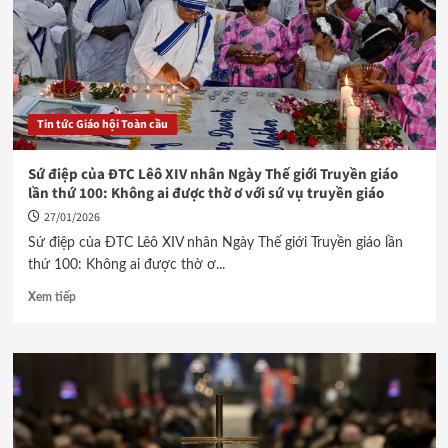
Tin tức Giáo hội Toàn cầu
Sứ điệp của ĐTC Lêô XIV nhân Ngày Thế giới Truyền giáo
lần thứ 100: Không ai được thờ ơ với sứ vụ truyền giáo
27/01/2026
Sứ điệp của ĐTC Lêô XIV nhân Ngày Thế giới Truyền giáo lần
thứ 100: Không ai được thờ ơ...
Xem tiếp