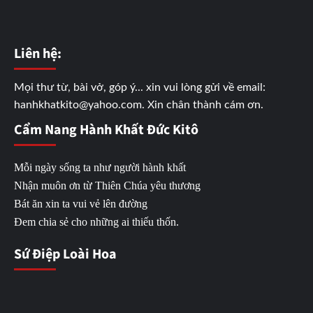
Liên hệ:
Mọi thư từ, bài vở, góp ý... xin vui lòng gửi về email:
hanhkhatkito@yahoo.com. Xin chân thành cám ơn.
Cẩm Nang Hành Khất Đức Kitô
Mỗi ngày sống ta như người hành khất
Nhận muôn ơn từ Thiên Chúa yêu thương
Bát ăn xin ta vui vẻ lên đường
Đem chia sẻ cho những ai thiếu thốn.
Sứ Điệp Loài Hoa