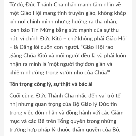
Từ đó, Đức Thánh Cha nhấn mạnh tầm nhìn về
một Giáo Hội mang tính truyền giáo, không khép
kín nơi chính mình nhưng hướng ra tha nhân,
loan báo Tin Mừng bằng sức mạnh của sự thu
hút, vì chính Đức Kitô – chứ không phải Giáo Hội
– là Đấng lôi cuốn con người. “Giáo Hội rao
giảng Chúa Kitô và mỗi người đều là và phải luôn
nhận ra mình là ‘một người thợ đơn giản và
khiêm nhường trong vườn nho của Chúa’.”
Tôn trọng công lý, sự thật và bác ái
Cuối cùng, Đức Thánh Cha nhắc đến vai trò tế
nhị nhưng quan trọng của Bộ Giáo lý Đức tin
trong việc đón nhận và đồng hành với các Giám
mục và các Bề trên Tổng quyền trong những
trường hợp pháp lý thuộc thẩm quyền của Bộ,