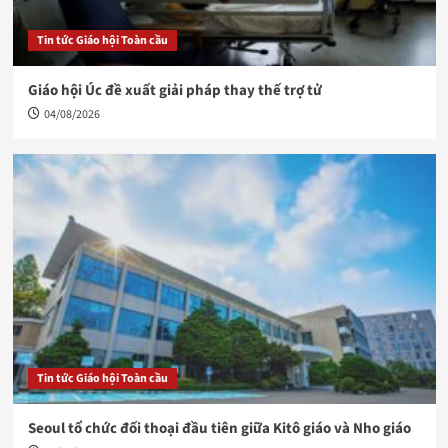
Tin tức Giáo hội Toàn cầu
Giáo hội Úc đề xuất giải pháp thay thế trợ tử
04/08/2026
Tin tức Giáo hội Toàn cầu
Seoul tổ chức đối thoại đầu tiên giữa Kitô giáo và Nho giáo