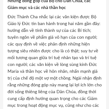
Những đóng góp của Bộ cho Dân Chúa, các
Giám mục và các nhà thần học
Đức Thánh Cha nhắc lại các văn kiện được Bộ
Giáo lý Đức tin ban hành trong hai năm gần đây:
hướng dẫn về tính thành sự của các Bí tích;
tuyên ngôn về phẩm giá vô hạn của con người;
các quy định về việc phân định những hiện
tượng siêu nhiên được cho là có thật; suy tư về
mối tương quan giữa trí tuệ nhân tạo và trí tuệ
con người; các văn kiện về lòng sùng kính Đức
Maria và thần học về hôn nhân, nhấn mạnh giá
trị của chế độ một vợ một chồng. Ngài nhận định
rằng những đóng góp này mang lại lợi ích lớn cho
đời sống thiêng liêng của Dân Chúa, đồng thời
cung cấp định hướng quan trọng cho các Giám
mục trong hoạt động mục vụ, cũng như cho các