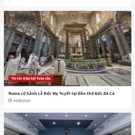
Tin tức Giáo hội Toàn cầu
Roma cử hành Lễ Đức Mẹ Tuyết tại Đền thờ Đức Bà Cả
04/08/2026