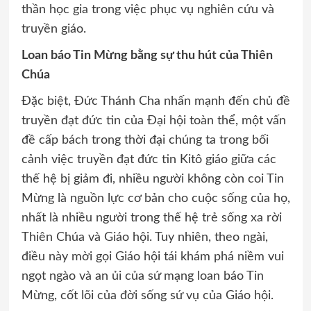
thần học gia trong việc phục vụ nghiên cứu và
truyền giáo.
Loan báo Tin Mừng bằng sự thu hút của Thiên
Chúa
Đặc biệt, Đức Thánh Cha nhấn mạnh đến chủ đề
truyền đạt đức tin của Đại hội toàn thể, một vấn
đề cấp bách trong thời đại chúng ta trong bối
cảnh việc truyền đạt đức tin Kitô giáo giữa các
thế hệ bị giảm đi, nhiều người không còn coi Tin
Mừng là nguồn lực cơ bản cho cuộc sống của họ,
nhất là nhiều người trong thế hệ trẻ sống xa rời
Thiên Chúa và Giáo hội. Tuy nhiên, theo ngài,
điều này mời gọi Giáo hội tái khám phá niềm vui
ngọt ngào và an ủi của sứ mạng loan báo Tin
Mừng, cốt lõi của đời sống sứ vụ của Giáo hội.