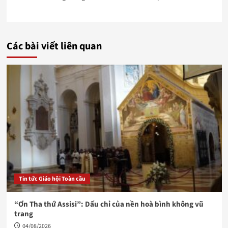
Các bài viết liên quan
Tin tức Giáo hội Toàn cầu
“Ơn Tha thứ Assisi”: Dấu chỉ của nền hoà bình không vũ
trang
04/08/2026