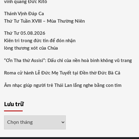
vinh quang Đức Kitô
Thánh Vịnh Đáp Ca
Thứ Tư Tuần XVIII – Mùa Thường Niên
Thứ Tư 05.08.2026
Kiên trì trong đức tin để đón nhận
lòng thương xót của Chúa
“Ơn Tha thứ Assisi”: Dấu chỉ của nền hoà bình không vũ trang
Roma cử hành Lễ Đức Mẹ Tuyết tại Đền thờ Đức Bà Cả
Âm nhạc giúp người trẻ Thái Lan lắng nghe bằng con tim
Lưu trữ
Lưu
trữ