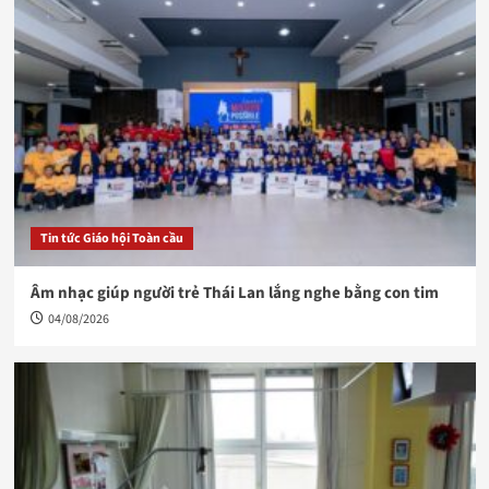
Tin tức Giáo hội Toàn cầu
Âm nhạc giúp người trẻ Thái Lan lắng nghe bằng con tim
04/08/2026