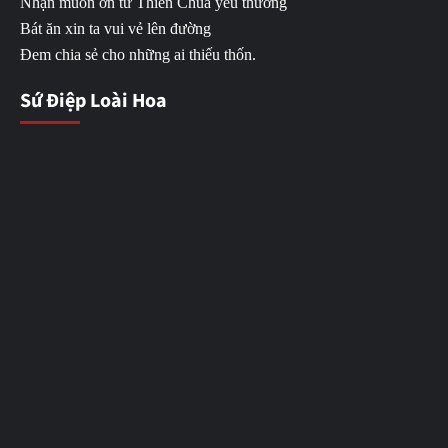
Nhận muôn ơn từ Thiên Chúa yêu thương
Bát ăn xin ta vui vẻ lên đường
Đem chia sẻ cho những ai thiếu thốn.
Sứ Điệp Loài Hoa