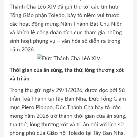
Thánh Cha Lêô XIV đã gửi thư tới các tín hữu
Tổng Giáo phận Toledo, bày tỏ niềm vui trước
các hoạt động mừng Năm Thánh Bát Chu Niên
và khích lệ cộng đoàn tích cực tham gia những
sinh hoạt phụng vụ – văn hóa sẽ diễn ra trong
năm 2026.
Thời gian của ân sủng, tha thứ, lòng thương xót
và tri ân
Trong thư gửi ngày 29/1/2026, được đọc bởi Sứ
thần Toà Thánh tại Tây Ban Nha, Đức Tổng Giám
mục Piero Pioppo, Đức Thánh Cha bày tỏ ước
mong năm 2026 trở thành thời gian của ân sủng,
tha thứ, lòng thương xót và tri ân đối với lịch sử
phong phú của Giáo hội Toledo tại Tây Ban Nha,