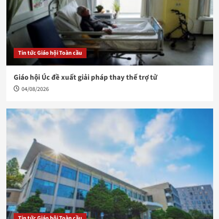
Tin tức Giáo hội Toàn cầu
Giáo hội Úc đề xuất giải pháp thay thế trợ tử
04/08/2026
Tin tức Giáo hội Toàn cầu