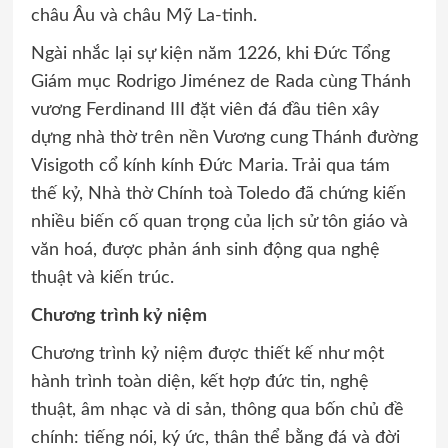
châu Âu và châu Mỹ La-tinh.
Ngài nhắc lại sự kiện năm 1226, khi Đức Tổng
Giám mục Rodrigo Jiménez de Rada cùng Thánh
vương Ferdinand III đặt viên đá đầu tiên xây
dựng nhà thờ trên nền Vương cung Thánh đường
Visigoth cổ kính kính Đức Maria. Trải qua tám
thế kỷ, Nhà thờ Chính toà Toledo đã chứng kiến
nhiều biến cố quan trọng của lịch sử tôn giáo và
văn hoá, được phản ánh sinh động qua nghệ
thuật và kiến trúc.
Chương trình kỷ niệm
Chương trình kỷ niệm được thiết kế như một
hành trình toàn diện, kết hợp đức tin, nghệ
thuật, âm nhạc và di sản, thông qua bốn chủ đề
chính: tiếng nói, ký ức, thân thể bằng đá và đời