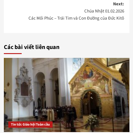
Next:
Chúa Nhật 01.02.2026
Các Mối Phúc – Trái Tim và Con Đường của Đức Kitô
Các bài viết liên quan
Tin tức Giáo hội Toàn cầu