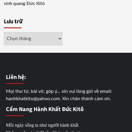
vinh quang Đức Kitô
Lưu trữ
Lưu
trữ
Liên hệ:
Mọi thư từ, bài vở, góp ý... xin vui lòng gửi về email:
hanhkhatkito@yahoo.com. Xin chân thành cám ơn.
Cẩm Nang Hành Khất Đức Kitô
Mỗi ngày sống ta như người hành khất