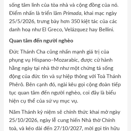
sống tâm linh của tòa nhà và cộng đồng của nó.
Điểm nhấn là triển lãm
Primada
, khai mạc ngày
25/5/2026, trưng bày hơn 350 kiệt tác của các
danh hoạ như El Greco, Velázquez hay Bellini.
Quan tâm đến người nghèo
Đức Thánh Cha cũng nhấn mạnh giá trị của
phụng vụ Hispano–Mozarabic, được cử hành
hằng ngày tại nhà thờ như một chứng tá sống
động của đức tin và sự hiệp thông với Toà Thánh
Phêrô. Bên cạnh đó, ngài kêu gọi cộng đoàn tiếp
tục quan tâm đến người nghèo, coi đây là biểu
hiện cụ thể của sứ vụ mục vụ.
Năm Thánh kỷ niệm sẽ chính thức khai mở ngày
25/10/2026, ngày lễ cung hiến Nhà thờ Chính
toà, và kéo dài đến 27/10/2027, mời gọi tín hữu