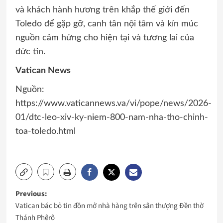
và khách hành hương trên khắp thế giới đến
Toledo để gặp gỡ, canh tân nội tâm và kín múc
nguồn cảm hứng cho hiện tại và tương lai của
đức tin.
Vatican News
Nguồn:
https://www.vaticannews.va/vi/pope/news/2026-
01/dtc-leo-xiv-ky-niem-800-nam-nha-tho-chinh-
toa-toledo.html
Post
Previous:
Vatican bác bỏ tin đồn mở nhà hàng trên sân thượng Đền thờ
navigation
Thánh Phêrô