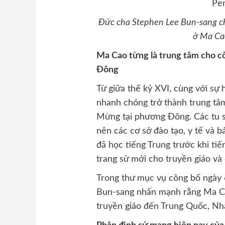
Đức cha Stephen Lee Bun-sang c
ở Ma Cao
Ma Cao từng là trung tâm cho c
Đông
Từ giữa thế kỷ XVI, cùng với s
nhanh chóng trở thành trung tâ
Mừng tại phương Đông. Các tu s
nên các cơ sở đào tạo, y tế và b
đã học tiếng Trung trước khi ti
trang sử mới cho truyền giáo và 
Trong thư mục vụ công bố ngày
Bun-sang nhấn mạnh rằng Ma Cao
truyền giáo đến Trung Quốc, Nh