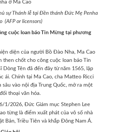
hủ sự Thánh lễ tại Đền thánh Đức Mẹ Penha
 (AFP or licensors)
ông cuộc loan báo Tin Mừng tại phương
ự hiện diện của người Bồ Đào Nha, Ma Cao
m then chốt cho công cuộc loan báo Tin
ĩ Dòng Tên đã đến đây từ năm 1565, lập
ác ái. Chính tại Ma Cao, cha Matteo Ricci
ến sâu vào nội địa Trung Quốc, mở ra một
đối thoại văn hóa.
 6/1/2026, Đức Giám mục Stephen Lee
 từng là điểm xuất phát của vô số nhà
ật Bản, Triều Tiên và khắp Đông Nam Á.