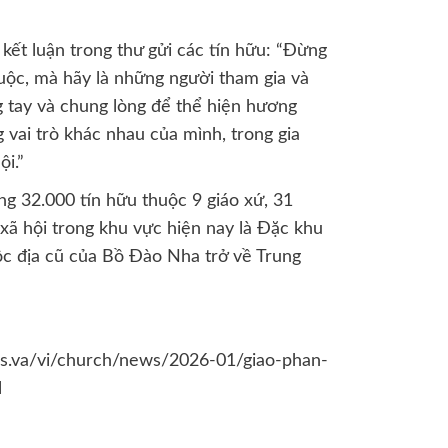
ết luận trong thư gửi các tín hữu: “Đừng
uộc, mà hãy là những người tham gia và
 tay và chung lòng để thể hiện hương
vai trò khác nhau của mình, trong gia
ội.”
g 32.000 tín hữu thuộc 9 giáo xứ, 31
 xã hội trong khu vực hiện nay là Đặc khu
ộc địa cũ của Bồ Đào Nha trở về Trung
s.va/vi/church/news/2026-01/giao-phan-
l