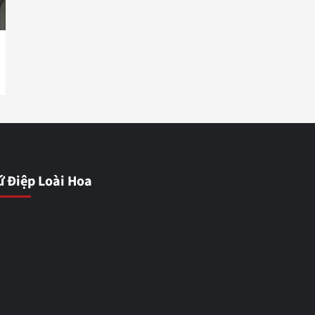
ứ Điệp Loài Hoa