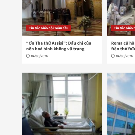
Tin tức Giáo hội Toàn cầu
Tin tức Giáo 
“Ơn Tha thứ Assisi”: Dấu chỉ của
Roma cử hàn
nền hoà bình không vũ trang
Đền thờ Đứ
04/08/2026
04/08/2026