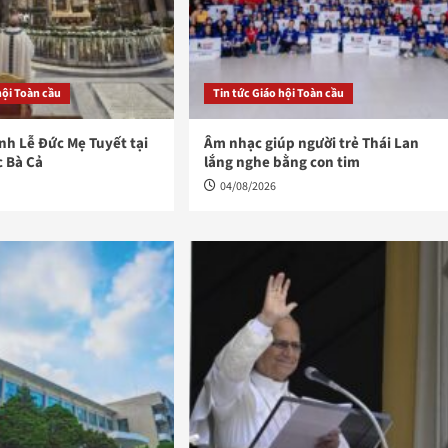
hội Toàn cầu
Tin tức Giáo hội Toàn cầu
h Lễ Đức Mẹ Tuyết tại
Âm nhạc giúp người trẻ Thái Lan
c Bà Cả
lắng nghe bằng con tim
04/08/2026