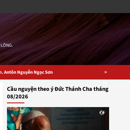
 LÒNG.
>
m. Antôn Nguyễn Ngọc Sơn
Cầu nguyện theo ý Đức Thánh Cha tháng
08/2026