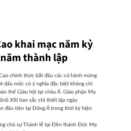
Cao khai mạc năm kỷ
 năm thành lập
Cao chính thức bắt đầu các cử hành mừng
t dấu mốc có ý nghĩa đặc biệt không chỉ
oàn thể Giáo hội tại châu Á. Giáo phận Ma
ô XIII ban sắc chỉ thiết lập ngày
n đầu tiên tại Đông Á trong thời kỳ hiện