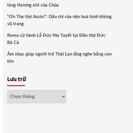
lòng thương xót của Chúa
“Ơn Tha thứ Assisi”: Dấu chỉ của nền hoà bình không
vũ trang
Roma cử hành Lễ Đức Mẹ Tuyết tại Đền thờ Đức
Bà Cả
Âm nhạc giúp người trẻ Thái Lan lắng nghe bằng con
tim
Lưu trữ
Lưu
trữ