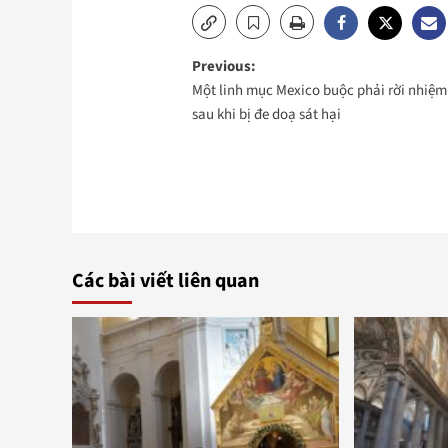
Post
Previous:
Một linh mục Mexico buộc phải rời nhiệm
navigation
sau khi bị đe doạ sát hại
Các bài viết liên quan