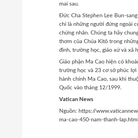
mai sau.
Đức Cha Stephen Lee Bun-sang k
chỉ là những người đứng ngoài c
chứng nhân. Chúng ta hãy chung
thơm của Chúa Kitô trong những 
đình, trường học, giáo xứ và xã h
Giáo phận Ma Cao hiện có khoản
trường học và 23 cơ sở phúc lợi
hành chính Ma Cao, sau khi thu
Quốc vào tháng 12/1999.
Vatican News
Nguồn: https://www.vaticannew
ma-cao-450-nam-thanh-lap.htm