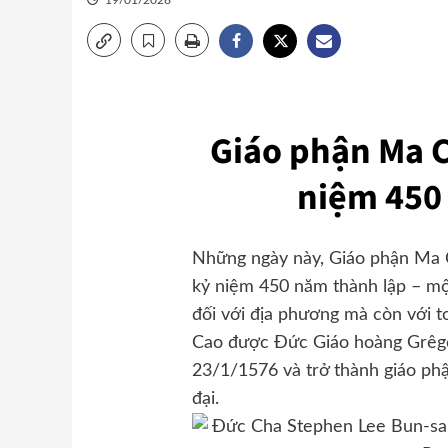
19/01/2026
Giáo phận Ma 
niệm 450
Những ngày này, Giáo phận Ma 
kỷ niệm 450 năm thành lập – mộ
đối với địa phương mà còn với t
Cao được Đức Giáo hoàng Grêgôri
23/1/1576 và trở thành giáo phậ
đại.