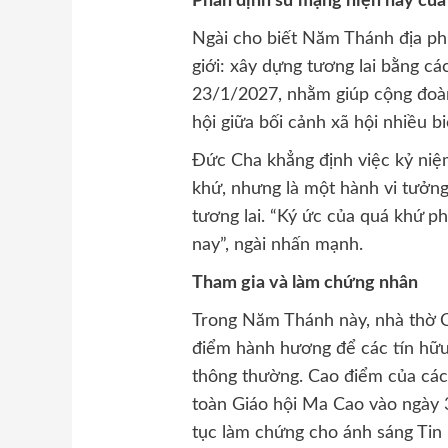
Phân định sứ mạng hiện nay của
Ngài cho biết Năm Thánh địa p
giới: xây dựng tương lai bằng c
23/1/2027, nhằm giúp cộng đoà
hội giữa bối cảnh xã hội nhiều b
Đức Cha khẳng định việc kỷ niệ
khứ, nhưng là một hành vi tưởn
tương lai. “Ký ức của quá khứ p
nay”, ngài nhấn mạnh.
Tham gia và làm chứng nhân
Trong Năm Thánh này, nhà thờ C
điểm hành hương để các tín hữu
thông thường. Cao điểm của các 
toàn Giáo hội Ma Cao vào ngày
tục làm chứng cho ánh sáng Ti