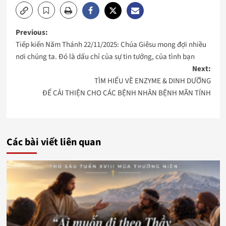
Post
Previous:
Tiếp kiến Năm Thánh 22/11/2025: Chúa Giêsu mong đợi nhiều
navigation
nơi chúng ta. Đó là dấu chỉ của sự tin tưởng, của tình bạn
Next:
TÌM HIỂU VỀ ENZYME & DINH DƯỠNG
ĐỂ CẢI THIỆN CHO CÁC BỆNH NHÂN BỆNH MÃN TÍNH
Các bài viết liên quan