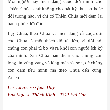
Mỗi người hãy hiến dâng cuộc đời mình cho
Thiên Chúa, chứ không cho bất kỳ thụ tạo hoặc
đối tượng nào, vì chỉ có Thiên Chúa mới đem lại
hạnh phúc đời đời.
Lạy Chúa, theo Chúa và hiến dâng cả cuộc đời
cho Chúa là một thách đố rất lớn, vì đòi hỏi
chúng con phải từ bỏ và ra khỏi con người ích kỷ
của mình. Xin Chúa ban thêm cho chúng con
lòng tin vững vàng và lòng mến sắt son, để chúng
con dám liều mình mà theo Chúa đến cùng.
Amen.
Lm. Laurenso Quốc Huy
Ban Mục vụ Thánh Kinh – TGP. Sài Gòn