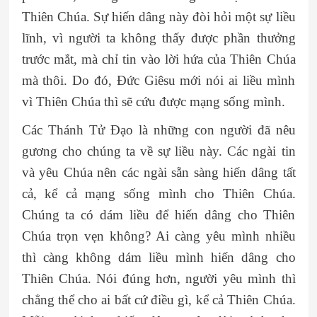
Thiên Chúa. Sự hiến dâng này đòi hỏi một sự liều
lĩnh, vì người ta không thấy được phần thưởng
trước mắt, mà chỉ tin vào lời hứa của Thiên Chúa
mà thôi. Do đó, Đức Giêsu mới nói ai liều mình
vì Thiên Chúa thì sẽ cứu được mạng sống mình.
Các Thánh Tử Đạo là những con người đã nêu
gương cho chúng ta về sự liều này. Các ngài tin
và yêu Chúa nên các ngài sẵn sàng hiến dâng tất
cả, kể cả mạng sống mình cho Thiên Chúa.
Chúng ta có dám liều để hiến dâng cho Thiên
Chúa trọn vẹn không? Ai càng yêu mình nhiều
thì càng không dám liều mình hiến dâng cho
Thiên Chúa. Nói đúng hơn, người yêu mình thì
chẳng thể cho ai bất cứ điều gì, kể cả Thiên Chúa.