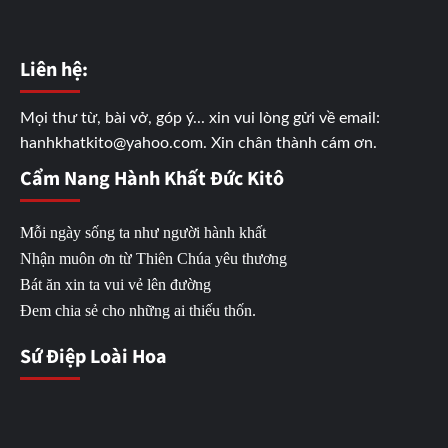
Liên hệ:
Mọi thư từ, bài vở, góp ý... xin vui lòng gửi về email:
hanhkhatkito@yahoo.com. Xin chân thành cám ơn.
Cẩm Nang Hành Khất Đức Kitô
Mỗi ngày sống ta như người hành khất
Nhận muôn ơn từ Thiên Chúa yêu thương
Bát ăn xin ta vui vẻ lên đường
Đem chia sẻ cho những ai thiếu thốn.
Sứ Điệp Loài Hoa