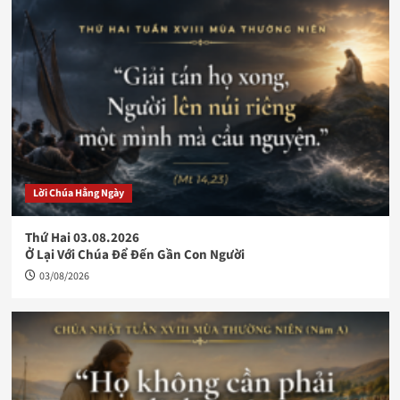
Lời Chúa Hằng Ngày
Thứ Hai 03.08.2026
Ở Lại Với Chúa Để Đến Gần Con Người
03/08/2026