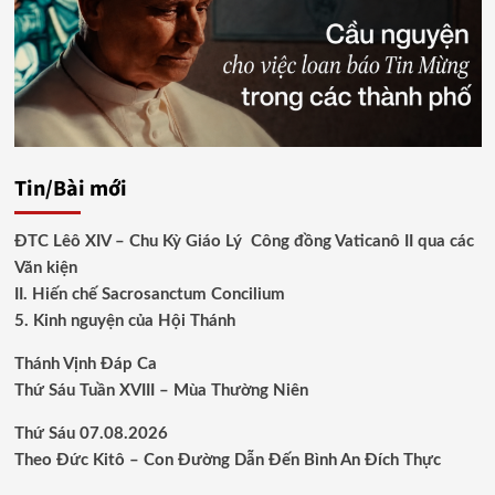
Tin/Bài mới
ĐTC Lêô XIV – Chu Kỳ Giáo Lý Công đồng Vaticanô II qua các
Văn kiện
II. Hiến chế Sacrosanctum Concilium
5. Kinh nguyện của Hội Thánh
Thánh Vịnh Đáp Ca
Thứ Sáu Tuần XVIII – Mùa Thường Niên
Thứ Sáu 07.08.2026
Theo Đức Kitô – Con Đường Dẫn Đến Bình An Đích Thực