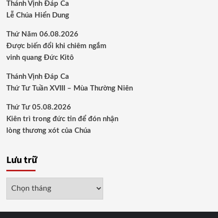
Thánh Vịnh Đáp Ca
Lễ Chúa Hiển Dung
Thứ Năm 06.08.2026
Được biến đổi khi chiêm ngắm
vinh quang Đức Kitô
Thánh Vịnh Đáp Ca
Thứ Tư Tuần XVIII – Mùa Thường Niên
Thứ Tư 05.08.2026
Kiên trì trong đức tin để đón nhận
lòng thương xót của Chúa
Lưu trữ
Lưu
trữ