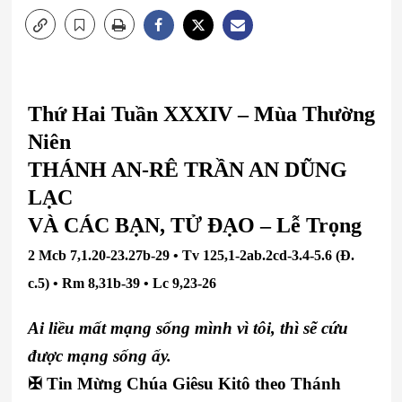
Thứ Hai Tuần XXXIV – Mùa Thường
Niên
THÁNH AN-RÊ TRẦN AN DŨNG
LẠC
VÀ CÁC BẠN, TỬ ĐẠO – Lễ Trọng
2 Mcb 7,1.20-23.27b-29
• Tv 125,1-2ab.2cd-3.4-5.6 (Đ.
c.5) • Rm 8,31b-39 • Lc 9,23-26
Ai liều mất mạng sống mình vì tôi, thì sẽ cứu
được mạng sống ấy.
✠ Tin Mừng Chúa Giêsu Kitô theo Thánh