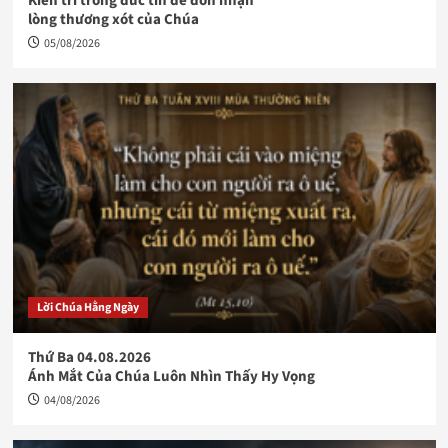
Kiên trì trong đức tin để đón nhận
lòng thương xót của Chúa
05/08/2026
Lời Chúa Hằng Ngày
Thứ Ba 04.08.2026
Ánh Mắt Của Chúa Luôn Nhìn Thấy Hy Vọng
04/08/2026