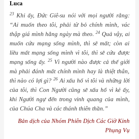
Luca
23
Khi ấy, Đức Giê-su nói với mọi người rằng:
“Ai muốn theo tôi, phải từ bỏ chính mình, vác
24
thập giá mình hằng ngày mà theo.
Quả vậy, ai
muốn cứu mạng sống mình, thì sẽ mất; còn ai
liều mất mạng sống mình vì tôi, thì sẽ cứu được
25
mạng sống ấy.
Vì người nào được cả thế giới
mà phải đánh mất chính mình hay là thiệt thân,
26
thì nào có lợi gì?
Ai xấu hổ vì tôi và những lời
của tôi, thì Con Người cũng sẽ xấu hổ vì kẻ ấy,
khi Người ngự đến trong vinh quang của mình,
của Chúa Cha và các thánh thiên thần.”
Bản dịch của Nhóm Phiên Dịch Các Giờ Kinh
Phụng Vụ