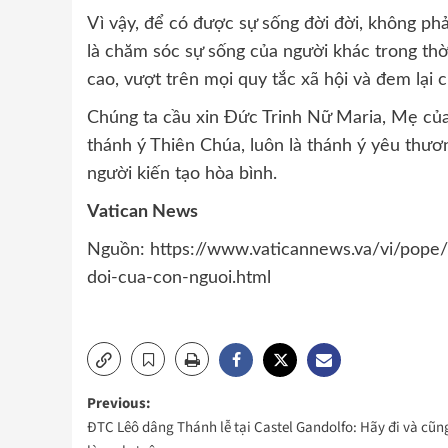
Vì vậy, để có được sự sống đời đời, không phả
là chăm sóc sự sống của người khác trong thời
cao, vượt trên mọi quy tắc xã hội và đem lại c
Chúng ta cầu xin Đức Trinh Nữ Maria, Mẹ của
thánh ý Thiên Chúa, luôn là thánh ý yêu thươ
người kiến tạo hòa bình.
Vatican News
Nguồn: https://www.vaticannews.va/vi/pope/
doi-cua-con-nguoi.html
Post
Previous:
ĐTC Lêô dâng Thánh lễ tại Castel Gandolfo: Hãy đi và cũn