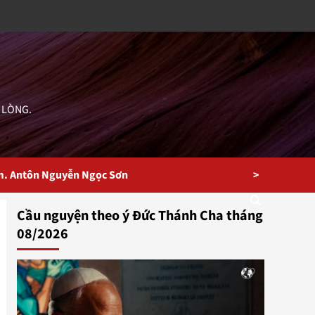
 LÒNG.
>
m. Antôn Nguyễn Ngọc Sơn
Cầu nguyện theo ý Đức Thánh Cha tháng
08/2026