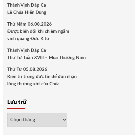
Thánh Vịnh Đáp Ca
Lễ Chúa Hiển Dung
Thứ Năm 06.08.2026
Được biến đổi khi chiêm ngắm
vinh quang Đức Kitô
Thánh Vịnh Đáp Ca
Thứ Tư Tuần XVIII – Mùa Thường Niên
Thứ Tư 05.08.2026
Kiên trì trong đức tin để đón nhận
lòng thương xót của Chúa
Lưu trữ
Lưu
trữ