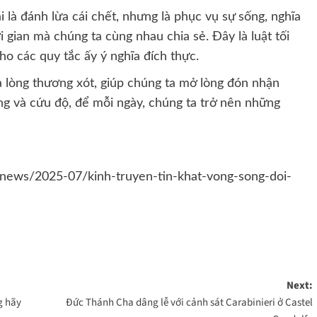
i là đánh lừa cái chết, nhưng là phục vụ sự sống, nghĩa
 gian mà chúng ta cùng nhau chia sẻ. Đây là luật tối
ho các quy tắc ấy ý nghĩa đích thực.
 lòng thương xót, giúp chúng ta mở lòng đón nhận
ng và cứu độ, để mỗi ngày, chúng ta trở nên những
news/2025-07/kinh-truyen-tin-khat-vong-song-doi-
Next:
g hãy
Đức Thánh Cha dâng lễ với cảnh sát Carabinieri ở Castel