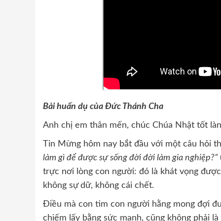
Bài huấn dụ của Đức Thánh Cha
Anh chị em thân mến, chúc Chúa Nhật tốt làn
Tin Mừng hôm nay bắt đầu với một câu hỏi t
làm gì để được sự sống đời đời làm gia nghiệp?”
trực nơi lòng con người: đó là khát vọng được
không sự dữ, không cái chết.
Điều mà con tim con người hằng mong đợi đượ
chiếm lấy bằng sức mạnh, cũng không phải là 