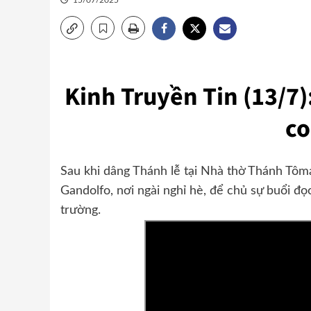
15/07/2025
Kinh Truyền Tin (13/7)
co
Sau khi dâng Thánh lễ tại Nhà thờ Thánh Tôm
Gandolfo, nơi ngài nghỉ hè, để chủ sự buổi đọ
trường.