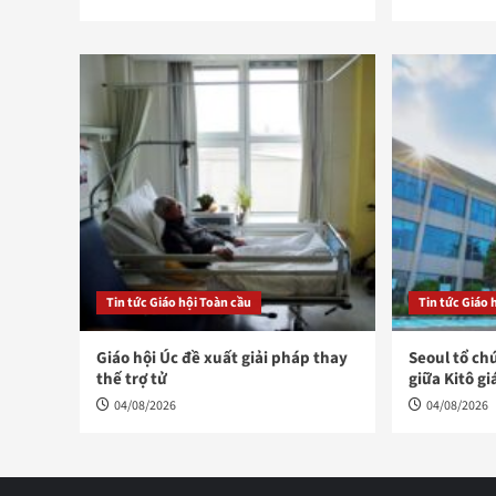
Tin tức Giáo hội Toàn cầu
Tin tức Giáo 
Giáo hội Úc đề xuất giải pháp thay
Seoul tổ ch
thế trợ tử
giữa Kitô gi
04/08/2026
04/08/2026