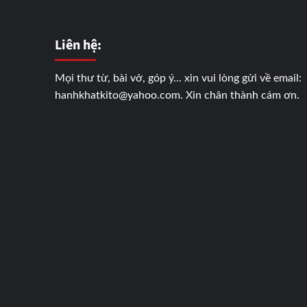
Liên hệ:
Mọi thư từ, bài vở, góp ý... xin vui lòng gửi về email:
hanhkhatkito@yahoo.com. Xin chân thành cám ơn.