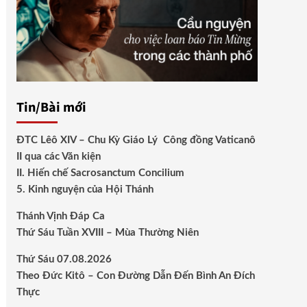
Tin/Bài mới
ĐTC Lêô XIV – Chu Kỳ Giáo Lý Công đồng Vaticanô
II qua các Văn kiện
II. Hiến chế Sacrosanctum Concilium
5. Kinh nguyện của Hội Thánh
Thánh Vịnh Đáp Ca
Thứ Sáu Tuần XVIII – Mùa Thường Niên
Thứ Sáu 07.08.2026
Theo Đức Kitô – Con Đường Dẫn Đến Bình An Đích
Thực