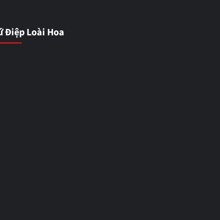
ứ Điệp Loài Hoa