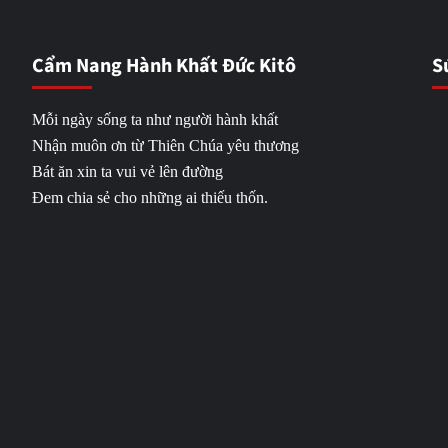
Cẩm Nang Hành Khất Đức Kitô
S
Mỗi ngày sống ta như người hành khất
Nhận muôn ơn từ Thiên Chúa yêu thương
Bát ăn xin ta vui vẻ lên đường
Đem chia sẻ cho những ai thiếu thốn.