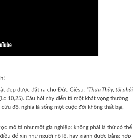
h!
hật đẹp được đặt ra cho Đức Giêsu:
“Thưa Thầy, tôi phải
(Lc 10,25). Câu hỏi này diễn tả một khát vọng thường
 cứu độ, nghĩa là sống một cuộc đời không thất bại,
c mô tả như một gia nghiệp: không phải là thứ có thể
điều để xin như người nô lệ, hay giành được bằng hợp