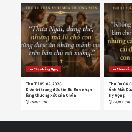
Lời Chúa Hằng Ngày
Lời Chúa Hằn
Thứ Tư 05.08.2026
Thứ Ba 04.
Kiên trì trong đức tin để đón nhận
Ánh Mắt Củ
lòng thương xót của Chúa
Hy Vọng
05/08/2026
04/08/2026