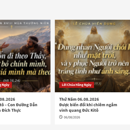
g Ngày
Lời Chúa Hằng Ngày
.08.2026
Thứ Năm 06.08.2026
itô – Con Đường Dẫn
Được biến đổi khi chiêm ngắm
n Đích Thực
vinh quang Đức Kitô
06/08/2026