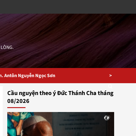
 LÒNG.
>
m. Antôn Nguyễn Ngọc Sơn
Cầu nguyện theo ý Đức Thánh Cha tháng
08/2026