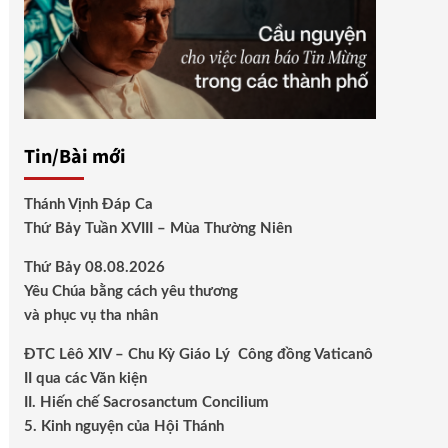
Tin/Bài mới
Thánh Vịnh Đáp Ca
Thứ Bảy Tuần XVIII – Mùa Thường Niên
Thứ Bảy 08.08.2026
Yêu Chúa bằng cách yêu thương
và phục vụ tha nhân
ĐTC Lêô XIV – Chu Kỳ Giáo Lý Công đồng Vaticanô
II qua các Văn kiện
II. Hiến chế Sacrosanctum Concilium
5. Kinh nguyện của Hội Thánh