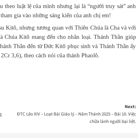
u theo luật lệ của mình nhưng lại là “người truy sát” anh
 tham gia vào những sáng kiến của anh chị em!
su Kitô, nhưng tương quan với Thiên Chúa là Cha và với
mà Chúa Kitô mang đến cho nhân loại. Thánh Thần giúp
Thánh Thần đến từ Đức Kitô phục sinh và Thánh Thần ấy
x. 2Cr 3,6), theo cách nói của thánh Phaolô.
Next:
g
ĐTC Lêo XIV – Loạt Bài Giáo lý – Năm Thánh 2025 – Bài 10. Việc
chữa lành người bại liệt.