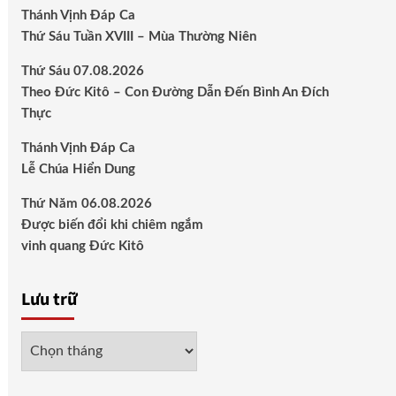
Thánh Vịnh Đáp Ca
Thứ Sáu Tuần XVIII – Mùa Thường Niên
Thứ Sáu 07.08.2026
Theo Đức Kitô – Con Đường Dẫn Đến Bình An Đích
Thực
Thánh Vịnh Đáp Ca
Lễ Chúa Hiển Dung
Thứ Năm 06.08.2026
Được biến đổi khi chiêm ngắm
vinh quang Đức Kitô
Lưu trữ
Lưu
trữ