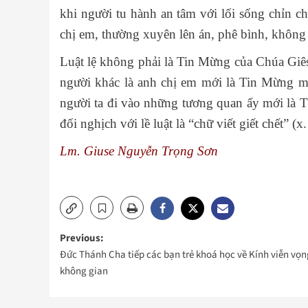
khi người tu hành an tâm với lối sống chỉn ch
chị em, thường xuyên lên án, phê bình, không
Luật lệ không phải là Tin Mừng của Chúa Giê
người khác là anh chị em mới là Tin Mừng 
người ta đi vào những tương quan ấy mới là 
đối nghịch với lề luật là “chữ viết giết chết” (
Lm. Giuse Nguyễn Trọng Sơn
Post
Previous:
Đức Thánh Cha tiếp các bạn trẻ khoá học về Kính viễn vọn
navigation
không gian