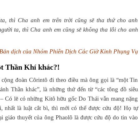
ta, thì Cha anh em trên trời cũng sẽ tha thứ cho anh
gười ta, thì Cha anh em cũng sẽ không tha lỗi cho anh
Bản dịch của Nhóm Phiên Dịch Các Giờ Kinh Phụng Vụ
t Thần Khí khác?!
 cộng đoàn Côrintô đi theo điều mà ông gọi là “một Tin
nh Thần khác”, là những thứ đến từ “các tông đồ siêu
? – Có lẽ có những Kitô hữu gốc Do Thái vẫn mang nặng
, nhất là luật cắt bì, thì mới có thể được cứu độ! Họ tự
i giáo thuyết của ông Phaolô là được cứu độ do tin vào