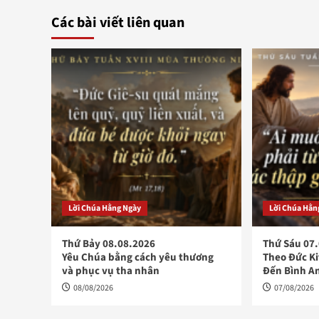
Các bài viết liên quan
Lời Chúa Hằng Ngày
Lời Chúa Hằn
Thứ Bảy 08.08.2026
Thứ Sáu 07
Yêu Chúa bằng cách yêu thương
Theo Đức K
và phục vụ tha nhân
Đến Bình A
08/08/2026
07/08/2026