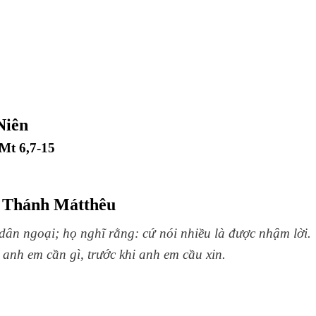
Niên
Mt 6,7-15
o Thánh Mátthêu
ân ngoại; họ nghĩ rằng: cứ nói nhiều là được nhậm lời.
anh em cần gì, trước khi anh em cầu xin.