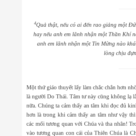
4
Quả thật, nếu có ai đến rao giảng một Đứ
hay nếu anh em lãnh nhận một Thần Khí n
anh em lãnh nhận một Tin Mừng nào khác
lòng chịu đựn
Một thứ giáo thuyết lấy làm chắc chắn hơn nhờ
là người Do Thái. Tâm tư này cũng không lạ l
nữa. Chúng ta cảm thấy an tâm khi đọc đủ kinh
hơn là trong khi cảm thấy an tâm như vậy thì 
các mối tương quan với Chúa và tha nhân! Tr
vào tương quan con cái của Thiên Chúa là C