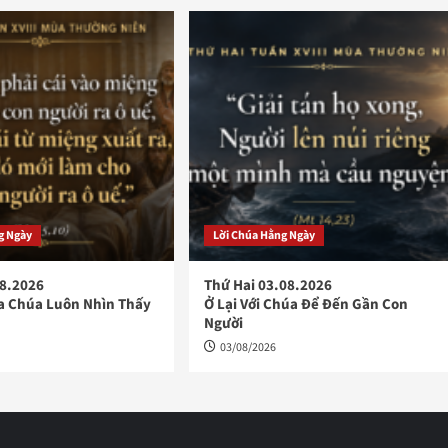
g Ngày
Lời Chúa Hằng Ngày
08.2026
Thứ Hai 03.08.2026
a Chúa Luôn Nhìn Thấy
Ở Lại Với Chúa Để Đến Gần Con
Người
03/08/2026