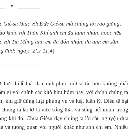
c Giê-su khác với Đức Giê-su mà chúng tôi rao giảng,
ào khác với Thần Khí anh em đã lãnh nhận, hoặc nếu
 với Tin Mừng anh em đã đón nhận, thì anh em sẵn
g được ngay. |2Cr 11,4|
 thực thi lề luật đã chinh phục một số tín hữu không phải
ẫm gì với chính các kitô hữu hôm nay, với chính chúng ta
, khi giữ đúng luật phụng vụ và luật luân lý. Điều tệ hại
chúng ta lại lơ là việc sống thật và sống hết mình trong
ong khi đó, Chúa Giêsu dạy chúng ta lời cầu nguyện đưa
ha và tương quan với người khác như anh chị em. Nhiều