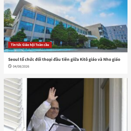
Tin tức Giáo hội Toàn cầu
Seoul tổ chức đối thoại đầu tiên giữa Kitô giáo và Nho giáo
04/08/2026