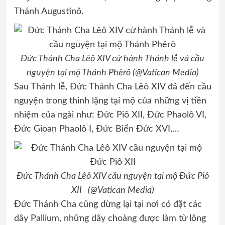
Thánh Augustinô.
Đức Thánh Cha Lêô XIV cử hành Thánh lễ và cầu
nguyện tại mộ Thánh Phêrô (@Vatican Media)
Sau Thánh lễ, Đức Thánh Cha Lêô XIV đã đến cầu
nguyện trong thinh lặng tại mộ của những vị tiền
nhiệm của ngài như: Đức Piô XII, Đức Phaolô VI,
Đức Gioan Phaolô I, Đức Biển Đức XVI,…
Đức Thánh Cha Lêô XIV cầu nguyện tại mộ Đức Piô
XII (@Vatican Media)
Đức Thánh Cha cũng dừng lại tại nơi có đặt các
dây Pallium, những dây choàng được làm từ lông