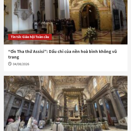
Tin tức Giáo hội Toàn cầu
“Ơn Tha thứ Assisi”: Dấu chỉ của nền hoà bình không vũ
trang
04/08/2026