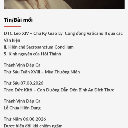
Tin/Bài mới
ĐTC Lêô XIV – Chu Kỳ Giáo Lý Công đồng Vaticanô II qua các
Văn kiện
II. Hiến chế Sacrosanctum Concilium
5. Kinh nguyện của Hội Thánh
Thánh Vịnh Đáp Ca
Thứ Sáu Tuần XVIII – Mùa Thường Niên
Thứ Sáu 07.08.2026
Theo Đức Kitô – Con Đường Dẫn Đến Bình An Đích Thực
Thánh Vịnh Đáp Ca
Lễ Chúa Hiển Dung
Thứ Năm 06.08.2026
Được biến đổi khi chiêm ngắm