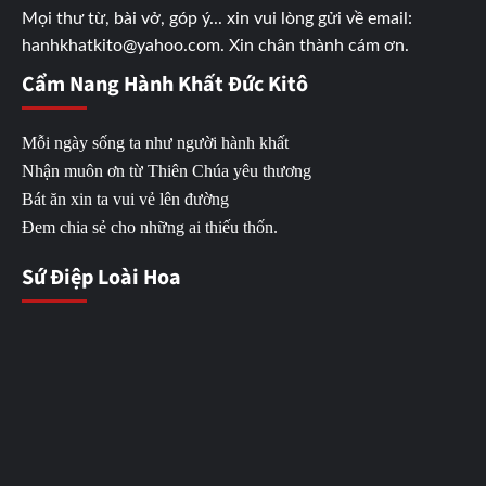
Mọi thư từ, bài vở, góp ý... xin vui lòng gửi về email:
hanhkhatkito@yahoo.com. Xin chân thành cám ơn.
Cẩm Nang Hành Khất Đức Kitô
Mỗi ngày sống ta như người hành khất
Nhận muôn ơn từ Thiên Chúa yêu thương
Bát ăn xin ta vui vẻ lên đường
Đem chia sẻ cho những ai thiếu thốn.
Sứ Điệp Loài Hoa