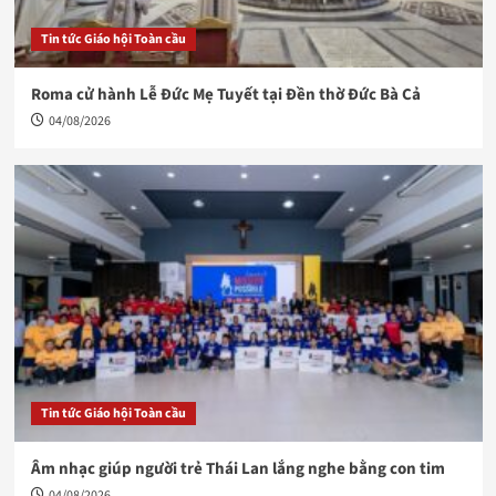
Tin tức Giáo hội Toàn cầu
Roma cử hành Lễ Đức Mẹ Tuyết tại Đền thờ Đức Bà Cả
04/08/2026
Tin tức Giáo hội Toàn cầu
Âm nhạc giúp người trẻ Thái Lan lắng nghe bằng con tim
04/08/2026