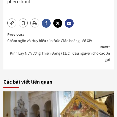
phero.html
Post
Previous:
Châm ngôn và Huy hiệu của Đức Giáo hoàng Lêô XIV
navigation
Next:
Kinh Lạy Nữ Vương Thiên Đàng (11/5): Cầu nguyện cho các ơn
gọi
Các bài viết liên quan