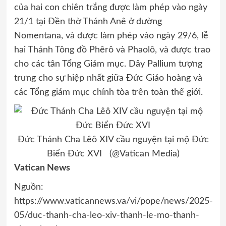
của hai con chiên trắng được làm phép vào ngày
21/1 tại Đền thờ Thánh Anê ở đường
Nomentana, và được làm phép vào ngày 29/6, lễ
hai Thánh Tông đồ Phêrô và Phaolô, và được trao
cho các tân Tổng Giám mục. Dây Pallium tượng
trưng cho sự hiệp nhất giữa Đức Giáo hoàng và
các Tổng giám mục chính tòa trên toàn thế giới.
Đức Thánh Cha Lêô XIV cầu nguyện tại mộ Đức
Biển Đức XVI (@Vatican Media)
Vatican News
Nguồn:
https://www.vaticannews.va/vi/pope/news/2025-
05/duc-thanh-cha-leo-xiv-thanh-le-mo-thanh-