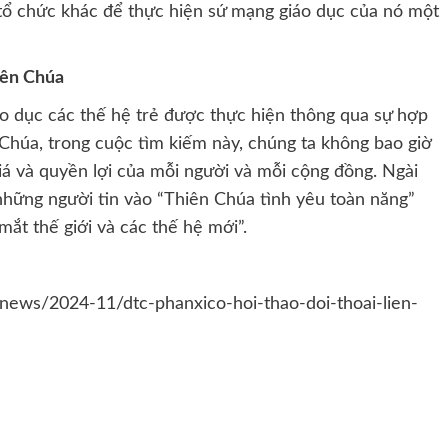
 tổ chức khác để thực hiện sứ mạng giáo dục của nó một
iên Chúa
áo dục các thế hệ trẻ được thực hiện thông qua sự hợp
Chúa, trong cuộc tìm kiếm này, chúng ta không bao giờ
iá và quyền lợi của mỗi người và mỗi cộng đồng. Ngài
những người tin vào “Thiên Chúa tình yêu toàn năng”
mắt thế giới và các thế hệ mới”.
news/2024-11/dtc-phanxico-hoi-thao-doi-thoai-lien-