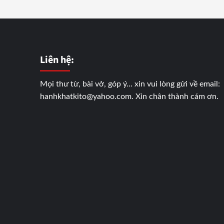
Liên hệ:
Mọi thư từ, bài vở, góp ý... xin vui lòng gửi về email:
hanhkhatkito@yahoo.com. Xin chân thành cám ơn.