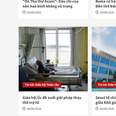
“Ơn Tha thứ Assisi”: Dấu chỉ của
Roma cử hàn
nền hoà bình không vũ trang
Đền thờ Đứ
04/08/2026
04/08/2026
Tin tức Giáo hội Toàn cầu
Tin tức Giáo 
Giáo hội Úc đề xuất giải pháp thay
Seoul tổ ch
thế trợ tử
giữa Kitô gi
04/08/2026
04/08/2026