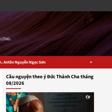
 LÒNG.
>
m. Antôn Nguyễn Ngọc Sơn
Cầu nguyện theo ý Đức Thánh Cha tháng
08/2026