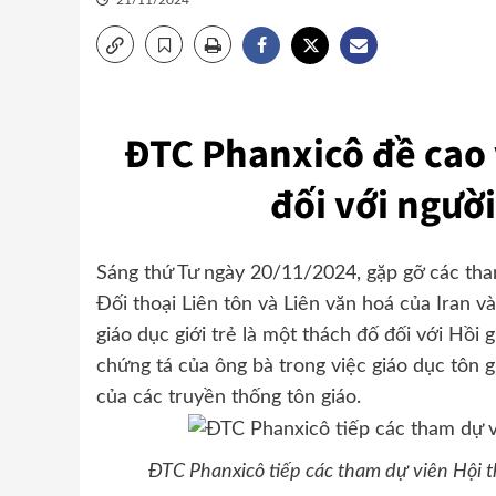
21/11/2024
ĐTC Phanxicô đề cao 
đối với người
Sáng thứ Tư ngày 20/11/2024, gặp gỡ các tham
Đối thoại Liên tôn và Liên văn hoá của Iran v
giáo dục giới trẻ là một thách đố đối với Hồi 
chứng tá của ông bà trong việc giáo dục tôn 
của các truyền thống tôn giáo.
ĐTC Phanxicô tiếp các tham dự viên Hội th