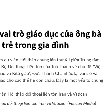
vai trò giáo dục của ông bà
 trẻ trong gia đình
 dự viên Hội thảo chung lần thứ XII giữa Trung tâm
à Bộ Đối thoại Liên tôn của Toà Thánh về chủ đề “Việc
giáo và Kitô giáo”, Đức Thánh Cha nhắc lại vai trò và
giáo cho các thế hệ con cháu. Đây là một yếu tố chung
ảo đối thoại liên tôn Iran và Vatican (Vatican Media)