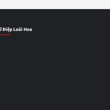
ứ Điệp Loài Hoa