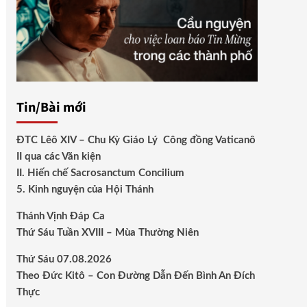
Tin/Bài mới
ĐTC Lêô XIV – Chu Kỳ Giáo Lý Công đồng Vaticanô
II qua các Văn kiện
II. Hiến chế Sacrosanctum Concilium
5. Kinh nguyện của Hội Thánh
Thánh Vịnh Đáp Ca
Thứ Sáu Tuần XVIII – Mùa Thường Niên
Thứ Sáu 07.08.2026
Theo Đức Kitô – Con Đường Dẫn Đến Bình An Đích
Thực