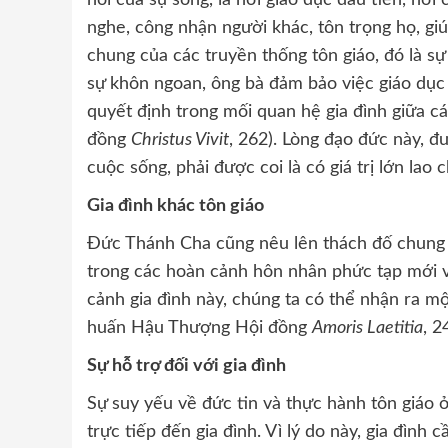
nghe, công nhận người khác, tôn trọng họ, gi
chung của các truyền thống tôn giáo, đó là sự
sự khôn ngoan, ông bà đảm bảo việc giáo dục t
quyết định trong mối quan hệ gia đình giữa 
đồng
Christus Vivit
, 262). Lòng đạo đức này, 
cuộc sống, phải được coi là có giá trị lớn lao c
Gia đình khác tôn giáo
Đức Thánh Cha cũng nêu lên thách đố chung về
trong các hoàn cảnh hôn nhân phức tạp mới vớ
cảnh gia đình này, chúng ta có thể nhận ra một
huấn Hậu Thượng Hội đồng
Amoris Laetitia
, 2
Sự hỗ trợ đối với gia đình
Sự suy yếu về đức tin và thực hành tôn giáo
trực tiếp đến gia đình. Vì lý do này, gia đình