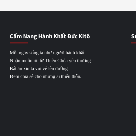
Cẩm Nang Hành Khất Đức Kitô
S
Mỗi ngày sống ta như người hành khất
Nhận muôn ơn từ Thiên Chúa yêu thương
Bát ăn xin ta vui vẻ lên đường
Đem chia sẻ cho những ai thiếu thốn.