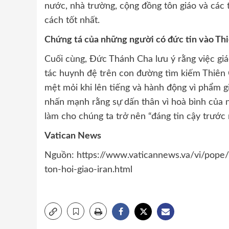
nước, nhà trường, cộng đồng tôn giáo và các
cách tốt nhất.
Chứng tá của những người có đức tin vào Th
Cuối cùng, Đức Thánh Cha lưu ý rằng việc gi
tác huynh đệ trên con đường tìm kiếm Thiên 
mệt mỏi khi lên tiếng và hành động vì phẩm g
nhấn mạnh rằng sự dấn thân vì hoà bình của 
làm cho chúng ta trở nên “đáng tin cậy trước 
Vatican News
Nguồn: https://www.vaticannews.va/vi/pope/
ton-hoi-giao-iran.html