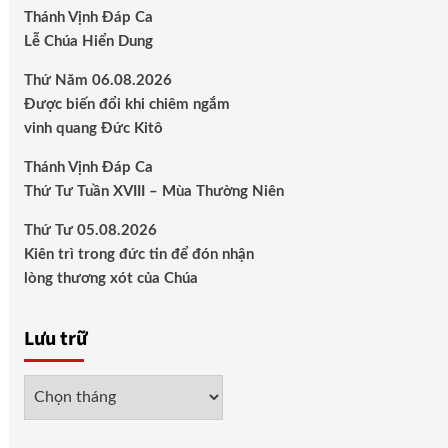
Thánh Vịnh Đáp Ca
Lễ Chúa Hiển Dung
Thứ Năm 06.08.2026
Được biến đổi khi chiêm ngắm
vinh quang Đức Kitô
Thánh Vịnh Đáp Ca
Thứ Tư Tuần XVIII – Mùa Thường Niên
Thứ Tư 05.08.2026
Kiên trì trong đức tin để đón nhận
lòng thương xót của Chúa
Lưu trữ
Lưu
trữ