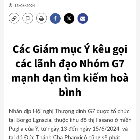
13/06/2024
Các Giám mục Ý kêu gọi
các lãnh đạo Nhóm G7
mạnh dạn tìm kiếm hoà
bình
Nhân dịp Hội nghị Thượng đỉnh G7 được tổ chức
tại Borgo Egnazia, thuộc khu đô thị Fasano ở miền
Puglia của Ý, từ ngày 13 đến ngày 15/6/2024, và
tại đó Đức Thánh Cha Phanxicô cũng sẽ phát