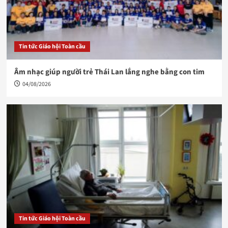
Tin tức Giáo hội Toàn cầu
Âm nhạc giúp người trẻ Thái Lan lắng nghe bằng con tim
04/08/2026
Tin tức Giáo hội Toàn cầu