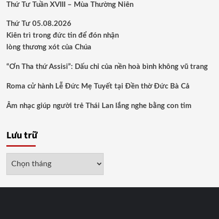
Thứ Tư Tuần XVIII – Mùa Thường Niên
Thứ Tư 05.08.2026
Kiên trì trong đức tin để đón nhận
lòng thương xót của Chúa
“Ơn Tha thứ Assisi”: Dấu chỉ của nền hoà bình không vũ trang
Roma cử hành Lễ Đức Mẹ Tuyết tại Đền thờ Đức Bà Cả
Âm nhạc giúp người trẻ Thái Lan lắng nghe bằng con tim
Lưu trữ
Lưu
trữ