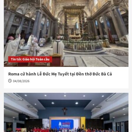
Tin tức Giáo hội Toàn cầu
Roma cử hành Lễ Đức Mẹ Tuyết tại Đền thờ Đức Bà Cả
04/08/2026