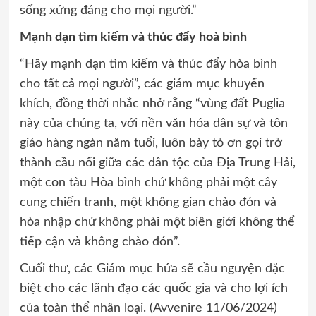
sống xứng đáng cho mọi người.”
Mạnh dạn tìm kiếm và thúc đẩy hoà bình
“Hãy mạnh dạn tìm kiếm và thúc đẩy hòa bình
cho tất cả mọi người”, các giám mục khuyến
khích, đồng thời nhắc nhở rằng “vùng đất Puglia
này của chúng ta, với nền văn hóa dân sự và tôn
giáo hàng ngàn năm tuổi, luôn bày tỏ ơn gọi trở
thành cầu nối giữa các dân tộc của Địa Trung Hải,
một con tàu Hòa bình chứ không phải một cây
cung chiến tranh, một không gian chào đón và
hòa nhập chứ không phải một biên giới không thể
tiếp cận và không chào đón”.
Cuối thư, các Giám mục hứa sẽ cầu nguyện đặc
biệt cho các lãnh đạo các quốc gia và cho lợi ích
của toàn thể nhân loại. (Avvenire 11/06/2024)