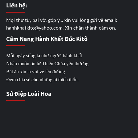
Liên hệ:
Mọi thư từ, bài vở, góp ý... xin vui lòng gửi về email:
hanhkhatkito@yahoo.com. Xin chân thành cám ơn.
Cẩm Nang Hành Khất Đức Kitô
Mỗi ngày sống ta như người hành khất
Nhận muôn ơn từ Thiên Chúa yêu thương
Bát ăn xin ta vui vẻ lên đường
Đem chia sẻ cho những ai thiếu thốn.
Sứ Điệp Loài Hoa