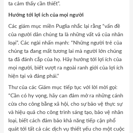
ta cảm thấy cần thiết”.
Hướng tới lợi ích của mọi người
Các giám mục miền Puglia nhắc lại rằng “vấn đề
của người dân chúng ta là những vất vả của nhân
loại”. Các ngài nhấn mạnh: “Những người trẻ của
chúng ta đang mất tương lai mà người lớn chúng
ta đã đánh cắp của họ. Hãy hướng tới lợi ích của
mọi người, biết vượt ra ngoài ranh giới của lợi ích
hiện tại và đảng phái.”
Thư của các Giám mục tiếp tục với lời mời gọi:
“Cần có hy vọng, hãy can đảm mở ra những cánh
cửa cho công bằng xã hội, cho sự bảo vệ thực sự
và hiệu quả cho công trình sáng tạo, bảo vệ nhân
loại, biết cách đảm bảo khả năng tiếp cận phổ
quát tới tất cả các dịch vụ thiết yếu cho một cuộc