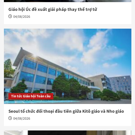
Giáo hội Úc đề xuất giải pháp thay thế trợ tử
04/08/2026
Tin tức Giáo hội Toàn cầu
Seoul tổ chức đối thoại đầu tiên giữa Kitô giáo và Nho giáo
04/08/2026