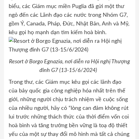
biểu, các Giám mục miền Puglia đã gửi một thư
ngỏ đến các Lãnh đạo các nước trong Nhóm G7,
gồm Ý, Canada, Pháp, Đức, Nhật Bản, Anh và Mỹ,
kêu gọi họ mạnh dạn tìm kiếm hoà bình.
Resort ở Borgo Egnazia, nơi diễn ra Hội nghị Thượng
đỉnh G7 (13-15/6/2024)
Trong thư, các Giám mục kêu gọi các lãnh đạo
của bảy quốc gia công nghiệp hóa nhất trên thế
giới, những người chịu trách nhiệm về cuộc sống
của nhiều người, hãy có “lòng can đảm không rút
lui trước những thách thức của thời điểm vốn coi
hoà bình và tăng trưởng bền vững là toạ độ thiết
yếu của một sự thay đổi mô hình mà tất cả chúng